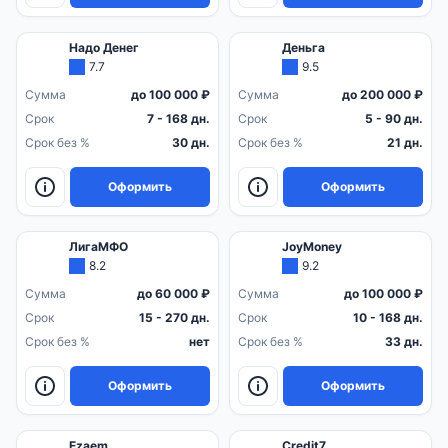
Надо Денег
Деньга
7.7
9.5
Сумма
до 100 000 ₽
Сумма
до 200 000 ₽
Срок
7 - 168 дн.
Срок
5 - 90 дн.
Срок без %
30 дн.
Срок без %
21 дн.
Оформить
Оформить
ЛигаМФО
JoyMoney
8.2
9.2
Сумма
до 60 000 ₽
Сумма
до 100 000 ₽
Срок
15 - 270 дн.
Срок
10 - 168 дн.
Срок без %
нет
Срок без %
33 дн.
Оформить
Оформить
Ezaem
Credit7