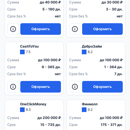
Сумма
до 40 000 ₽
Сумма
до 30 000 ₽
Срок
5 - 180 дн.
Срок
3 - 30 дн.
Срок без %
нет
Срок без %
нет
Оформить
Оформить
CashToYou
ДоброЗайм
7.5
8.2
Сумма
до 100 000 ₽
Сумма
до 100 000 ₽
Срок
6 - 365 дн.
Срок
1 - 364 дн.
Срок без %
нет
Срок без %
7 дн.
Оформить
Оформить
OneClickMoney
Финмолл
8.5
9.2
Сумма
до 200 000 ₽
Сумма
до 100 000 ₽
Срок
15 - 735 дн.
Срок
175 - 371 дн.