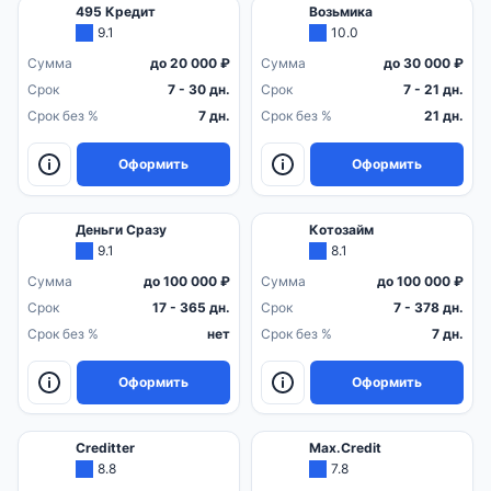
495 Кредит
Возьмика
9.1
10.0
Сумма
до 20 000 ₽
Сумма
до 30 000 ₽
Срок
7 - 30 дн.
Срок
7 - 21 дн.
Срок без %
7 дн.
Срок без %
21 дн.
Оформить
Оформить
Деньги Сразу
Котозайм
9.1
8.1
Сумма
до 100 000 ₽
Сумма
до 100 000 ₽
Срок
17 - 365 дн.
Срок
7 - 378 дн.
Срок без %
нет
Срок без %
7 дн.
Оформить
Оформить
Creditter
Max.Credit
8.8
7.8