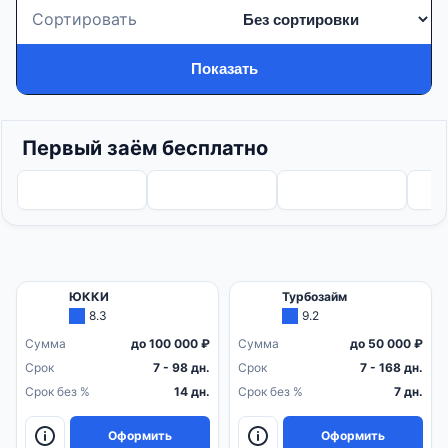
Сортировать
Показать
Первый заём бесплатно
ЮККИ
Турбозайм
8.3
9.2
Сумма
до 100 000 ₽
Сумма
до 50 000 ₽
Срок
7 - 98 дн.
Срок
7 - 168 дн.
Срок без %
14 дн.
Срок без %
7 дн.
Оформить
Оформить