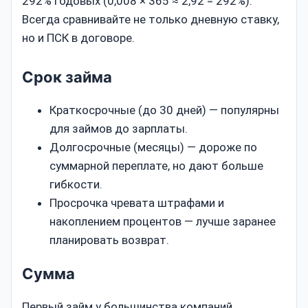
292% годовых (0,008 × 365 ≈ 2,92 = 292%).
Всегда сравнивайте не только дневную ставку,
но и ПСК в договоре.
Срок займа
Краткосрочные (до 30 дней) — популярны
для займов до зарплаты.
Долгосрочные (месяцы) — дороже по
суммарной переплате, но дают больше
гибкости.
Просрочка чревата штрафами и
накоплением процентов — лучше заранее
планировать возврат.
Сумма
Первый займ у большинства компаний