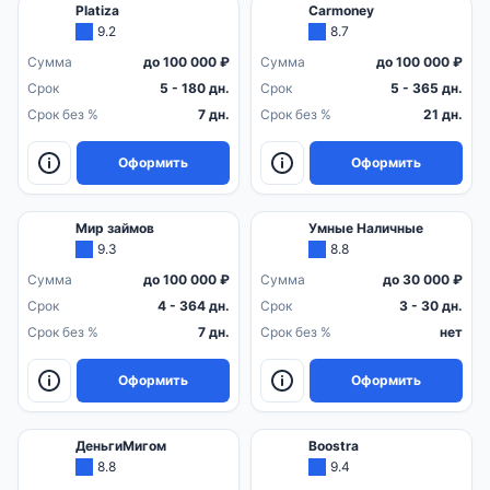
Platiza
Carmoney
9.2
8.7
Сумма
до 100 000 ₽
Сумма
до 100 000 ₽
Срок
5 - 180 дн.
Срок
5 - 365 дн.
Срок без %
7 дн.
Срок без %
21 дн.
Оформить
Оформить
Мир займов
Умные Наличные
9.3
8.8
Сумма
до 100 000 ₽
Сумма
до 30 000 ₽
Срок
4 - 364 дн.
Срок
3 - 30 дн.
Срок без %
7 дн.
Срок без %
нет
Оформить
Оформить
ДеньгиМигом
Boostra
8.8
9.4