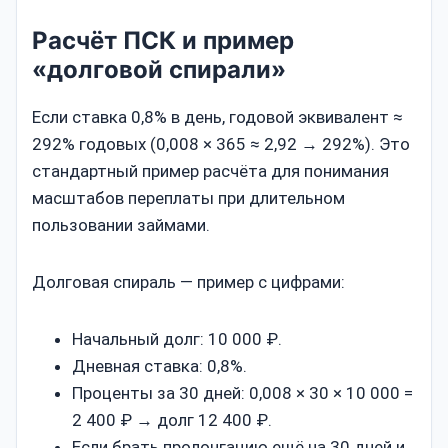
Расчёт ПСК и пример
«долговой спирали»
Если ставка 0,8% в день, годовой эквивалент ≈
292% годовых (0,008 × 365 ≈ 2,92 → 292%). Это
стандартный пример расчёта для понимания
масштабов переплаты при длительном
пользовании займами.
Долговая спираль — пример с цифрами:
Начальный долг: 10 000 ₽.
Дневная ставка: 0,8%.
Проценты за 30 дней: 0,008 × 30 × 10 000 =
2 400 ₽ → долг 12 400 ₽.
Если брать пролонгацию ещё на 30 дней и