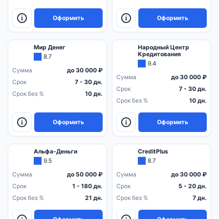
Оформить
Оформить
Мир Денег
Народный Центр
Кредитования
8.7
9.4
Сумма
до 30 000 ₽
Сумма
до 30 000 ₽
Срок
7 - 30 дн.
Срок
7 - 30 дн.
Срок без %
10 дн.
Срок без %
10 дн.
Оформить
Оформить
Альфа-Деньги
CreditPlus
9.5
8.7
Сумма
до 50 000 ₽
Сумма
до 30 000 ₽
Срок
1 - 180 дн.
Срок
5 - 20 дн.
Срок без %
21 дн.
Срок без %
7 дн.