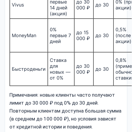
первые
до 30
0% (пр
Vivus
до 30
14 дней
000 ₽
акции)
(акция)
0%
0,5%
до 15
MoneyMan
первые 7
до 30
(после
000 ₽
дней
акции)
Ставка
0,8%
для
до 30
(прим
Быстроденьги
до 30
новых —
000 ₽
обычн
от 0%
ставки
Примечания: новые клиенты часто получают
лимит до 30 000 ₽ под 0% до 30 дней.
Повторным клиентам доступна большая сумма
(в среднем до 100 000 ₽), но условия зависят
от кредитной истории и поведения.