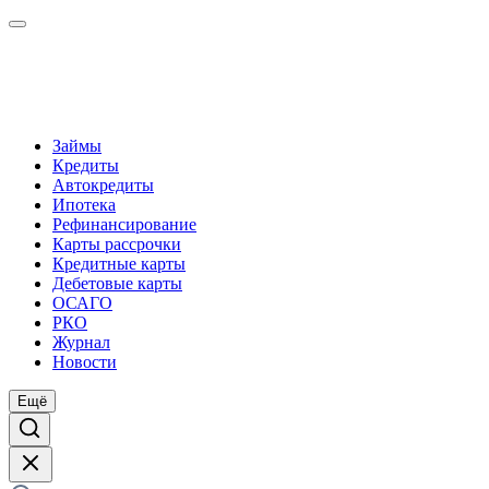
Займы
Кредиты
Автокредиты
Ипотека
Рефинансирование
Карты рассрочки
Кредитные карты
Дебетовые карты
ОСАГО
РКО
Журнал
Новости
Ещё