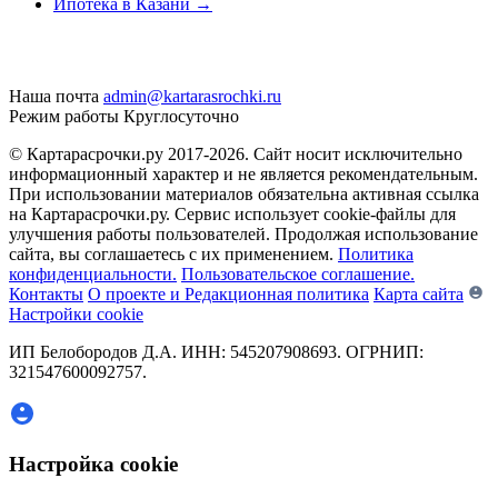
Ипотека в Казани
→
Наша почта
admin@kartarasrochki.ru
Режим работы
Круглосуточно
© Картарасрочки.ру 2017-2026.
Сайт носит исключительно
информационный характер и не является рекомендательным.
При использовании материалов обязательна активная ссылка
на Картарасрочки.ру. Сервис использует cookie-файлы для
улучшения работы пользователей. Продолжая использование
сайта, вы соглашаетесь с их применением.
Политика
конфиденциальности.
Пользовательское соглашение.
Контакты
О проекте и Редакционная политика
Карта сайта
Настройки cookie
ИП Белобородов Д.А. ИНН: 545207908693. ОГРНИП:
321547600092757.
Настройка cookie