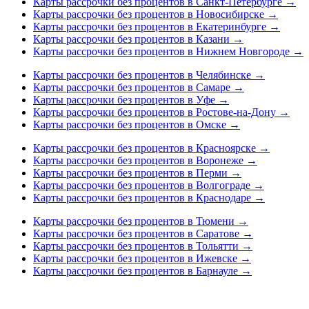
Карты рассрочки без процентов в Санкт-Петербурге
→
Карты рассрочки без процентов в Новосибирске
→
Карты рассрочки без процентов в Екатеринбурге
→
Карты рассрочки без процентов в Казани
→
Карты рассрочки без процентов в Нижнем Новгороде
→
Карты рассрочки без процентов в Челябинске
→
Карты рассрочки без процентов в Самаре
→
Карты рассрочки без процентов в Уфе
→
Карты рассрочки без процентов в Ростове-на-Дону
→
Карты рассрочки без процентов в Омске
→
Карты рассрочки без процентов в Красноярске
→
Карты рассрочки без процентов в Воронеже
→
Карты рассрочки без процентов в Перми
→
Карты рассрочки без процентов в Волгограде
→
Карты рассрочки без процентов в Краснодаре
→
Карты рассрочки без процентов в Тюмени
→
Карты рассрочки без процентов в Саратове
→
Карты рассрочки без процентов в Тольятти
→
Карты рассрочки без процентов в Ижевске
→
Карты рассрочки без процентов в Барнауле
→