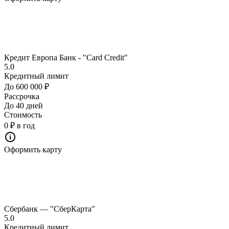
Кредит Европа Банк - "Card Credit"
5.0
Кредитный лимит
До 600 000 ₽
Рассрочка
До 40 дней
Стоимость
0 ₽ в год
Оформить карту
Сбербанк — "СберКарта"
5.0
Кредитный лимит