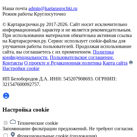
Наша почта
admin@kartarasrochki.ru
Режим работы
Круглосуточно
© Картарасрочки.ру 2017-2026.
Сайт носит исключительно
информационный характер и не является рекомендательным.
При использовании материалов обязательна активная ссылка
на Картарасрочки.ру. Сервис использует cookie-файлы для
улучшения работы пользователей. Продолжая использование
сайта, вы соглашаетесь с их применением.
Политика
конфиденциальности.
Пользовательское соглашение.
Контакты
О проекте и Редакционная политика
Карта сайта
Настройки cookie
ИП Белобородов Д.А. ИНН: 545207908693. ОГРНИП:
321547600092757.
Настройка cookie
Технические cookie
Запоминание фильтрации предложений. Не требуют согласия.
Функциональные cookie (геолокация)