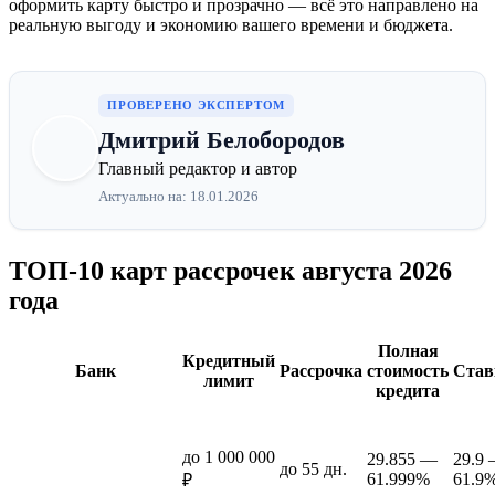
оформить карту быстро и прозрачно — всё это направлено на
реальную выгоду и экономию вашего времени и бюджета.
ПРОВЕРЕНО ЭКСПЕРТОМ
Дмитрий Белобородов
Главный редактор и автор
Актуально на: 18.01.2026
ТОП-10 карт рассрочек августа 2026
года
Полная
Кредитный
Банк
Рассрочка
стоимость
Став
лимит
кредита
до 1 000 000
29.855 —
29.9
до 55 дн.
61.999%
61.9
₽