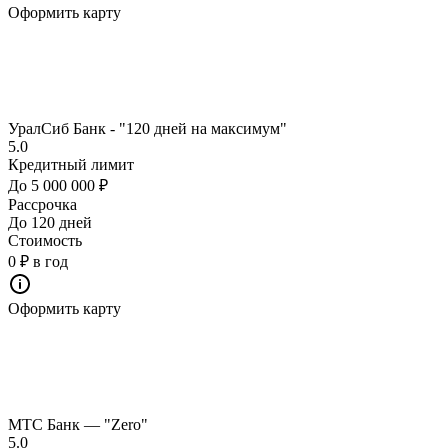
Оформить карту
УралСиб Банк - "120 дней на максимум"
5.0
Кредитный лимит
До 5 000 000 ₽
Рассрочка
До 120 дней
Стоимость
0 ₽ в год
Оформить карту
МТС Банк — "Zero"
5.0