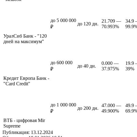
до 5 000 000
21.709 —
34.9
до 120 дн.
70.993%
99.9
₽
УралСиб Банк - "120
дней на максимум"
до 600 000
0.000 —
19.9
до 40 дн.
37.975%
39%
₽
Кредит Европа Банк -
"Card Credit"
до 1 000 000
47.000 —
49.9
до 200 дн.
49.900%
69.9
₽
ВТБ - цифровая Mir
Supreme
Публикация: 13.12.2024