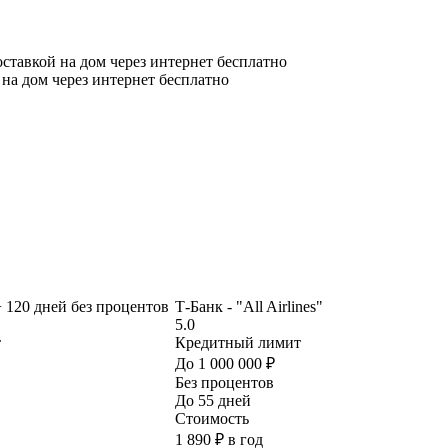
ставкой на дом через интернет бесплатно
на дом через интернет бесплатно
+ 120 дней без процентов
Т-Банк - "All Airlines"
5.0
т
Кредитный лимит
До 1 000 000 ₽
Без процентов
До 55 дней
Стоимость
1 890 ₽ в год