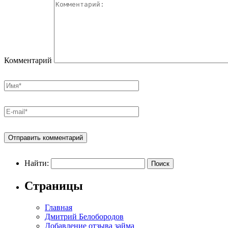
Комментарий
Найти:
Страницы
Главная
Дмитрий Белобородов
Добавление отзыва займа