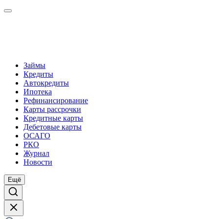
Займы
Кредиты
Автокредиты
Ипотека
Рефинансирование
Карты рассрочки
Кредитные карты
Дебетовые карты
ОСАГО
РКО
Журнал
Новости
Ещё