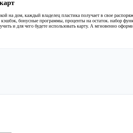
 карт
кой на дом, каждый владелец пластика получает в свое распоря
 кэшбэк, бонусные программы, проценты на остаток. набор фун
лучить и для чего будете использовать карту. А мгновенно офор