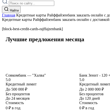
Найти
Главная
Кредитные карты Райффайзенбанк заказать онлайн с до
Кредитные карты Райффайзенбанк заказать онлайн с доставкой 
[block-best-credit-cards-rajffajzenbank]
Лучшие предложения месяца
Совкомбанк — "Халва"
Банк Зенит - 120 
5.0
5.0
Кредитный лимит
Кредитный лими
До 500 000 ₽
До 2 000 000 ₽
Без процентов
Без процентов
До 24 месяцев
До 120 дней
Стоимость
Стоимость
0 ₽ в год
0 ₽ в год