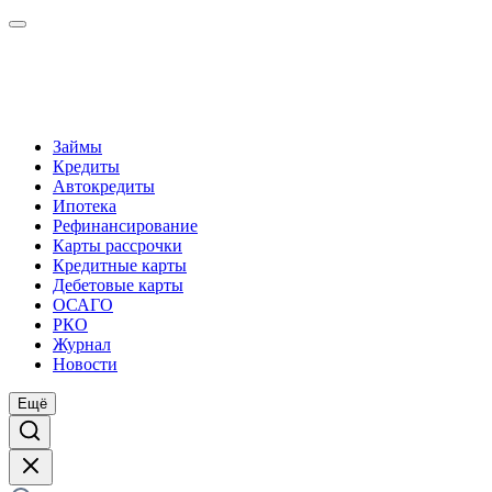
Займы
Кредиты
Автокредиты
Ипотека
Рефинансирование
Карты рассрочки
Кредитные карты
Дебетовые карты
ОСАГО
РКО
Журнал
Новости
Ещё