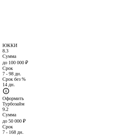
ЮККИ
8.3
Сумма
до 100 000 ₽
Срок
7 - 98 дн.
Срок без %
14 дн.
Оформить
Турбозайм
9.2
Сумма
до 50 000 ₽
Срок
7 - 168 дн.