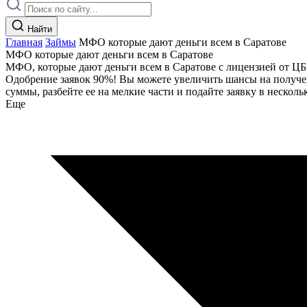
Найти
Главная
Займы
МФО которые дают деньги всем в Саратове
МФО которые дают деньги всем в Саратове
МФО, которые дают деньги всем в Саратове с лицензией от ЦБ! 
Одобрение заявок 90%! Вы можете увеличить шансы на получен
суммы, разбейте ее на мелкие части и подайте заявку в неск
Еще