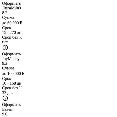
Оформить
ЛигаМФО
8.2
Сумма
до 60 000 ₽
Срок
15 - 270 дн.
Срок без %
нет
Оформить
JoyMoney
9.2
Сумма
до 100 000 ₽
Срок
10 - 168 дн.
Срок без %
33 дн.
Оформить
Ezaem
9.0