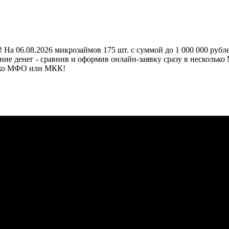
На 06.08.2026 микрозаймов 175 шт. с суммой до 1 000 000 рубле
ие денег - сравнив и оформив онлайн-заявку сразу в нескольк
олько МФО или МКК!