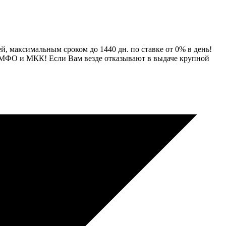
й, максимальным сроком до 1440 дн. по ставке от 0% в день!
о МФО и МКК! Если Вам везде отказывают в выдаче крупной