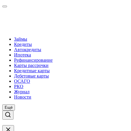
Займы
Кредиты
Автокредиты
Ипотека
Рефинансирование
Карты рассрочки
Кредитные карты
Дебетовые карты
ОСАГО
РКО
Журнал
Новости
Ещё