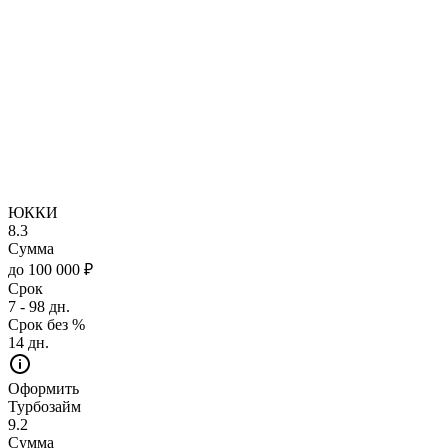
ЮККИ
8.3
Сумма
до 100 000 ₽
Срок
7 - 98 дн.
Срок без %
14 дн.
Оформить
Турбозайм
9.2
Сумма