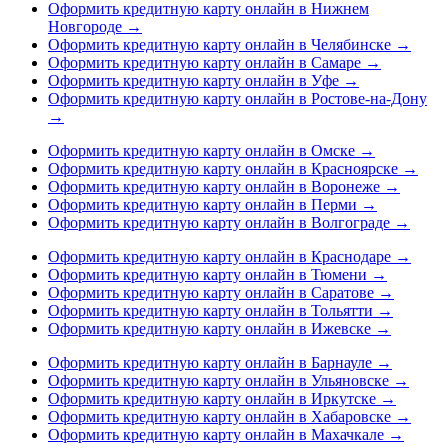
Оформить кредитную карту онлайн в Нижнем
Новгороде
→
Оформить кредитную карту онлайн в Челябинске
→
Оформить кредитную карту онлайн в Самаре
→
Оформить кредитную карту онлайн в Уфе
→
Оформить кредитную карту онлайн в Ростове-на-Дону
→
Оформить кредитную карту онлайн в Омске
→
Оформить кредитную карту онлайн в Красноярске
→
Оформить кредитную карту онлайн в Воронеже
→
Оформить кредитную карту онлайн в Перми
→
Оформить кредитную карту онлайн в Волгограде
→
Оформить кредитную карту онлайн в Краснодаре
→
Оформить кредитную карту онлайн в Тюмени
→
Оформить кредитную карту онлайн в Саратове
→
Оформить кредитную карту онлайн в Тольятти
→
Оформить кредитную карту онлайн в Ижевске
→
Оформить кредитную карту онлайн в Барнауле
→
Оформить кредитную карту онлайн в Ульяновске
→
Оформить кредитную карту онлайн в Иркутске
→
Оформить кредитную карту онлайн в Хабаровске
→
Оформить кредитную карту онлайн в Махачкале
→