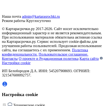
Наша почта
admin@kartarasrochki.ru
Режим работы
Круглосуточно
© Картарасрочки.ру 2017-2026.
Сайт носит исключительно
информационный характер и не является рекомендательным.
При использовании материалов обязательна активная ссылка
на Картарасрочки.ру. Сервис использует cookie-файлы для
улучшения работы пользователей. Продолжая использование
сайта, вы соглашаетесь с их применением.
Политика
конфиденциальности.
Пользовательское соглашение.
Контакты
О проекте и Редакционная политика
Карта сайта
Настройки cookie
ИП Белобородов Д.А. ИНН: 545207908693. ОГРНИП:
321547600092757.
Настройка cookie
Технические cookie