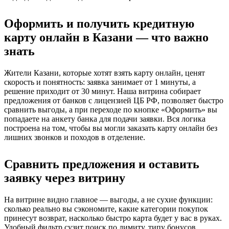
Оформить и получить кредитную
карту онлайн в Казани — что важно
знать
Жители Казани, которые хотят взять карту онлайн, ценят
скорость и понятность: заявка занимает от 1 минуты, а
решение приходит от 30 минут. Наша витрина собирает
предложения от банков с лицензией ЦБ РФ, позволяет быстро
сравнить выгоды, а при переходе по кнопке «Оформить» вы
попадаете на анкету банка для подачи заявки. Вся логика
построена на том, чтобы вы могли заказать карту онлайн без
лишних звонков и походов в отделение.
Сравнить предложения и оставить
заявку через витрину
На витрине видно главное — выгоды, а не сухие функции:
сколько реально вы сэкономите, какие категории покупок
принесут возврат, насколько быстро карта будет у вас в руках.
Удобный фильтр сузит поиск по лимиту, типу бонусов,