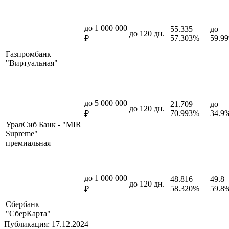
до 1 000 000
55.335 —
до
до 120 дн.
57.303%
59.9
₽
Газпромбанк —
"Виртуальная"
до 5 000 000
21.709 —
до
до 120 дн.
70.993%
34.9
₽
УралСиб Банк - "MIR
Supreme"
премиальная
до 1 000 000
48.816 —
49.8
до 120 дн.
58.320%
59.8
₽
Сбербанк —
"СберКарта"
Публикация: 17.12.2024