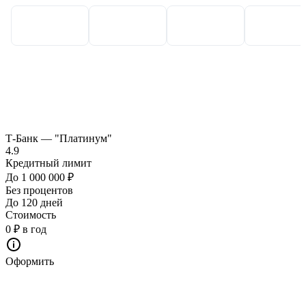
Т-Банк — "Платинум"
4.9
Кредитный лимит
До 1 000 000 ₽
Без процентов
До 120 дней
Стоимость
0 ₽ в год
Оформить