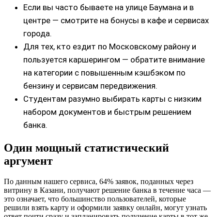
Если вы часто бываете на улице Баумана и в
центре — смотрите на бонусы в кафе и сервисах
города.
Для тех, кто ездит по Московскому району и
пользуется каршерингом — обратите внимание
на категории c повышенным кэшбэком по
бензину и сервисам передвижения.
Студентам разумно выбирать карты с низким
набором документов и быстрым решением
банка.
Один мощный статистический
аргумент
По данным нашего сервиса, 64% заявок, поданных через
витрину в Казани, получают решение банка в течение часа —
это означает, что большинство пользователей, которые
решили взять карту и оформили заявку онлайн, могут узнать
ответ почти сразу и запланировать получение карты в тот же