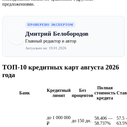
предложениями.
ПРОВЕРЕНО ЭКСПЕРТОМ
Дмитрий Белобородов
Главный редактор и автор
Актуально на: 19.01.2026
ТОП-10 кредитных карт августа 2026
года
Полная
Кредитный
Без
Банк
стоимость
Став
лимит
процентов
кредита
до 1 000 000
58.406 —
57.5
до 150 дн.
58.737%
63.5
₽