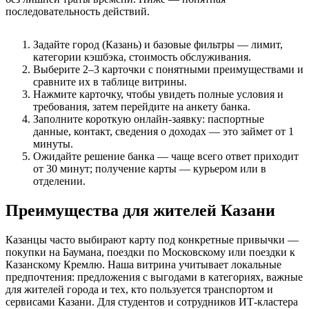
последовательность действий.
Задайте город (Казань) и базовые фильтры — лимит,
категории кэшбэка, стоимость обслуживания.
Выберите 2–3 карточки с понятными преимуществами и
сравните их в таблице витрины.
Нажмите карточку, чтобы увидеть полные условия и
требования, затем перейдите на анкету банка.
Заполните короткую онлайн-заявку: паспортные
данные, контакт, сведения о доходах — это займет от 1
минуты.
Ожидайте решение банка — чаще всего ответ приходит
от 30 минут; получение карты — курьером или в
отделении.
Преимущества для жителей Казани
Казанцы часто выбирают карту под конкретные привычки —
покупки на Баумана, поездки по Московскому или поездки к
Казанскому Кремлю. Наша витрина учитывает локальные
предпочтения: предложения с выгодами в категориях, важные
для жителей города и тех, кто пользуется транспортом и
сервисами Казани. Для студентов и сотрудников ИТ‑кластера