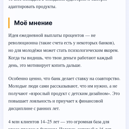
адаптировать продукты.
Моё мнение
Идея ежедневной выплаты процентов — не
революционна (такие счета есть у некоторых банков),
но для молодёжи может стать психологическим якорем.
Когда ты видишь, что твои деньги работают каждый
день, это мотивирует копить дальше.
Особенно ценно, что банк делает ставку на соавторство.
Молодые люди сами рассказывают, что им нужно, а не
получают «взрослый продукт с детским дизайном». Это
повышает лояльность и приучает к финансовой
дисциплине с ранних лет.
4 млн клиентов 14–25 лет — это огромная база для
кросс-продаж в будущем. Человек, который в 16 лет