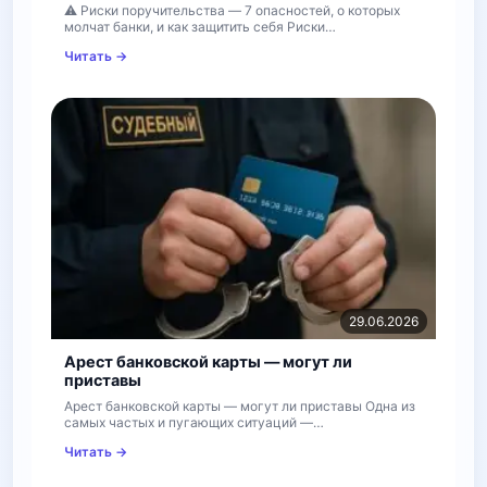
⚠️ Риски поручительства — 7 опасностей, о которых
молчат банки, и как защитить себя Риски…
Читать →
29.06.2026
Арест банковской карты — могут ли
приставы
Арест банковской карты — могут ли приставы Одна из
самых частых и пугающих ситуаций —…
Читать →