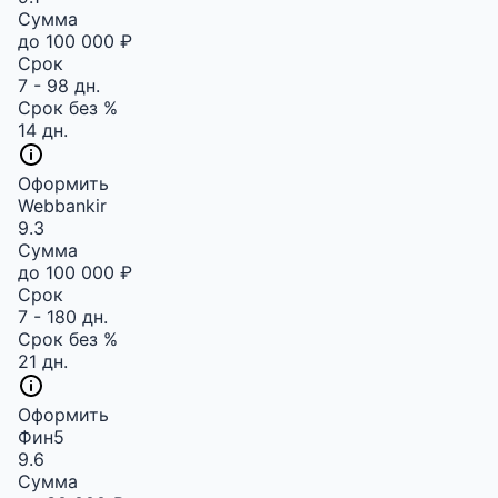
Сумма
до 100 000 ₽
Срок
7 - 98 дн.
Срок без %
14 дн.
Оформить
Webbankir
9.3
Сумма
до 100 000 ₽
Срок
7 - 180 дн.
Срок без %
21 дн.
Оформить
Фин5
9.6
Сумма