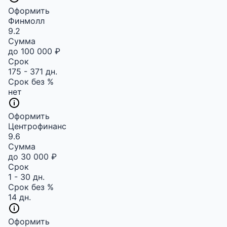
Оформить
Финмолл
9.2
Сумма
до 100 000 ₽
Срок
175 - 371 дн.
Срок без %
нет
Оформить
Центрофинанс
9.6
Сумма
до 30 000 ₽
Срок
1 - 30 дн.
Срок без %
14 дн.
Оформить