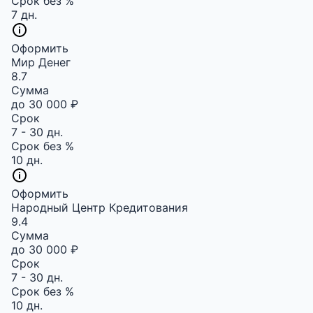
Срок без %
7 дн.
Оформить
Мир Денег
8.7
Сумма
до 30 000 ₽
Срок
7 - 30 дн.
Срок без %
10 дн.
Оформить
Народный Центр Кредитования
9.4
Сумма
до 30 000 ₽
Срок
7 - 30 дн.
Срок без %
10 дн.