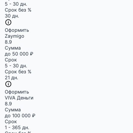
5 - 30 дн.
Срок без %
30 дн.
Оформить
Zaymigo
8.9
Сумма
до 50 000 ₽
Срок
5 - 30 дн.
Срок без %
21 дн.
Оформить
VIVA Деньги
8.9
Сумма
до 100 000 ₽
Срок
1 - 365 дн.