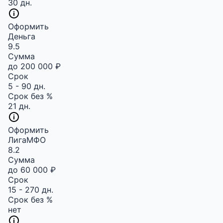
30 дн.
Оформить
Деньга
9.5
Сумма
до 200 000 ₽
Срок
5 - 90 дн.
Срок без %
21 дн.
Оформить
ЛигаМФО
8.2
Сумма
до 60 000 ₽
Срок
15 - 270 дн.
Срок без %
нет