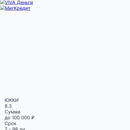
ЮККИ
8.3
Сумма
до 100 000 ₽
Срок
7 - 98 дн.