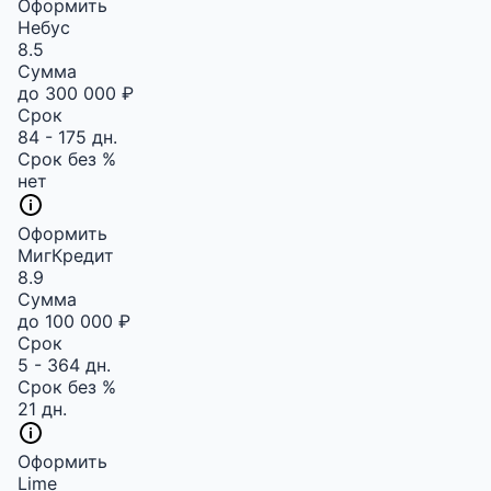
Оформить
Небус
8.5
Сумма
до 300 000 ₽
Срок
84 - 175 дн.
Срок без %
нет
Оформить
МигКредит
8.9
Сумма
до 100 000 ₽
Срок
5 - 364 дн.
Срок без %
21 дн.
Оформить
Lime