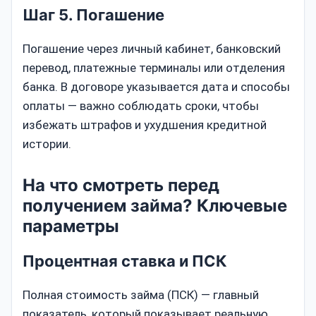
Шаг 5. Погашение
Погашение через личный кабинет, банковский
перевод, платежные терминалы или отделения
банка. В договоре указывается дата и способы
оплаты — важно соблюдать сроки, чтобы
избежать штрафов и ухудшения кредитной
истории.
На что смотреть перед
получением займа? Ключевые
параметры
Процентная ставка и ПСК
Полная стоимость займа (ПСК) — главный
показатель, который показывает реальную