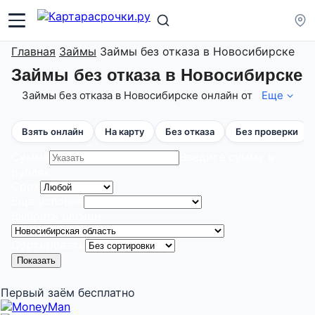
Главная
Займы
Займы без отказа в Новосибирске
Займы без отказа в Новосибирске
Займы без отказа в Новосибирске онлайн от
Еще
популярных МФО и МКК с лицензией от ЦБ!
На 08.08.2026 подобрано займов 175 шт. с
Взять онлайн
На карту
Без отказа
Без проверки
суммой до 1 000 000 рублей, сроком до 1440
дн. и по ставке от 0% в день! Одобрение 91%!
Сумма
Введите сумму в
Вы можете увеличить шанс взять займ
рублях
онлайн срочно без отказа в Новосибирске -
Срок
сравнив и оформив онлайн-заявку сразу в
Еще условия
несколько МФО! Если Вам везде отказывают
Выбрать регион
в выдаче крупной суммы попробуйте
поделить её на несколько частей и занять
Сортировать
деньги без отказа в Новосибирске в разных
Показать
МФО или МКК!
Первый заём бесплатно