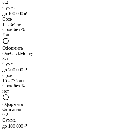
8.2
Сумма
до 100 000 ₽
Срок
1 - 364 дн.
Срок без %
7 дн.
Оформить
OneClickMoney
8.5
Сумма
до 200 000 ₽
Срок
15 - 735 дн.
Срок без %
нет
Оформить
Финмолл
9.2
Сумма
до 100 000 ₽