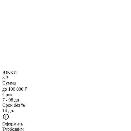
ЮККИ
8.3
Сумма
до 100 000 ₽
Срок
7 - 98 дн.
Срок без %
14 дн.
Оформить
Турбозайм