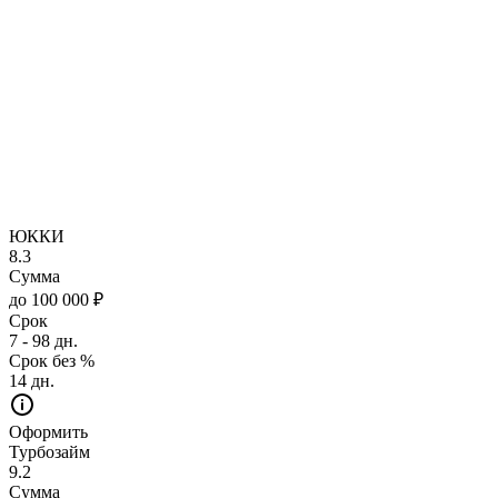
ЮККИ
8.3
Сумма
до 100 000 ₽
Срок
7 - 98 дн.
Срок без %
14 дн.
Оформить
Турбозайм
9.2
Сумма