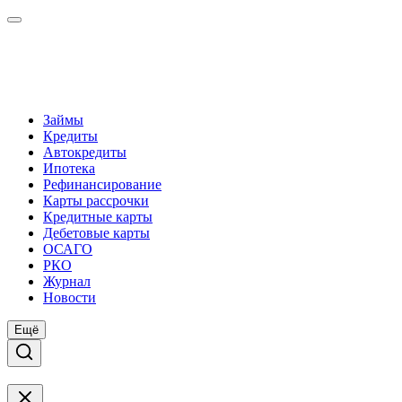
Займы
Кредиты
Автокредиты
Ипотека
Рефинансирование
Карты рассрочки
Кредитные карты
Дебетовые карты
ОСАГО
РКО
Журнал
Новости
Ещё