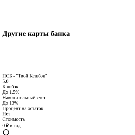
Другие карты банка
ПСБ - "Твой Кешбэк"
5.0
Кэшбэк
До 1.5%
Накопительный счет
До 13%
Процент на остаток
Нет
Стоимость
0 ₽ в год