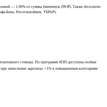
условий — 1,99% от суммы (минимум 299 ₽). Также бесплатно
ьфа-Банк, Россельхозбанк, УБРиР).
и платежного стикера. По программе ИЗП доступны особые
дам при зачислении зарплаты, +1% к повышенным категориям