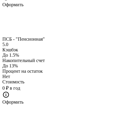
Оформить
ПСБ - "Пенсионная"
5.0
Кэшбэк
До 1.5%
Накопительный счет
До 13%
Процент на остаток
Нет
Стоимость
0 ₽ в год
Оформить