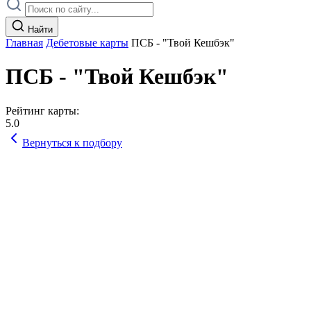
Найти
Главная
Дебетовые карты
ПСБ - "Твой Кешбэк"
ПСБ - "Твой Кешбэк"
Рейтинг карты:
5.0
Вернуться к подбору