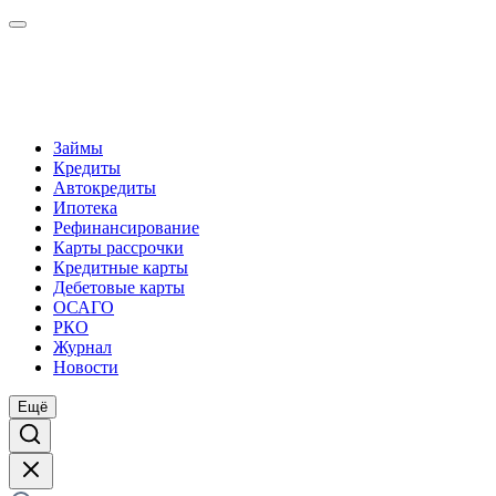
Займы
Кредиты
Автокредиты
Ипотека
Рефинансирование
Карты рассрочки
Кредитные карты
Дебетовые карты
ОСАГО
РКО
Журнал
Новости
Ещё