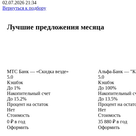
02.07.2026 21:34
Вернуться к подбору
Лучшие предложения месяца
МТС Банк — «Скидка везде»
Альфа-Банк — "Ка
5.0
5.0
Кэшбэк
Кэшбэк
До 1%
До 100%
Накопительный счет
Накопительный с
До 15.2%
До 13.5%
Процент на остаток
Процент на остат
Нет
Нет
Стоимость
Стоимость
0 ₽ в год
35 880 ₽ в год
Оформить
Оформить