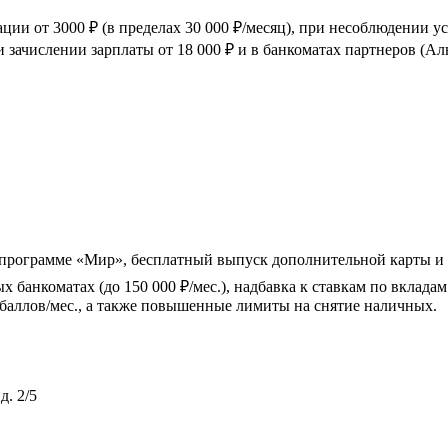
ации от 3000 ₽ (в пределах 30 000 ₽/месяц), при несоблюдении 
и зачислении зарплаты от 18 000 ₽ и в банкоматах партнеров (Ал
к-программе «Мир», бесплатный выпуск дополнительной карты 
х банкоматах (до 150 000 ₽/мес.), надбавка к ставкам по вкла
баллов/мес., а также повышенные лимиты на снятие наличных.
д. 2/5