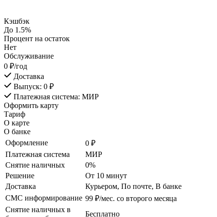
Кэшбэк
До 1.5%
Процент на остаток
Нет
Обслуживание
0 ₽/год
Доставка
Выпуск: 0 ₽
Платежная система: МИР
Оформить карту
Тариф
О карте
О банке
Оформление
0 ₽
Платежная система
МИР
Снятие наличных
0%
Решение
От 10 минут
Доставка
Курьером, По почте, В банке
СМС информирование
99 ₽/мес. со второго месяца
Снятие наличных в
Бесплатно