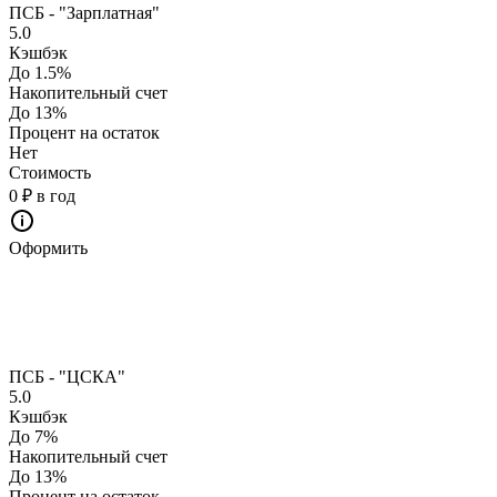
ПСБ - "Зарплатная"
5.0
Кэшбэк
До 1.5%
Накопительный счет
До 13%
Процент на остаток
Нет
Стоимость
0 ₽ в год
Оформить
ПСБ - "ЦСКА"
5.0
Кэшбэк
До 7%
Накопительный счет
До 13%
Процент на остаток