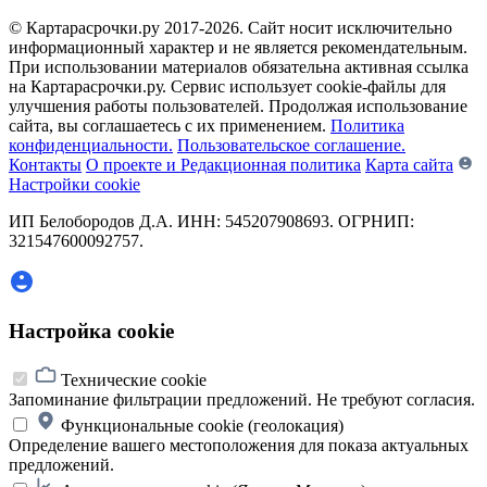
© Картарасрочки.ру 2017-2026.
Сайт носит исключительно
информационный характер и не является рекомендательным.
При использовании материалов обязательна активная ссылка
на Картарасрочки.ру. Сервис использует cookie-файлы для
улучшения работы пользователей. Продолжая использование
сайта, вы соглашаетесь с их применением.
Политика
конфиденциальности.
Пользовательское соглашение.
Контакты
О проекте и Редакционная политика
Карта сайта
Настройки cookie
ИП Белобородов Д.А. ИНН: 545207908693. ОГРНИП:
321547600092757.
Настройка cookie
Технические cookie
Запоминание фильтрации предложений. Не требуют согласия.
Функциональные cookie (геолокация)
Определение вашего местоположения для показа актуальных
предложений.