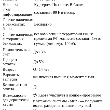
Доставка
Курьером, По почте, В банке
СМС
составляет 99 ₽ в месяц.
информирование
Снятие наличных
в банкоматах
Бесплатно
банка
без комиссии на территории РФ, за
Снятие наличных
пределами РФ комиссия составит 1% от
в сторонних
банкоматах
суммы (минимум 199 ₽).
Накопительный
До 13%
счет
Процент на
До 5%
остаток
Возраст
От 14 лет
Варианты
Физическая именная; моментальная
выпуска
Бесконтактная
Да
оплата
💳 Карта участвует в кэшбэк-программе
Возможности
для держателей
платежной системы «Мир» — получайте
карты
вознаграждение за ваши покупки!