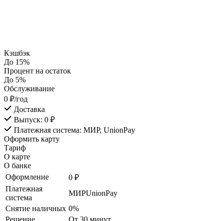
Кэшбэк
До 15%
Процент на остаток
До 5%
Обслуживание
0 ₽/год
Доставка
Выпуск: 0 ₽
Платежная система: МИР, UnionPay
Оформить карту
Тариф
О карте
О банке
Оформление
0 ₽
Платежная
МИР
UnionPay
система
Снятие наличных
0%
Решение
От 30 минут