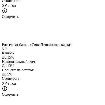
Стоимость
0 ₽ в год
Оформить
Россельхозбанк - «Своя Пенсионная карта»
5.0
Кэшбэк
До 15%
Накопительный счет
До 13%
Процент на остаток
До 5%
Стоимость
0 ₽ в год
Оформить