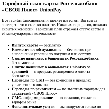
Тарифный план карты Россельхозбанк
«СВОЯ Плюс» UnionPay
Все тарифы фиксированы и заранее известны. Вы всегда
знаете, за что и сколько платите. Никаких сюрпризов, никаких
скрытых комиссий. Тарифный план отражает статус карты и
её международные возможности.
Выпуск карты
— бесплатно
Ежемесячное обслуживание
— бесплатно при
выполнении условий по покупкам или остатку
Снятие наличных в банкоматах Россельхозбанка
—
без комиссии
Снятие наличных в банкоматах UnionPay за
границей
— в пределах расширенного лимита
бесплатно
Переводы по СБП
— без комиссии в пределах
увеличенного лимита
Переводы по реквизитам
— по льготным тарифам для
держателей «СВОЯ Плюс»
СМС-информирование
— по желанию, согласно
тарифам банка
Дополнительные услуги
— активируются только по