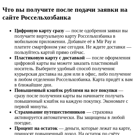
Что вы получите после подачи заявки на
сайте Россельхозбанка
Цифровую карту сразу
— после одобрения заявки вы
получаете виртуальную карту Россельхозбанка в
мобильном приложении. Добавьте её в Mir Pay и
платите смартфоном уже сегодня. Не ждите доставки —
пользуйтесь картой прямо сейчас.
Пластиковую карту с доставкой
— после оформления
цифровой карты вы можете заказать пластиковый
носитель. Выберите удобный способ получения:
курьерская доставка на дом или в офис, либо получение
в любом отделении Россельхозбанка. Карта придёт к вам
в ближайшие дни.
Повышенный кэшбэк рублями на все покупки
—
сразу после получения карты вы начинаете получать
повышенный кэшбэк на каждую покупку. Экономьте с
первой минуты.
Страхование путешественников
— страховка
активируется автоматически. Вы защищены в любой
поездке.
Процент на остаток
— деньги, которые лежат на карте,
приносят повышенный доход. На остаток по счёту