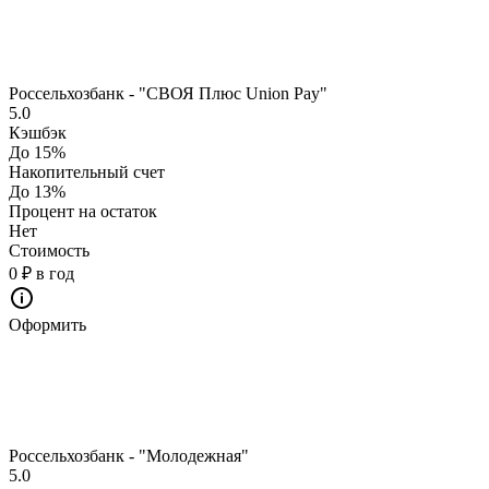
Россельхозбанк - "СВОЯ Плюс Union Pay"
5.0
Кэшбэк
До 15%
Накопительный счет
До 13%
Процент на остаток
Нет
Стоимость
0 ₽ в год
Оформить
Россельхозбанк - "Молодежная"
5.0