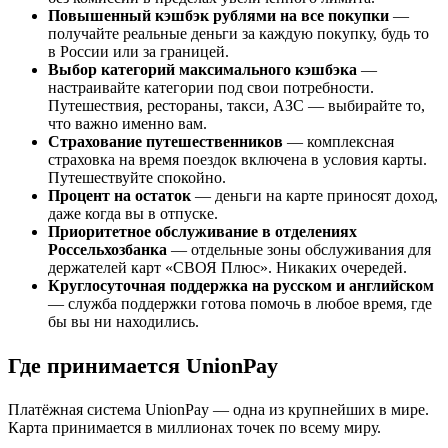
Повышенный кэшбэк рублями на все покупки
—
получайте реальные деньги за каждую покупку, будь то
в России или за границей.
Выбор категорий максимального кэшбэка
—
настраивайте категории под свои потребности.
Путешествия, рестораны, такси, АЗС — выбирайте то,
что важно именно вам.
Страхование путешественников
— комплексная
страховка на время поездок включена в условия карты.
Путешествуйте спокойно.
Процент на остаток
— деньги на карте приносят доход,
даже когда вы в отпуске.
Приоритетное обслуживание в отделениях
Россельхозбанка
— отдельные зоны обслуживания для
держателей карт «СВОЯ Плюс». Никаких очередей.
Круглосуточная поддержка на русском и английском
— служба поддержки готова помочь в любое время, где
бы вы ни находились.
Где принимается UnionPay
Платёжная система UnionPay — одна из крупнейших в мире.
Карта принимается в миллионах точек по всему миру.