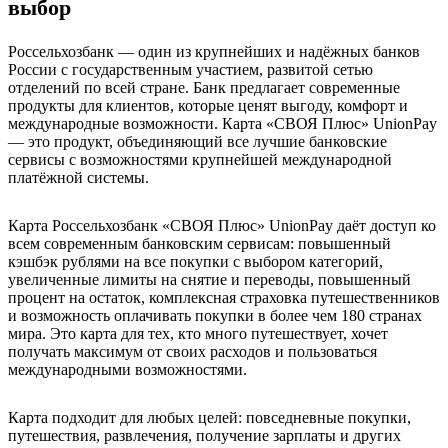
выбор
Россельхозбанк — один из крупнейших и надёжных банков
России с государственным участием, развитой сетью
отделений по всей стране. Банк предлагает современные
продукты для клиентов, которые ценят выгоду, комфорт и
международные возможности. Карта «СВОЯ Плюс» UnionPay
— это продукт, объединяющий все лучшие банковские
сервисы с возможностями крупнейшей международной
платёжной системы.
Карта Россельхозбанк «СВОЯ Плюс» UnionPay даёт доступ ко
всем современным банковским сервисам: повышенный
кэшбэк рублями на все покупки с выбором категорий,
увеличенные лимиты на снятие и переводы, повышенный
процент на остаток, комплексная страховка путешественников
и возможность оплачивать покупки в более чем 180 странах
мира. Это карта для тех, кто много путешествует, хочет
получать максимум от своих расходов и пользоваться
международными возможностями.
Карта подходит для любых целей: повседневные покупки,
путешествия, развлечения, получение зарплаты и других