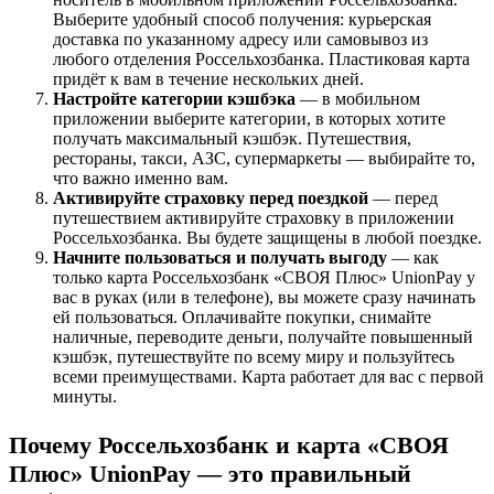
Выберите удобный способ получения: курьерская
доставка по указанному адресу или самовывоз из
любого отделения Россельхозбанка. Пластиковая карта
придёт к вам в течение нескольких дней.
Настройте категории кэшбэка
— в мобильном
приложении выберите категории, в которых хотите
получать максимальный кэшбэк. Путешествия,
рестораны, такси, АЗС, супермаркеты — выбирайте то,
что важно именно вам.
Активируйте страховку перед поездкой
— перед
путешествием активируйте страховку в приложении
Россельхозбанка. Вы будете защищены в любой поездке.
Начните пользоваться и получать выгоду
— как
только карта Россельхозбанк «СВОЯ Плюс» UnionPay у
вас в руках (или в телефоне), вы можете сразу начинать
ей пользоваться. Оплачивайте покупки, снимайте
наличные, переводите деньги, получайте повышенный
кэшбэк, путешествуйте по всему миру и пользуйтесь
всеми преимуществами. Карта работает для вас с первой
минуты.
Почему Россельхозбанк и карта «СВОЯ
Плюс» UnionPay — это правильный