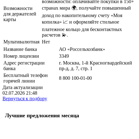
возможности: оплачивайте покупки в 150+
странах мира 🌍, получайте повышенный
Возможности
для держателей
доход по накопительному счету «Моя
карты
копилка» 📈 и оформляйте стильное
платежное кольцо для бесконтактных
расчетов 💫.
Мультивалютная
Нет
Название банка
АО «Россельхозбанк»
Номер лицензии
3349
Адрес регистрации
г. Москва, 1-й Красногвардейский
банка
пр-д, д. 7, стр. 1
Бесплатный телефон
8 800 100-01-00
горячей линии
Дата актуализации
02.07.2026 21:48
Вернуться к подбору
Лучшие предложения месяца