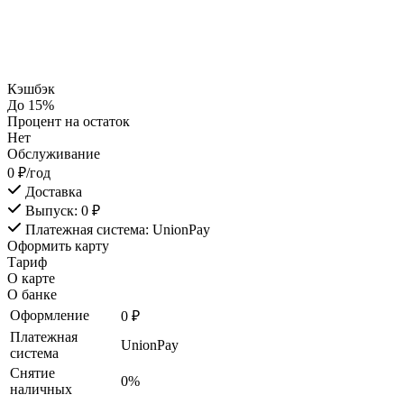
Кэшбэк
До 15%
Процент на остаток
Нет
Обслуживание
0 ₽/год
Доставка
Выпуск: 0 ₽
Платежная система: UnionPay
Оформить карту
Тариф
О карте
О банке
Оформление
0 ₽
Платежная
UnionPay
система
Снятие
0%
наличных