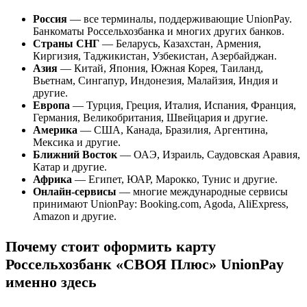
Россия
— все терминалы, поддерживающие UnionPay.
Банкоматы Россельхозбанка и многих других банков.
Страны СНГ
— Беларусь, Казахстан, Армения,
Киргизия, Таджикистан, Узбекистан, Азербайджан.
Азия
— Китай, Япония, Южная Корея, Таиланд,
Вьетнам, Сингапур, Индонезия, Малайзия, Индия и
другие.
Европа
— Турция, Греция, Италия, Испания, Франция,
Германия, Великобритания, Швейцария и другие.
Америка
— США, Канада, Бразилия, Аргентина,
Мексика и другие.
Ближний Восток
— ОАЭ, Израиль, Саудовская Аравия,
Катар и другие.
Африка
— Египет, ЮАР, Марокко, Тунис и другие.
Онлайн-сервисы
— многие международные сервисы
принимают UnionPay: Booking.com, Agoda, AliExpress,
Amazon и другие.
Почему стоит оформить карту
Россельхозбанк «СВОЯ Плюс» UnionPay
именно здесь