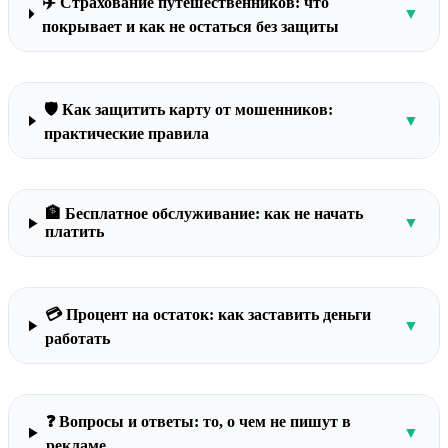
✈️ Страхование путешественников: что
▼
покрывает и как не остаться без защиты
🛡️ Как защитить карту от мошенников:
▼
практические правила
🏦 Бесплатное обслуживание: как не начать
▼
платить
💳 Процент на остаток: как заставить деньги
▼
работать
❓ Вопросы и ответы: то, о чем не пишут в
▼
рекламе