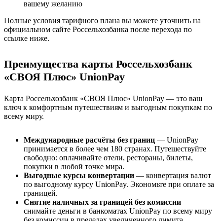
вашему желанию
Полные условия тарифного плана вы можете уточнить на
официальном сайте Россельхозбанка после перехода по
ссылке ниже.
Преимущества карты Россельхозбанк
«СВОЯ Плюс» UnionPay
Карта Россельхозбанк «СВОЯ Плюс» UnionPay — это ваш
ключ к комфортным путешествиям и выгодным покупкам по
всему миру.
Международные расчёты без границ
— UnionPay
принимается в более чем 180 странах. Путешествуйте
свободно: оплачивайте отели, рестораны, билеты,
покупки в любой точке мира.
Выгодные курсы конвертации
— конвертация валют
по выгодному курсу UnionPay. Экономьте при оплате за
границей.
Снятие наличных за границей без комиссии
—
снимайте деньги в банкоматах UnionPay по всему миру
без комиссии в пределах увеличенного лимита.