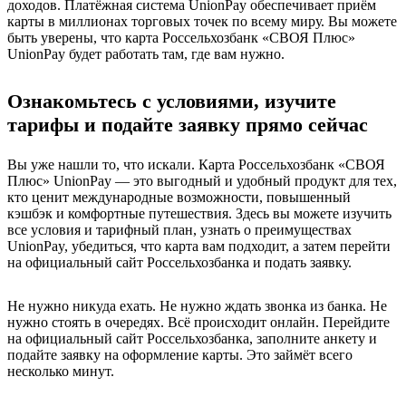
доходов. Платёжная система UnionPay обеспечивает приём
карты в миллионах торговых точек по всему миру. Вы можете
быть уверены, что карта Россельхозбанк «СВОЯ Плюс»
UnionPay будет работать там, где вам нужно.
Ознакомьтесь с условиями, изучите
тарифы и подайте заявку прямо сейчас
Вы уже нашли то, что искали. Карта Россельхозбанк «СВОЯ
Плюс» UnionPay — это выгодный и удобный продукт для тех,
кто ценит международные возможности, повышенный
кэшбэк и комфортные путешествия. Здесь вы можете изучить
все условия и тарифный план, узнать о преимуществах
UnionPay, убедиться, что карта вам подходит, а затем перейти
на официальный сайт Россельхозбанка и подать заявку.
Не нужно никуда ехать. Не нужно ждать звонка из банка. Не
нужно стоять в очередях. Всё происходит онлайн. Перейдите
на официальный сайт Россельхозбанка, заполните анкету и
подайте заявку на оформление карты. Это займёт всего
несколько минут.