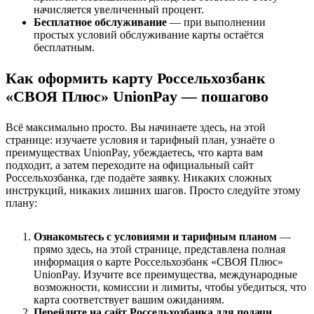
начисляется увеличенный процент.
Бесплатное обслуживание
— при выполнении
простых условий обслуживание карты остаётся
бесплатным.
Как оформить карту Россельхозбанк
«СВОЯ Плюс» UnionPay — пошагово
Всё максимально просто. Вы начинаете здесь, на этой
странице: изучаете условия и тарифный план, узнаёте о
преимуществах UnionPay, убеждаетесь, что карта вам
подходит, а затем переходите на официальный сайт
Россельхозбанка, где подаёте заявку. Никаких сложных
инструкций, никаких лишних шагов. Просто следуйте этому
плану:
Ознакомьтесь с условиями и тарифным планом
—
прямо здесь, на этой странице, представлена полная
информация о карте Россельхозбанк «СВОЯ Плюс»
UnionPay. Изучите все преимущества, международные
возможности, комиссии и лимиты, чтобы убедиться, что
карта соответствует вашим ожиданиям.
Перейдите на сайт Россельхозбанка для подачи