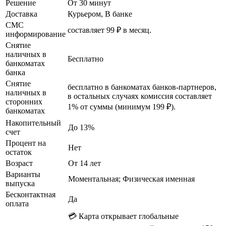
Решение
От 30 минут
Доставка
Курьером, В банке
СМС
составляет 99 ₽ в месяц.
информирование
Снятие
наличных в
Бесплатно
банкоматах
банка
Снятие
бесплатно в банкоматах банков-партнеров,
наличных в
в остальных случаях комиссия составляет
сторонних
1% от суммы (минимум 199 ₽).
банкоматах
Накопительный
До 13%
счет
Процент на
Нет
остаток
Возраст
От 14 лет
Варианты
Моментальная; Физическая именная
выпуска
Бесконтактная
Да
оплата
💳 Карта открывает глобальные