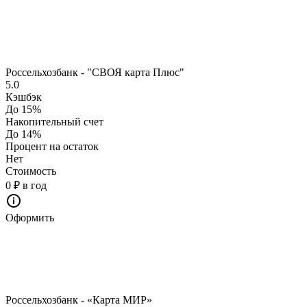
Россельхозбанк - "СВОЯ карта Плюс"
5.0
Кэшбэк
До 15%
Накопительный счет
До 14%
Процент на остаток
Нет
Стоимость
0 ₽ в год
Оформить
Россельхозбанк - «Карта МИР»