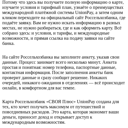
Потому что здесь вы получаете полную информацию о карте,
изучаете условия и тарифный план, узнаёте о преимуществах
международной платёжной системы UnionPay, а затем одним
кликом переходите на официальный сайт Россельхозбанка, где
подаёте заявку. Вам не нужно искать информацию в разных
местах, не нужно разбираться, где и как оформить карту. Всё
собрано здесь: и условия, и тарифы, и международные
возможности, и прямая ссылка на подачу заявки на сайте
банка.
На сайте Россельхозбанка вы заполните анкету, указав свои
данные. Процесс занимает всего несколько минут. Анкета
простая и понятная: номер телефона, паспортные данные,
контактная информация. После заполнения анкеты банк
проверит данные и сразу сообщит решение. Никаких
очередей, никакого ожидания в отделениях — всё происходит
онлайн, в комфортном для вас темпе.
Карта Россельхозбанк «СВОЯ Плюс» UnionPay создана для
тех, кто хочет получать максимум от путешествий и
повседневных расходов. Это карта, которая экономит ваши
деньги, приносит доход и открывает доступ к
международным возможностям.