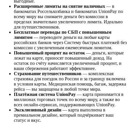
выгодные.
Расширенные лимиты на снятие наличных
— в
банкоматах Россельхозбанка и банкоматах UnionPay по
всему миру вы снимаете деньги без комиссии в
пределах значительно увеличенного лимита. Идеально
для путешественников.
Бесплатные переводы по СБП с повышенным
лимитом
— переводите деньги на любые карты
российских банков через Систему быстрых платежей без
комиссии с увеличенным ежемесячным лимитом.
Повышенный процент на остаток
— деньги, которые
лежат на карте, приносят повышенный доход. На
остаток по счёту начисляется увеличенный процент, и
ваши сбережения работают эффективнее.
Страхование путешественников
— комплексная
страховка для поездок по России и за границу включена
в условия карты. Медицинская помощь, багаж, задержка
рейса — вы защищены в любой точке мира.
Платёжная система UnionPay
— карта принимается в
миллионах торговых точек по всему миру, а также во
всех онлайн-сервисах, поддерживающих UnionPay.
Эксклюзивный дизайн
— карта выполнена в
премиальном дизайне, который подчёркивает ваш
статус и вкус.