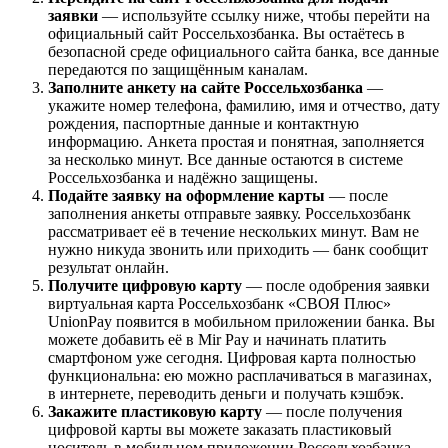
заявки
— используйте ссылку ниже, чтобы перейти на
официальный сайт Россельхозбанка. Вы остаётесь в
безопасной среде официального сайта банка, все данные
передаются по защищённым каналам.
Заполните анкету на сайте Россельхозбанка
—
укажите номер телефона, фамилию, имя и отчество, дату
рождения, паспортные данные и контактную
информацию. Анкета простая и понятная, заполняется
за несколько минут. Все данные остаются в системе
Россельхозбанка и надёжно защищены.
Подайте заявку на оформление карты
— после
заполнения анкеты отправьте заявку. Россельхозбанк
рассматривает её в течение нескольких минут. Вам не
нужно никуда звонить или приходить — банк сообщит
результат онлайн.
Получите цифровую карту
— после одобрения заявки
виртуальная карта Россельхозбанк «СВОЯ Плюс»
UnionPay появится в мобильном приложении банка. Вы
можете добавить её в Mir Pay и начинать платить
смартфоном уже сегодня. Цифровая карта полностью
функциональна: ею можно расплачиваться в магазинах,
в интернете, переводить деньги и получать кэшбэк.
Закажите пластиковую карту
— после получения
цифровой карты вы можете заказать пластиковый
носитель в мобильном приложении Россельхозбанка.