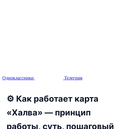
Одноклассники
Телеграм
⚙️ Как работает карта
«Халва» — принцип
работы, суть, пошаговый