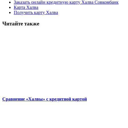
Заказать онлайн кредитную карту Халва Совкомбанк
Карта Халва
Получить карту Халва
Читайте также
Сравнение «Халвы» с кредитной картой