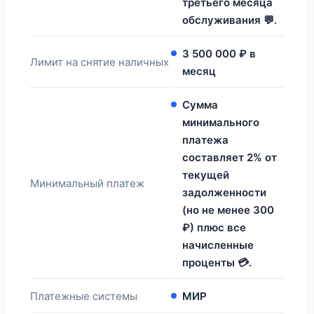
третьего месяца
обслуживания 💬.
3 500 000 ₽ в
Лимит на снятие наличных
месяц
Сумма
минимального
платежа
составляет 2% от
текущей
Минимальный платеж
задолженности
(но не менее 300
₽) плюс все
начисленные
проценты 💳.
Платежные системы
МИР