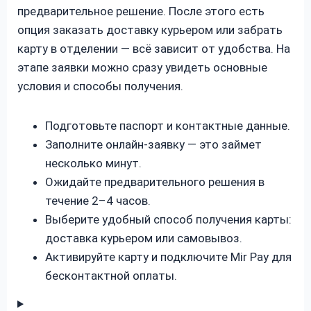
предварительное решение. После этого есть
опция заказать доставку курьером или забрать
карту в отделении — всё зависит от удобства. На
этапе заявки можно сразу увидеть основные
условия и способы получения.
Подготовьте паспорт и контактные данные.
Заполните онлайн-заявку — это займет
несколько минут.
Ожидайте предварительного решения в
течение 2–4 часов.
Выберите удобный способ получения карты:
доставка курьером или самовывоз.
Активируйте карту и подключите Mir Pay для
бесконтактной оплаты.