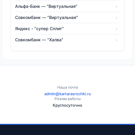
Альфа-Банк — "Виртуальная"
Совкомбанк — "Виртуальная"
Яндекс - "супер Сплит"
Совкомбанк — "Халва"
Наша почта
admin@kartarasrochki.ru
Режим работы
Круглосуточно