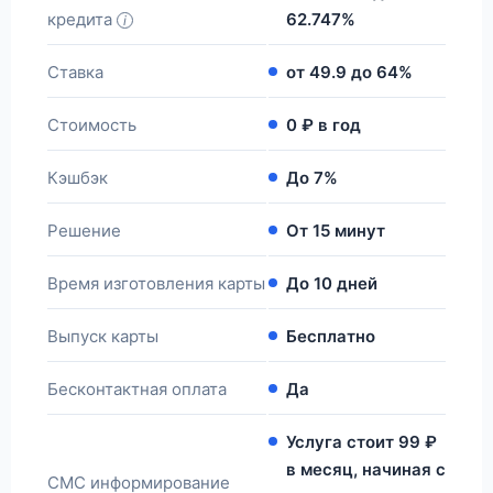
кредита
62.747%
Ставка
от 49.9 до 64%
Стоимость
0 ₽ в год
Кэшбэк
До 7%
Решение
От 15 минут
Время изготовления карты
До 10 дней
Выпуск карты
Бесплатно
Бесконтактная оплата
Да
Услуга стоит 99 ₽
в месяц, начиная с
СМС информирование