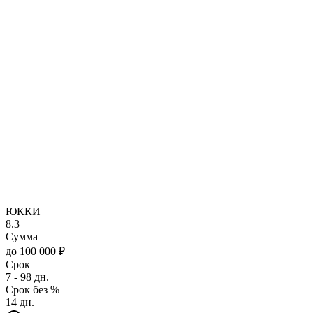
ЮККИ
8.3
Сумма
до 100 000 ₽
Срок
7 - 98 дн.
Срок без %
14 дн.