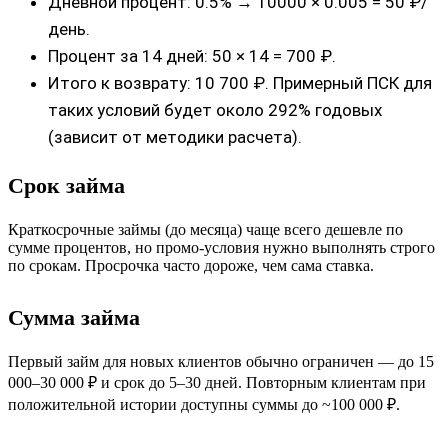
Дневной процент: 0.5% → 10000 × 0.005 = 50 ₽/
день.
Процент за 14 дней: 50 × 14 = 700 ₽.
Итого к возврату: 10 700 ₽. Примерный ПСК для
таких условий будет около 292% годовых
(зависит от методики расчета).
Срок займа
Краткосрочные займы (до месяца) чаще всего дешевле по
сумме процентов, но промо-условия нужно выполнять строго
по срокам. Просрочка часто дороже, чем сама ставка.
Сумма займа
Первый займ для новых клиентов обычно ограничен — до 15
000–30 000 ₽ и срок до 5–30 дней. Повторным клиентам при
положительной истории доступны суммы до ~100 000 ₽.