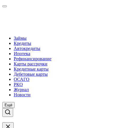
Займы
Кредиты
Автокредиты
Ипотека
Рефинансирование
Карты рассрочки
Кредитные карты
Дебетовые карты
ОСАГО
РКО
Журнал
Новости
Ещё