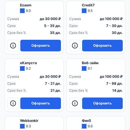
Ezaem
Credit7
9.0
9.5
Сумма
до 30 000 ₽
Сумма
до 100 000 ₽
Срок
5 - 35 дн.
Срок
7 - 30 дн.
Срок без %
35 дн.
Срок без %
30 дн.
Оформить
Оформить
еКапуста
Веб-займ
9.2
9.1
Сумма
до 30 000 ₽
Сумма
до 100 000 ₽
Срок
7 - 21 дн.
Срок
7 - 98 дн.
Срок без %
21 дн.
Срок без %
14 дн.
Оформить
Оформить
Webbankir
Фин5
9.3
9.6