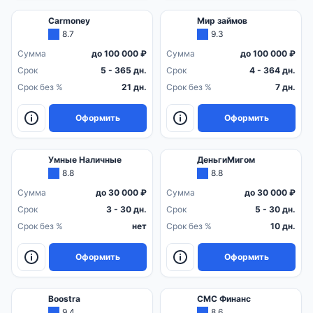
Carmoney
Мир займов
8.7
9.3
Сумма
до 100 000 ₽
Сумма
до 100 000 ₽
Срок
5 - 365 дн.
Срок
4 - 364 дн.
Срок без %
21 дн.
Срок без %
7 дн.
Оформить
Оформить
Умные Наличные
ДеньгиМигом
8.8
8.8
Сумма
до 30 000 ₽
Сумма
до 30 000 ₽
Срок
3 - 30 дн.
Срок
5 - 30 дн.
Срок без %
нет
Срок без %
10 дн.
Оформить
Оформить
Boostra
СМС Финанс
9.4
8.6