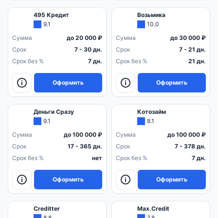
495 Кредит
Возьмика
9.1
10.0
Сумма
до 20 000 ₽
Сумма
до 30 000 ₽
Срок
7 - 30 дн.
Срок
7 - 21 дн.
Срок без %
7 дн.
Срок без %
21 дн.
Оформить
Оформить
Деньги Сразу
Котозайм
9.1
8.1
Сумма
до 100 000 ₽
Сумма
до 100 000 ₽
Срок
17 - 365 дн.
Срок
7 - 378 дн.
Срок без %
нет
Срок без %
7 дн.
Оформить
Оформить
Creditter
Max.Credit
8.8
7.8