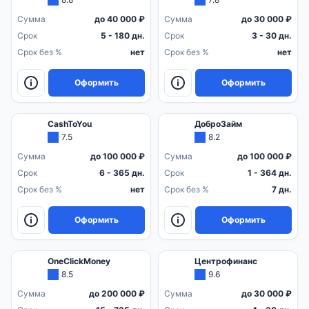
Сумма
до 40 000 ₽
Сумма
до 30 000 ₽
Срок
5 - 180 дн.
Срок
3 - 30 дн.
Срок без %
нет
Срок без %
нет
Оформить
Оформить
CashToYou
ДоброЗайм
7.5
8.2
Сумма
до 100 000 ₽
Сумма
до 100 000 ₽
Срок
6 - 365 дн.
Срок
1 - 364 дн.
Срок без %
нет
Срок без %
7 дн.
Оформить
Оформить
OneClickMoney
Центрофинанс
8.5
9.6
Сумма
до 200 000 ₽
Сумма
до 30 000 ₽