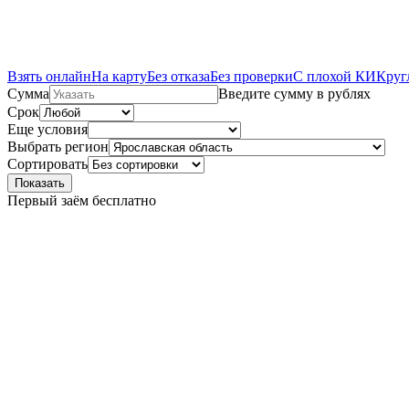
Взять онлайн
На карту
Без отказа
Без проверки
С плохой КИ
Круг
Сумма
Введите сумму в рублях
Срок
Еще условия
Выбрать регион
Сортировать
Показать
Первый заём бесплатно