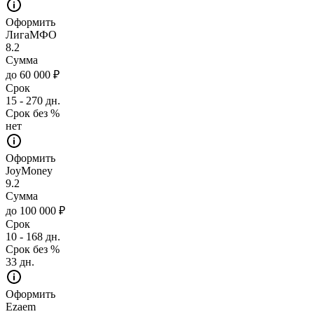
Оформить
ЛигаМФО
8.2
Сумма
до 60 000 ₽
Срок
15 - 270 дн.
Срок без %
нет
Оформить
JoyMoney
9.2
Сумма
до 100 000 ₽
Срок
10 - 168 дн.
Срок без %
33 дн.
Оформить
Ezaem