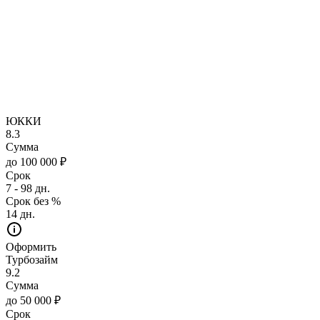
ЮККИ
8.3
Сумма
до 100 000 ₽
Срок
7 - 98 дн.
Срок без %
14 дн.
Оформить
Турбозайм
9.2
Сумма
до 50 000 ₽
Срок