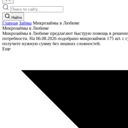
Найти
Главная
Займы
Микрозаймы в Любиме
Микрозаймы в Любиме
Микрозаймы в Любиме предлагают быструю помощь в решении 
потребности. На 06.08.2026 подобрано микрозаймов 175 шт. с с
получите нужную сумму без лишних сложностей.
Еще