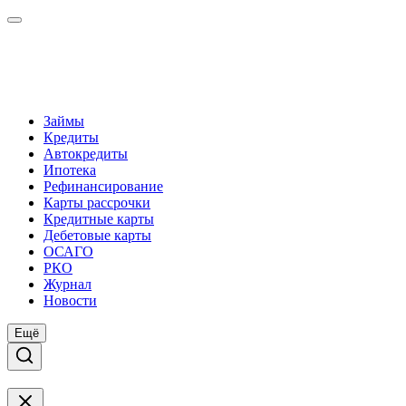
Займы
Кредиты
Автокредиты
Ипотека
Рефинансирование
Карты рассрочки
Кредитные карты
Дебетовые карты
ОСАГО
РКО
Журнал
Новости
Ещё