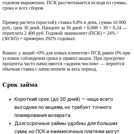
годовом выражении. ПСК рассчитывается исходя из суммы,
срока и всех сборов.
Пример расчета (простой): ставка 0,8% в день, сумма 10 000
руб., срок 30 дней. Процент за 30 дней = 0,008 × 30 = 0,24 →
переплата 2 400 руб. Годовой эквивалент (ПСК) = 24% /
(30/365) = примерно 292% годовых.
Важно: у акций «0% для новых клиентов» ПСК равен 0% при
условии соблюдения срока и правил акции. При просрочке
проценты часто начисляются «задним числом» — вернётся
обычная ставка с начислением за весь период.
Срок займа
Короткий срок (до 30 дней) — чаще всего
выгоднее по акциям, но требует точного
планирования возврата.
Долгосрочные займы удобны для больших
сумм, но ПСК и ежемесячные платежи могут