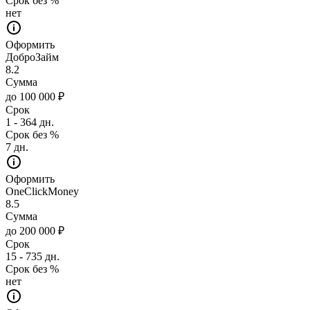
Срок без %
нет
Оформить
ДоброЗайм
8.2
Сумма
до 100 000 ₽
Срок
1 - 364 дн.
Срок без %
7 дн.
Оформить
OneClickMoney
8.5
Сумма
до 200 000 ₽
Срок
15 - 735 дн.
Срок без %
нет