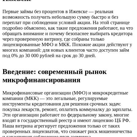
Первые займы без процентов в Ижевске — реальная
возможность получить небольшую сумму быстро и без
переплат при соблюдении условий акции. На этой странице
подробно объяснено, как такие предложения работают, на что
обращать внимание и почему безопаснее выбирать кредитора
через проверенную витрину, где собраны только
лицензированные МФО и МКК. Похожие акции действуют у
многих компаний: для новых клиентов часто доступен займ
под 0% до 30 000 рублей на срок до 30 дней.
Введение: современный рынок
микрофинансирования
Микрофинансовые организации (МФО) и микрокредитные
компании (МКК) — это легальные, регулируемые
инструменты кредитования для решения срочных задач:
покупка лекарств, ремонт, оплатить коммуналку до зарплаты.
Эти организации работают по федеральному закону, многие
входят в государственный реестр и имеют лицензию ЦБ РФ.
Наша витрина агрегирует предложения только от таких
проверенных лицензиатов, что снижает риск мошенничества
и гарантирует соблюдение прав заемщика.