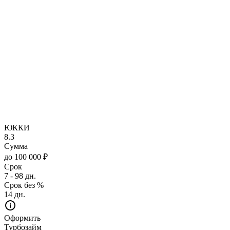
ЮККИ
8.3
Сумма
до 100 000 ₽
Срок
7 - 98 дн.
Срок без %
14 дн.
Оформить
Турбозайм