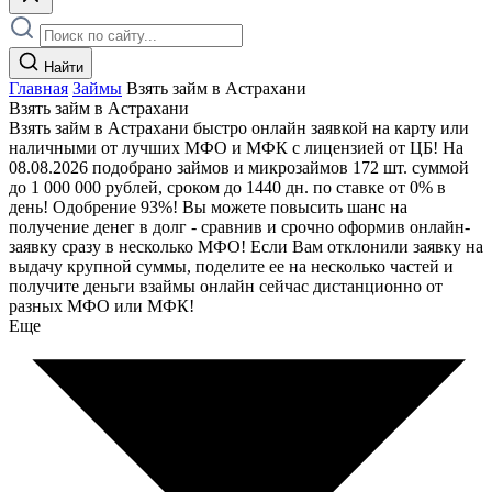
Найти
Главная
Займы
Взять займ в Астрахани
Взять займ в Астрахани
Взять займ в Астрахани быстро онлайн заявкой на карту или
наличными от лучших МФО и МФК с лицензией от ЦБ! На
08.08.2026 подобрано займов и микрозаймов 172 шт. суммой
до 1 000 000 рублей, сроком до 1440 дн. по ставке от 0% в
день! Одобрение 93%! Вы можете повысить шанс на
получение денег в долг - сравнив и срочно оформив онлайн-
заявку сразу в несколько МФО! Если Вам отклонили заявку на
выдачу крупной суммы, поделите ее на несколько частей и
получите деньги взаймы онлайн сейчас дистанционно от
разных МФО или МФК!
Еще