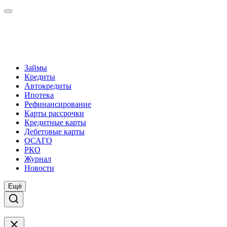
Займы
Кредиты
Автокредиты
Ипотека
Рефинансирование
Карты рассрочки
Кредитные карты
Дебетовые карты
ОСАГО
РКО
Журнал
Новости
Ещё