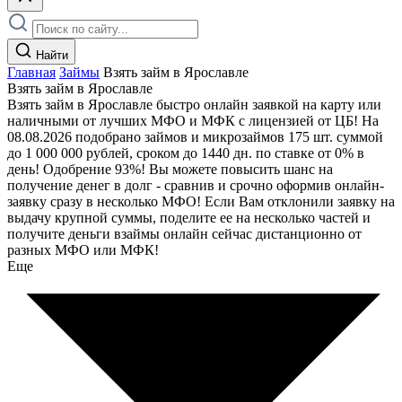
Найти
Главная
Займы
Взять займ в Ярославле
Взять займ в Ярославле
Взять займ в Ярославле быстро онлайн заявкой на карту или
наличными от лучших МФО и МФК с лицензией от ЦБ! На
08.08.2026 подобрано займов и микрозаймов 175 шт. суммой
до 1 000 000 рублей, сроком до 1440 дн. по ставке от 0% в
день! Одобрение 93%! Вы можете повысить шанс на
получение денег в долг - сравнив и срочно оформив онлайн-
заявку сразу в несколько МФО! Если Вам отклонили заявку на
выдачу крупной суммы, поделите ее на несколько частей и
получите деньги взаймы онлайн сейчас дистанционно от
разных МФО или МФК!
Еще