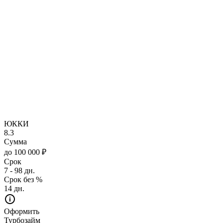
ЮККИ
8.3
Сумма
до 100 000 ₽
Срок
7 - 98 дн.
Срок без %
14 дн.
Оформить
Турбозайм