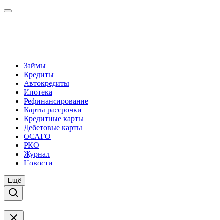
Займы
Кредиты
Автокредиты
Ипотека
Рефинансирование
Карты рассрочки
Кредитные карты
Дебетовые карты
ОСАГО
РКО
Журнал
Новости
Ещё