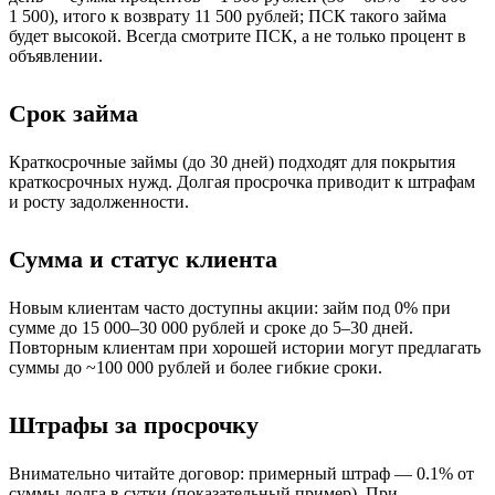
1 500), итого к возврату 11 500 рублей; ПСК такого займа
будет высокой. Всегда смотрите ПСК, а не только процент в
объявлении.
Срок займа
Краткосрочные займы (до 30 дней) подходят для покрытия
краткосрочных нужд. Долгая просрочка приводит к штрафам
и росту задолженности.
Сумма и статус клиента
Новым клиентам часто доступны акции: займ под 0% при
сумме до 15 000–30 000 рублей и сроке до 5–30 дней.
Повторным клиентам при хорошей истории могут предлагать
суммы до ~100 000 рублей и более гибкие сроки.
Штрафы за просрочку
Внимательно читайте договор: примерный штраф — 0.1% от
суммы долга в сутки (показательный пример). При