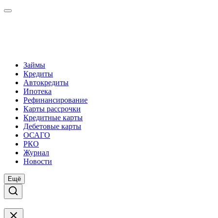
Займы
Кредиты
Автокредиты
Ипотека
Рефинансирование
Карты рассрочки
Кредитные карты
Дебетовые карты
ОСАГО
РКО
Журнал
Новости
Ещё