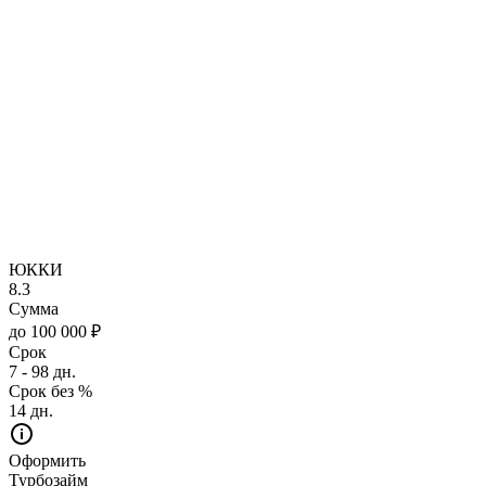
ЮККИ
8.3
Сумма
до 100 000 ₽
Срок
7 - 98 дн.
Срок без %
14 дн.
Оформить
Турбозайм