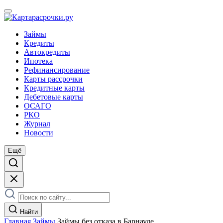
Займы
Кредиты
Автокредиты
Ипотека
Рефинансирование
Карты рассрочки
Кредитные карты
Дебетовые карты
ОСАГО
РКО
Журнал
Новости
Ещё
Найти
Главная
Займы
Займы без отказа в Барнауле