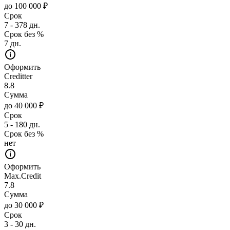
до 100 000 ₽
Срок
7 - 378 дн.
Срок без %
7 дн.
Оформить
Creditter
8.8
Сумма
до 40 000 ₽
Срок
5 - 180 дн.
Срок без %
нет
Оформить
Max.Credit
7.8
Сумма
до 30 000 ₽
Срок
3 - 30 дн.