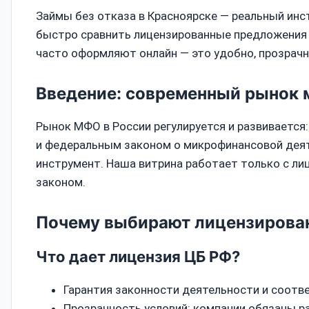
Займы без отказа в Красноярске — реальный инс
быстро сравнить лицензированные предложения и
часто оформляют онлайн — это удобно, прозрачно
Введение: современный рынок
Рынок МФО в России регулируется и развиваетс
и федеральным законом о микрофинансовой деят
инструмент. Наша витрина работает только с ли
законом.
Почему выбирают лицензирова
Что дает лицензия ЦБ РФ?
Гарантия законности деятельности и соотв
Прозрачность условий: компании обязаны р