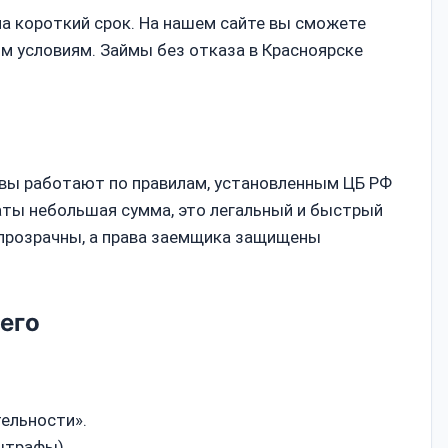
на короткий срок. На нашем сайте вы сможете
м условиям. Займы без отказа в Красноярске
ивы работают по правилам, установленным ЦБ РФ
аты небольшая сумма, это легальный и быстрый
 прозрачны, а права заемщика защищены
его
ельности».
штрафы).