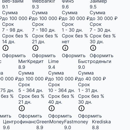
Веб-займ
Webbankir
Фин5
Займер
9.1
9.3
9.6
9.5
Сумма
Сумма
Сумма
Сумма
₽
до 100 000 ₽
до 100 000 ₽
до 30 000 ₽
до 30 000 ₽
Срок
Срок
Срок
Срок
7 - 98 дн.
7 - 180 дн.
1 - 30 дн.
7 - 30 дн.
%
Срок без %
Срок без %
Срок без %
Срок без %
14 дн.
21 дн.
нет
30 дн.
Оформить
Оформить
Оформить
Оформить
с
МигКредит
Lime
Быстроденьги
8.9
9.4
9.0
ма
Сумма
Сумма
Сумма
00 000 ₽
до 100 000 ₽
до 100 000 ₽
до 40 000 ₽
Срок
Срок
Срок
175 дн.
5 - 364 дн.
10 - 364 дн.
1 - 31 дн.
 без %
Срок без %
Срок без %
Срок без %
21 дн.
40 дн.
30 дн.
мить
Оформить
Оформить
Оформить
Центрофинанс
GreenMoney
Fastmoney
Krediska
9.6
8.9
9.0
8.8