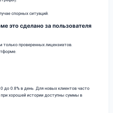
лучае спорных ситуаций.
ме это сделано за пользователя
м только проверенных лицензиатов.
атформе.
 0 до 0.8% в день. Для новых клиентов часто
м при хорошей истории доступны суммы в