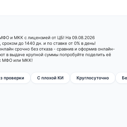
МФО и МКК с лицензией от ЦБ! На 09.08.2026
 сроком до 1440 дн. и по ставке от 0% в день!
нлайн срочно без отказа - сравнив и оформив онлайн-
ают в выдаче крупной суммы попробуйте поделить её
ых МФО или МКК!
з проверки
С плохой КИ
Круглосуточно
Бе
х