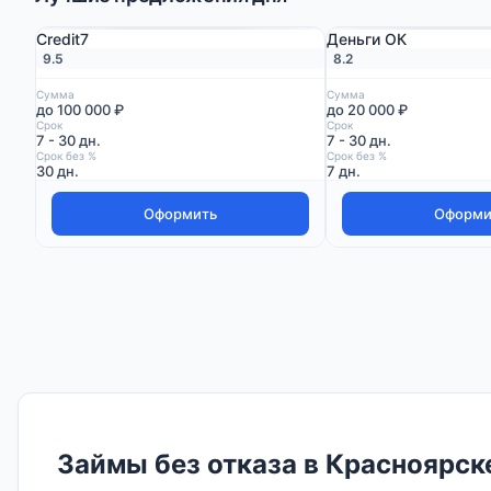
Credit7
Деньги ОК
9.5
8.2
Сумма
Сумма
до 100 000 ₽
до 20 000 ₽
Срок
Срок
7 - 30 дн.
7 - 30 дн.
Срок без %
Срок без %
30 дн.
7 дн.
Оформить
Оформи
Займы без отказа в Красноярск