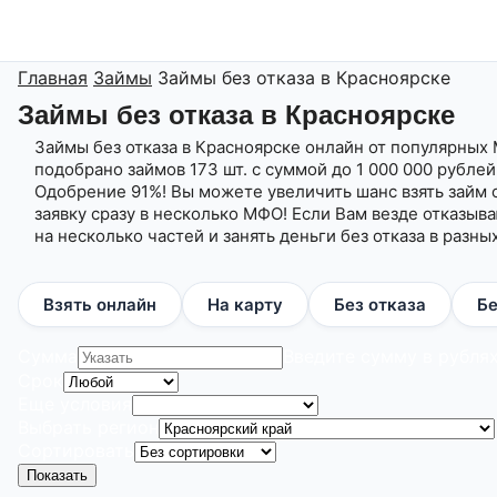
Главная
Займы
Займы без отказа в Красноярске
Займы без отказа в Красноярске
Займы без отказа в Красноярске онлайн от популярных 
подобрано займов 173 шт. с суммой до 1 000 000 рублей,
Одобрение 91%! Вы можете увеличить шанс взять займ о
заявку сразу в несколько МФО! Если Вам везде отказыв
на несколько частей и занять деньги без отказа в разн
Взять онлайн
На карту
Без отказа
Бе
Сумма
Введите сумму в рубля
Срок
Еще условия
Выбрать регион
Сортировать
Показать