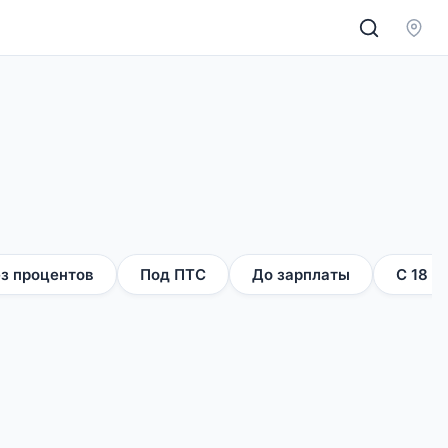
з процентов
Под ПТС
До зарплаты
С 18 л