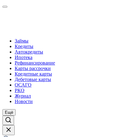
Займы
Кредиты
Автокредиты
Ипотека
Рефинансирование
Карты рассрочки
Кредитные карты
Дебетовые карты
ОСАГО
РКО
Журнал
Новости
Ещё