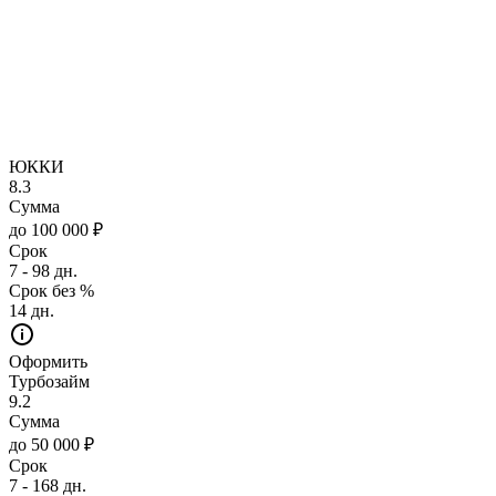
ЮККИ
8.3
Сумма
до 100 000 ₽
Срок
7 - 98 дн.
Срок без %
14 дн.
Оформить
Турбозайм
9.2
Сумма
до 50 000 ₽
Срок
7 - 168 дн.