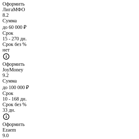
Оформить
ЛигаМФО
8.2
Сумма
до 60 000 ₽
Срок
15 - 270 дн.
Срок без %
нет
Оформить
JoyMoney
9.2
Сумма
до 100 000 ₽
Срок
10 - 168 дн.
Срок без %
33 дн.
Оформить
Ezaem
9.0