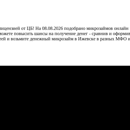
цензией от ЦБ! На 08.08.2026 подобрано микрозаймов онлайн на
ы можете повысить шансы на получение денег - сравнив и оформ
частей и возьмите денежный микрозайм в Ижевске в разных МФО