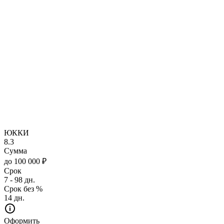
ЮККИ
8.3
Сумма
до 100 000 ₽
Срок
7 - 98 дн.
Срок без %
14 дн.
Оформить