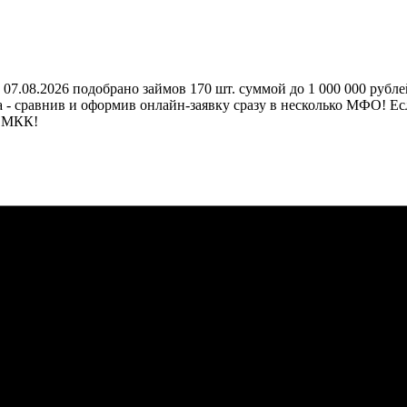
08.2026 подобрано займов 170 шт. суммой до 1 000 000 рублей,
- сравнив и оформив онлайн-заявку сразу в несколько МФО! Есл
и МКК!