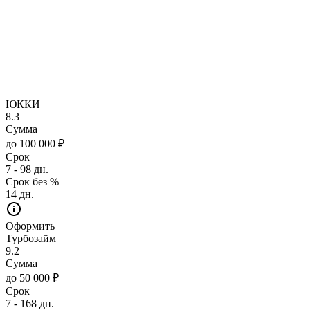
ЮККИ
8.3
Сумма
до 100 000 ₽
Срок
7 - 98 дн.
Срок без %
14 дн.
Оформить
Турбозайм
9.2
Сумма
до 50 000 ₽
Срок
7 - 168 дн.