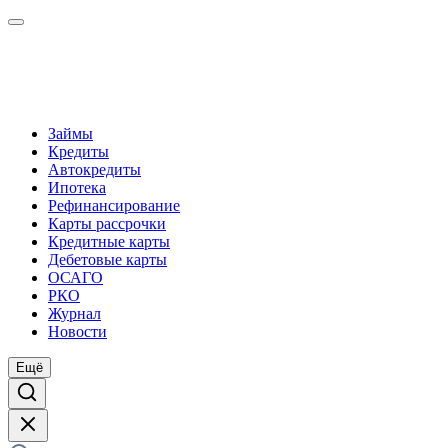
Займы
Кредиты
Автокредиты
Ипотека
Рефинансирование
Карты рассрочки
Кредитные карты
Дебетовые карты
ОСАГО
РКО
Журнал
Новости
Ещё