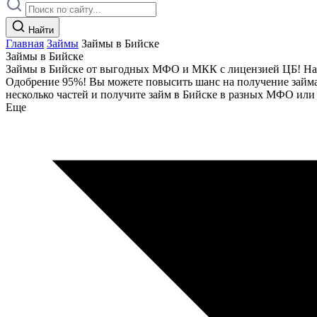
Найти
Главная
Займы
Займы в Бийске
Займы в Бийске
Займы в Бийске от выгодных МФО и МКК с лицензией ЦБ! На 07.
Одобрение 95%! Вы можете повысить шанс на получение займа 
несколько частей и получите займ в Бийске в разных МФО ил
Еще