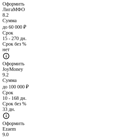
Оформить
ЛигаМФО
8.2
Сумма
до 60 000 ₽
Срок
15 - 270 дн.
Срок без %
нет
Оформить
JoyMoney
9.2
Сумма
до 100 000 ₽
Срок
10 - 168 дн.
Срок без %
33 дн.
Оформить
Ezaem
9.0