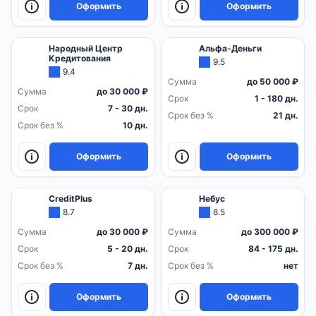
Оформить
Оформить
Народный Центр
Альфа-Деньги
Кредитования
9.5
9.4
Сумма
до 50 000 ₽
Сумма
до 30 000 ₽
Срок
1 - 180 дн.
Срок
7 - 30 дн.
Срок без %
21 дн.
Срок без %
10 дн.
Оформить
Оформить
CreditPlus
Небус
8.7
8.5
Сумма
до 30 000 ₽
Сумма
до 300 000 ₽
Срок
5 - 20 дн.
Срок
84 - 175 дн.
Срок без %
7 дн.
Срок без %
нет
Оформить
Оформить