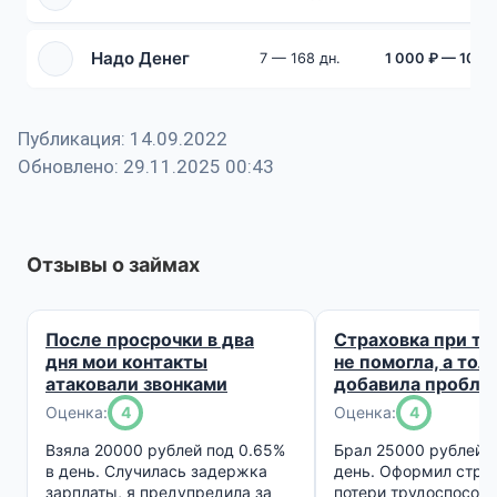
Надо Денег
7 — 168 дн.
1 000 ₽ — 100 
Публикация: 14.09.2022
Обновлено: 29.11.2025 00:43
Отзывы о займах
После просрочки в два
Страховка при тр
дня мои контакты
не помогла, а тол
атаковали звонками
добавила пробле
Оценка:
4
Оценка:
4
Взяла 20000 рублей под 0.65%
Брал 25000 рублей п
в день. Случилась задержка
день. Оформил страх
зарплаты, я предупредила за
потери трудоспособн