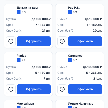
Деньги на дом
Pay P.S.
8.3
8.9
Сумма
до 100 000 ₽
Сумма
до 15 000 ₽
Срок
7 - 182 дн.
Срок
5 - 180 дн.
Срок без %
21 дн.
Срок без %
20 дн.
Оформить
Оформить
Platiza
Carmoney
9.2
8.7
Сумма
до 100 000 ₽
Сумма
до 100 000 ₽
Срок
5 - 180 дн.
Срок
5 - 365 дн.
Срок без %
7 дн.
Срок без %
21 дн.
Оформить
Оформить
Мир займов
Умные Наличные