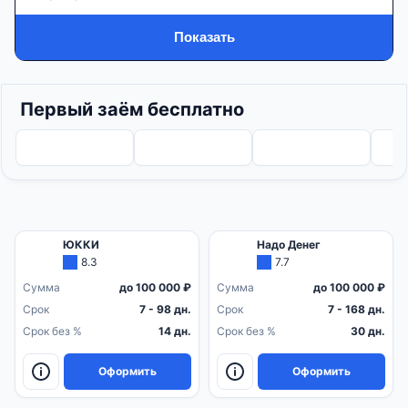
Показать
Первый заём бесплатно
ЮККИ
Надо Денег
8.3
7.7
Сумма
до 100 000 ₽
Сумма
до 100 000 ₽
Срок
7 - 98 дн.
Срок
7 - 168 дн.
Срок без %
14 дн.
Срок без %
30 дн.
Оформить
Оформить