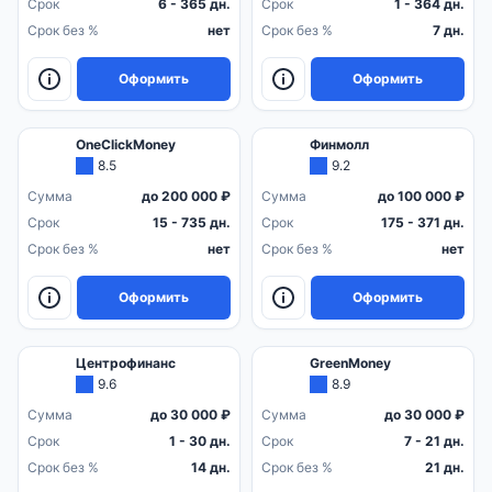
Срок
6 - 365 дн.
Срок
1 - 364 дн.
Срок без %
нет
Срок без %
7 дн.
Оформить
Оформить
OneClickMoney
Финмолл
8.5
9.2
Сумма
до 200 000 ₽
Сумма
до 100 000 ₽
Срок
15 - 735 дн.
Срок
175 - 371 дн.
Срок без %
нет
Срок без %
нет
Оформить
Оформить
Центрофинанс
GreenMoney
9.6
8.9
Сумма
до 30 000 ₽
Сумма
до 30 000 ₽
Срок
1 - 30 дн.
Срок
7 - 21 дн.
Срок без %
14 дн.
Срок без %
21 дн.