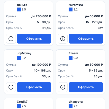
Деньга
ЛигаМФО
9.5
8.2
Сумма
до 200 000 ₽
Сумма
до 60 000 ₽
Срок
5 - 90 дн.
Срок
15 - 270 дн.
Срок без %
21 дн.
Срок без %
нет
Оформить
Оформить
JoyMoney
Ezaem
9.2
9.0
Сумма
до 100 000 ₽
Сумма
до 30 000 ₽
Срок
10 - 168 дн.
Срок
5 - 35 дн.
Срок без %
33 дн.
Срок без %
35 дн.
Оформить
Оформить
Credit7
еКапуста
9.5
9.2