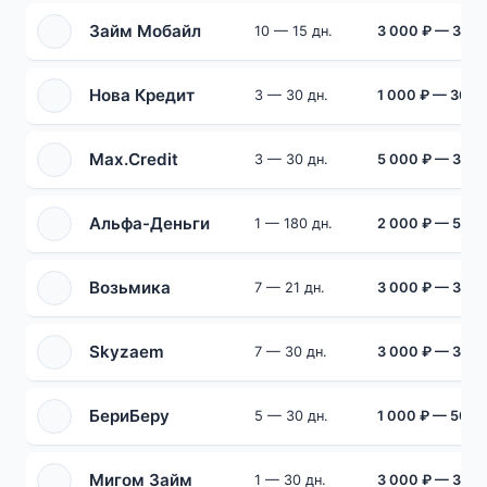
Займ Мобайл
10 — 15 дн.
3 000 ₽ — 30 0
Нова Кредит
3 — 30 дн.
1 000 ₽ — 30 0
Max.Credit
3 — 30 дн.
5 000 ₽ — 30 0
Альфа-Деньги
1 — 180 дн.
2 000 ₽ — 50 0
Возьмика
7 — 21 дн.
3 000 ₽ — 30 0
Skyzaem
7 — 30 дн.
3 000 ₽ — 30 0
БериБеру
5 — 30 дн.
1 000 ₽ — 50 0
Мигом Займ
1 — 30 дн.
3 000 ₽ — 30 0