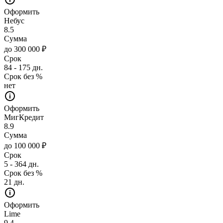
Оформить
Небус
8.5
Сумма
до 300 000 ₽
Срок
84 - 175 дн.
Срок без %
нет
Оформить
МигКредит
8.9
Сумма
до 100 000 ₽
Срок
5 - 364 дн.
Срок без %
21 дн.
Оформить
Lime
9.4