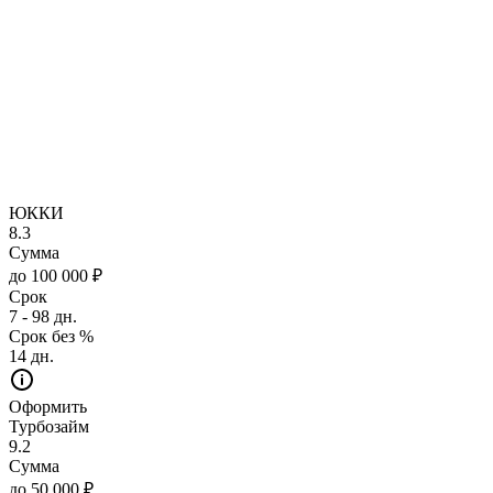
ЮККИ
8.3
Сумма
до 100 000 ₽
Срок
7 - 98 дн.
Срок без %
14 дн.
Оформить
Турбозайм
9.2
Сумма
до 50 000 ₽