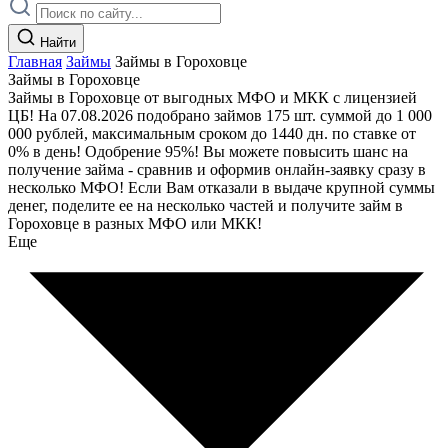
Найти
Главная
Займы
Займы в Гороховце
Займы в Гороховце
Займы в Гороховце от выгодных МФО и МКК с лицензией
ЦБ! На 07.08.2026 подобрано займов 175 шт. суммой до 1 000
000 рублей, максимальным сроком до 1440 дн. по ставке от
0% в день! Одобрение 95%! Вы можете повысить шанс на
получение займа - сравнив и оформив онлайн-заявку сразу в
несколько МФО! Если Вам отказали в выдаче крупной суммы
денег, поделите ее на несколько частей и получите займ в
Гороховце в разных МФО или МКК!
Еще