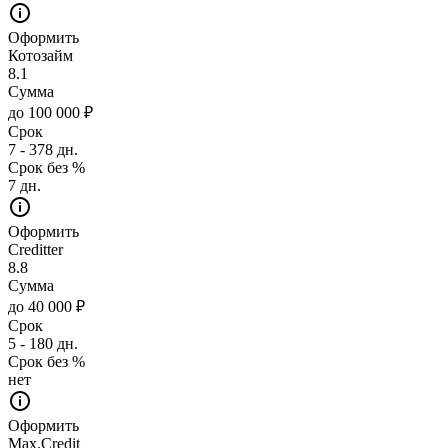
Оформить
Котозайм
8.1
Сумма
до 100 000 ₽
Срок
7 - 378 дн.
Срок без %
7 дн.
Оформить
Creditter
8.8
Сумма
до 40 000 ₽
Срок
5 - 180 дн.
Срок без %
нет
Оформить
Max.Credit