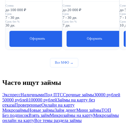
Сумма
Сумма
Сумма
до 100 000 ₽
до 20 000 ₽
до 5
Срок
Срок
Срок
7 - 30 дн.
7 - 30 дн.
7 - 1
Срок без %
Срок без %
Срок 
30 дн.
7 дн.
10 дн
Оформить
Оформить
Все МФО →
Часто ищут займы
Экспресс
Наличными
Под ПТС
Срочные займы
30000 рублей
50000 рублей
100000 рублей
Займы на карту без
отказа
Проверенные
Онлайн на карту
Микрозаймы
Новые займы
Займ денег
Мини займы
ТОП
Без подписок
Взять займ
Микрозаймы на карту
Микрозаймы
онлайн на карту
Все темы раздела займы