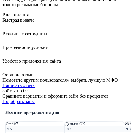
только рекламные баннеры.
Впечатления
Быстрая выдача
Вежливые сотрудники
Прозрачность условий
Удобство приложения, сайта
Оставьте отзыв
Помогите другим пользователям выбрать лучшую МФО
Написать отзыв
Займы по 0%
Сравните варианты и оформите займ без процентов
Подобрать займ
Лучшие предложения дня
Credit7
Деньги ОК
Webb
9.5
8.2
9.3