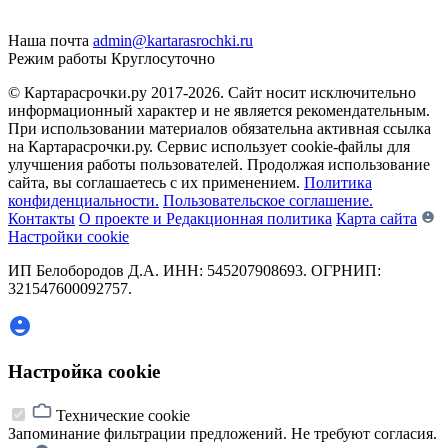
Наша почта
admin@kartarasrochki.ru
Режим работы
Круглосуточно
© Картарасрочки.ру 2017-2026.
Сайт носит исключительно
информационный характер и не является рекомендательным.
При использовании материалов обязательна активная ссылка
на Картарасрочки.ру. Сервис использует cookie-файлы для
улучшения работы пользователей. Продолжая использование
сайта, вы соглашаетесь с их применением.
Политика
конфиденциальности.
Пользовательское соглашение.
Контакты
О проекте и Редакционная политика
Карта сайта
Настройки cookie
ИП Белобородов Д.А. ИНН: 545207908693. ОГРНИП:
321547600092757.
Настройка cookie
Технические cookie
Запоминание фильтрации предложений. Не требуют согласия.