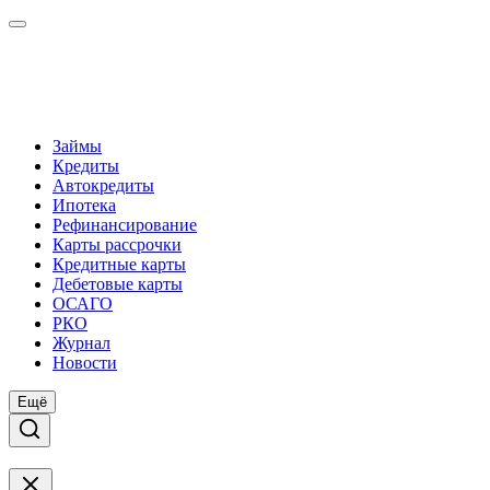
Займы
Кредиты
Автокредиты
Ипотека
Рефинансирование
Карты рассрочки
Кредитные карты
Дебетовые карты
ОСАГО
РКО
Журнал
Новости
Ещё