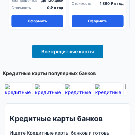
Без процентов
До 120 дней
Б
Стоимость
1 890 ₽ в год
Стоимость
0 ₽ в год
С
Оформить
Оформить
Все кредитные карты
Кредитные карты популярных банков
Кредитные карты банков
Ищете Кредитные карты банков и готовы