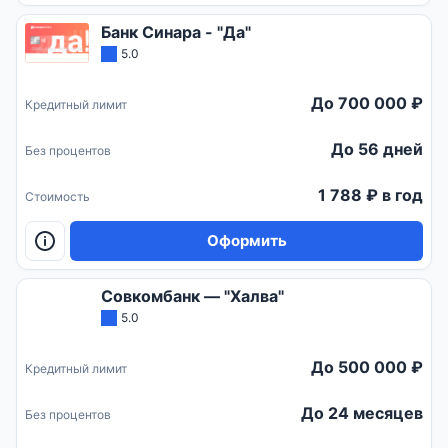
Банк Синара - "Да"
5.0
До 700 000 ₽
Кредитный лимит
До 56 дней
Без процентов
1 788 ₽ в год
Стоимость
Оформить
Совкомбанк — "Халва"
5.0
До 500 000 ₽
Кредитный лимит
До 24 месяцев
Без процентов