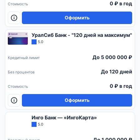
0 ₽ в год
Стоимость
Оформить
УралСиб Банк - "120 дней на максимум"
5.0
До 5 000 000 ₽
Кредитный лимит
До 120 дней
Без процентов
0 ₽ в год
Стоимость
Оформить
Инго Банк — «ИнгоКарта»
5.0
До 1 000 000 ₽