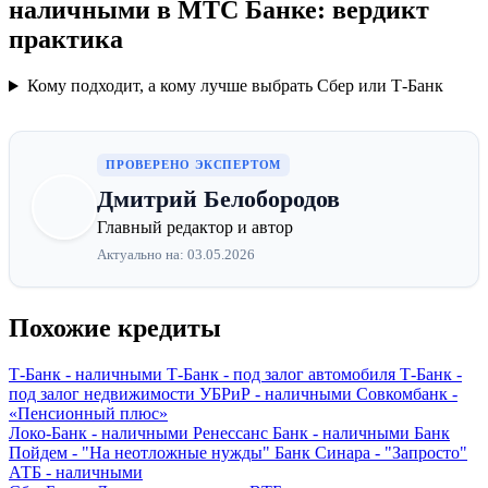
наличными в МТС Банке: вердикт
практика
Кому подходит, а кому лучше выбрать Сбер или Т-Банк
ПРОВЕРЕНО ЭКСПЕРТОМ
Дмитрий Белобородов
Главный редактор и автор
Актуально на: 03.05.2026
Похожие кредиты
Т-Банк - наличными
Т-Банк - под залог автомобиля
Т-Банк -
под залог недвижимости
УБРиР - наличными
Совкомбанк -
«Пенсионный плюс»
Локо-Банк - наличными
Ренессанс Банк - наличными
Банк
Пойдем - "На неотложные нужды"
Банк Синара - "Запросто"
АТБ - наличными