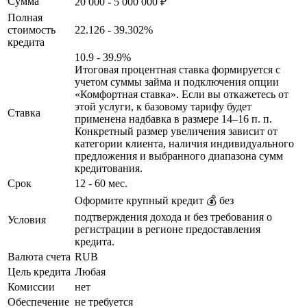
Сумма
20 000 - 5 000 000 ₽
Полная
стоимость
22.126 - 39.302%
кредита
10.9 - 39.9%
Итоговая процентная ставка формируется с
учетом суммы займа и подключения опции
«Комфортная ставка». Если вы откажетесь от
этой услуги, к базовому тарифу будет
Ставка
применена надбавка в размере 14–16 п. п.
Конкретный размер увеличения зависит от
категории клиента, наличия индивидуального
предложения и выбранного диапазона сумм
кредитования.
Срок
12 - 60 мес.
Оформите крупный кредит 💰 без
подтверждения дохода и без требования о
Условия
регистрации в регионе предоставления
кредита.
Валюта счета
RUB
Цель кредита
Любая
Комиссии
нет
Обеспечение
не требуется