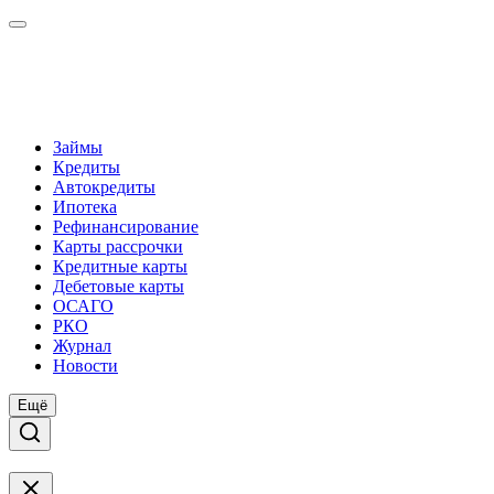
Займы
Кредиты
Автокредиты
Ипотека
Рефинансирование
Карты рассрочки
Кредитные карты
Дебетовые карты
ОСАГО
РКО
Журнал
Новости
Ещё