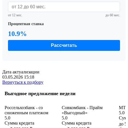
от 12 мес.
до 60 мес.
Процентная ставка
10.9%
Рассчитать
Дата актуализации
03.05.2026 15:18
Вернуться к подбору
Выгодное предложение недели
Россельхозбанк - со
Совкомбанк - Прайм
МТС
сниженным платежом
«Выгодный»
5.0
5.0
5.0
Сумм
Сумма кредита
Сумма кредита
до 5