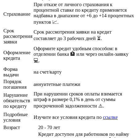
При отказе от личного страхования к
процентной ставке по кредиту применяется
Страхование
надбавка в диапазоне от +6 до +14 процентных
пунктов 📈.
Срок
Срок рассмотрения заявки на кредит
рассмотрения
составляет до 3 рабочих дней ⏳.
заявки
Оформите кредит удобным способом: в
Оформление
отделении банка 🏦 или через онлайн-заявку
кредита
💻.
Форма
на счет/карту
выдачи
Порядок
аннуитетные платежи
погашения
При нарушении сроков оплаты взимается
Нарушение
штраф в размере 0,1% в день от суммы
обязательств
просроченной задолженности ⚠️.
по кредиту
Подробные
Изучите все условия кредита по
ссылке
условия
Возраст
20 - 70 лет
Кредит доступен для работников по найму