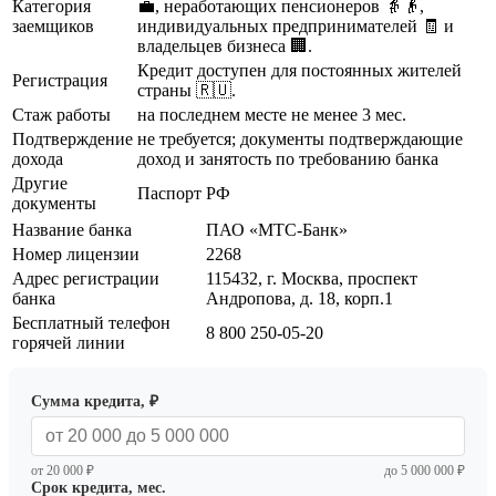
Категория
💼, неработающих пенсионеров 👵👴,
заемщиков
индивидуальных предпринимателей 🧾 и
владельцев бизнеса 🏢.
Кредит доступен для постоянных жителей
Регистрация
страны 🇷🇺.
Стаж работы
на последнем месте не менее 3 мес.
Подтверждение
не требуется; документы подтверждающие
дохода
доход и занятость по требованию банка
Другие
Паспорт РФ
документы
Название банка
ПАО «МТС-Банк»
Номер лицензии
2268
Адрес регистрации
115432, г. Москва, проспект
банка
Андропова, д. 18, корп.1
Бесплатный телефон
8 800 250-05-20
горячей линии
Сумма кредита, ₽
от 20 000 ₽
до 5 000 000 ₽
Срок кредита, мес.