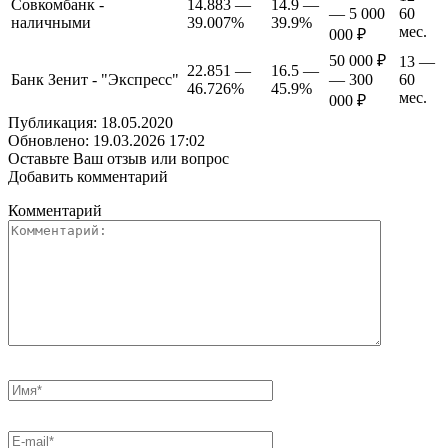
Совкомбанк -
14.883 —
14.9 —
— 5 000
60
наличными
39.007%
39.9%
мес.
000 ₽
50 000 ₽
13 —
22.851 —
16.5 —
Банк Зенит - "Экспресс"
— 300
60
46.726%
45.9%
мес.
000 ₽
Публикация: 18.05.2020
Обновлено: 19.03.2026 17:02
Оставьте Ваш отзыв или вопрос
Добавить комментарий
Комментарий