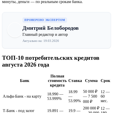
минуты, деньги — по реальным срокам банка.
ПРОВЕРЕНО ЭКСПЕРТОМ
Дмитрий Белобородов
Главный редактор и автор
Актуально на: 19.03.2026
ТОП-10 потребительских кредитов
августа 2026 года
Полная
Банк
стоимость
Ставка
Сумма
Срок
кредита
50 000 ₽
18.99
12 —
18.990 —
Альфа-Банк - на карту
—
— 7 500
60
53.999%
53.99%
мес.
000 ₽
200 000 ₽
12 —
Т-Банк - под залог
19.891 —
19.9 —
— 30 000
180