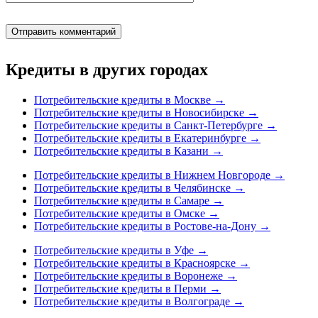
Кредиты в других городах
Потребительские кредиты в Москве
→
Потребительские кредиты в Новосибирске
→
Потребительские кредиты в Санкт-Петербурге
→
Потребительские кредиты в Екатеринбурге
→
Потребительские кредиты в Казани
→
Потребительские кредиты в Нижнем Новгороде
→
Потребительские кредиты в Челябинске
→
Потребительские кредиты в Самаре
→
Потребительские кредиты в Омске
→
Потребительские кредиты в Ростове-на-Дону
→
Потребительские кредиты в Уфе
→
Потребительские кредиты в Красноярске
→
Потребительские кредиты в Воронеже
→
Потребительские кредиты в Перми
→
Потребительские кредиты в Волгограде
→