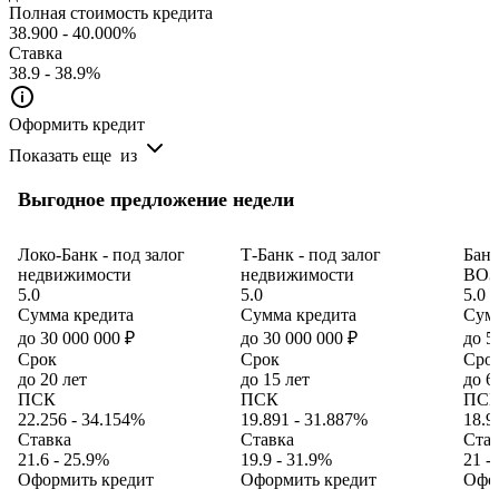
Полная стоимость кредита
38.900 - 40.000%
Ставка
38.9 - 38.9%
Оформить кредит
Показать еще
из
Выгодное предложение недели
Локо-Банк - под залог
Т-Банк - под залог
Банк
недвижимости
недвижимости
ВО
5.0
5.0
5.0
Сумма кредита
Сумма кредита
Сумм
до 30 000 000 ₽
до 30 000 000 ₽
до 5
Срок
Срок
Сро
до 20 лет
до 15 лет
до 6
ПСК
ПСК
ПС
22.256 - 34.154%
19.891 - 31.887%
18.9
Ставка
Ставка
Став
21.6 - 25.9%
19.9 - 31.9%
21 -
Оформить кредит
Оформить кредит
Офо