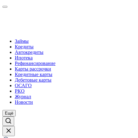
Займы
Кредиты
Автокредиты
Ипотека
Рефинансирование
Карты рассрочки
Кредитные карты
Дебетовые карты
ОСАГО
РКО
Журнал
Новости
Ещё