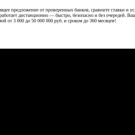
щее предложение от проверенных банков, сравните ставки и усл
 работает дистанционно — быстро, безопасно и без очередей. Ва
й от 3 000 до 50 000 000 руб. и сроком до 360 месяцев!