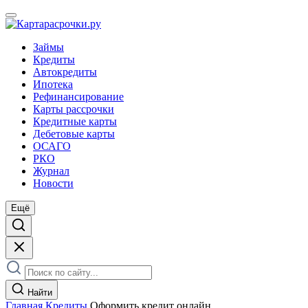
Займы
Кредиты
Автокредиты
Ипотека
Рефинансирование
Карты рассрочки
Кредитные карты
Дебетовые карты
ОСАГО
РКО
Журнал
Новости
Ещё
Найти
Главная
Кредиты
Оформить кредит онлайн