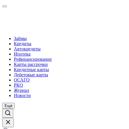
Займы
Кредиты
Автокредиты
Ипотека
Рефинансирование
Карты рассрочки
Кредитные карты
Дебетовые карты
ОСАГО
РКО
Журнал
Новости
Ещё