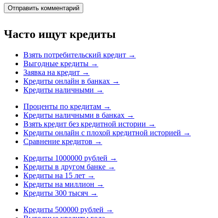
Часто ищут кредиты
Взять потребительский кредит
→
Выгодные кредиты
→
Заявка на кредит
→
Кредиты онлайн в банках
→
Кредиты наличными
→
Проценты по кредитам
→
Кредиты наличными в банках
→
Взять кредит без кредитной истории
→
Кредиты онлайн с плохой кредитной историей
→
Сравнение кредитов
→
Кредиты 1000000 рублей
→
Кредиты в другом банке
→
Кредиты на 15 лет
→
Кредиты на миллион
→
Кредиты 300 тысяч
→
Кредиты 500000 рублей
→