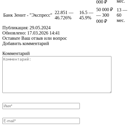
мес.
000 ₽
50 000 ₽
13 —
22.851 —
16.5 —
Банк Зенит - "Экспресс"
— 300
60
46.726%
45.9%
мес.
000 ₽
Публикация: 29.05.2024
Обновлено: 17.03.2026 14:41
Оставьте Ваш отзыв или вопрос
Добавить комментарий
Комментарий