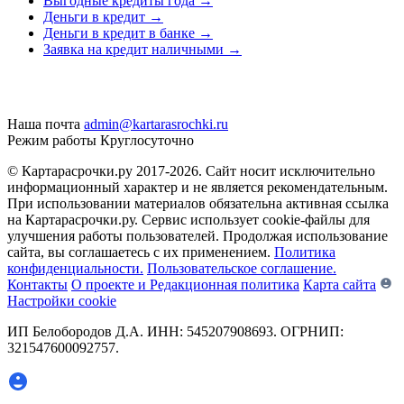
Выгодные кредиты года
→
Деньги в кредит
→
Деньги в кредит в банке
→
Заявка на кредит наличными
→
Наша почта
admin@kartarasrochki.ru
Режим работы
Круглосуточно
© Картарасрочки.ру 2017-2026.
Сайт носит исключительно
информационный характер и не является рекомендательным.
При использовании материалов обязательна активная ссылка
на Картарасрочки.ру. Сервис использует cookie-файлы для
улучшения работы пользователей. Продолжая использование
сайта, вы соглашаетесь с их применением.
Политика
конфиденциальности.
Пользовательское соглашение.
Контакты
О проекте и Редакционная политика
Карта сайта
Настройки cookie
ИП Белобородов Д.А. ИНН: 545207908693. ОГРНИП:
321547600092757.