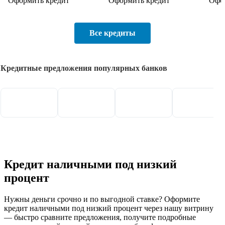
Оформить кредит
Оформить кредит
Офо
Все кредиты
Кредитные предложения популярных банков
Кредит наличными под низкий
процент
Нужны деньги срочно и по выгодной ставке? Оформите
кредит наличными под низкий процент через нашу витрину
— быстро сравните предложения, получите подробные