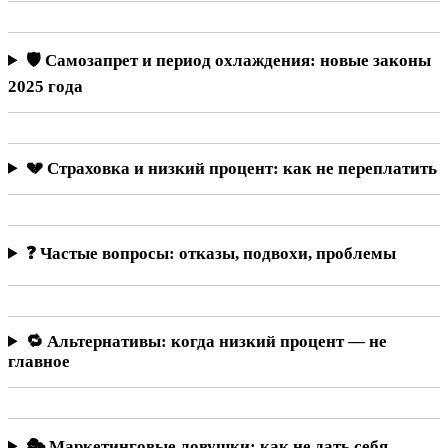
🛡️ Самозапрет и период охлаждения: новые законы
2025 года
💔 Страховка и низкий процент: как не переплатить
❓ Частые вопросы: отказы, подвохи, проблемы
🔁 Альтернативы: когда низкий процент — не
главное
🎭 Маркетинговые ловушки: как не дать себя