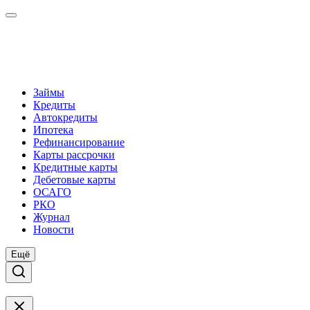
Займы
Кредиты
Автокредиты
Ипотека
Рефинансирование
Карты рассрочки
Кредитные карты
Дебетовые карты
ОСАГО
РКО
Журнал
Новости
Ещё