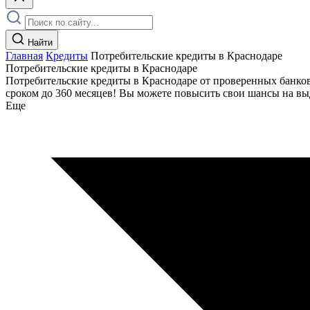
Найти
Главная
Кредиты
Потребительские кредиты в Краснодаре
Потребительские кредиты в Краснодаре
Потребительские кредиты в Краснодаре от проверенных банков!
сроком до 360 месяцев! Вы можете повысить свои шансы на выд
Еще