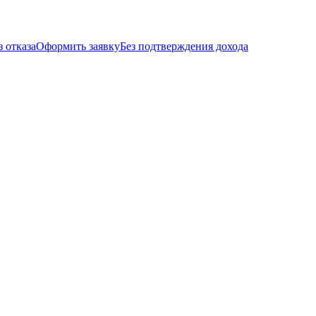
з отказа
Оформить заявку
Без подтверждения дохода