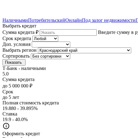
Наличными
Потребительский
Онлайн
Под залог недвижимости
П
Выбрать кредит
Сумма кредита ₽
Введите сумму в р
Срок кредита
Доп. условия
Выбрать регион
Сортировать
Показать
Т-Банк - наличными
5.0
Сумма кредита
до 5 000 000 ₽
Срок
до 5 лет
Полная стоимость кредита
19.880 - 39.895%
Ставка
19.9 - 40.0%
Оформить кредит