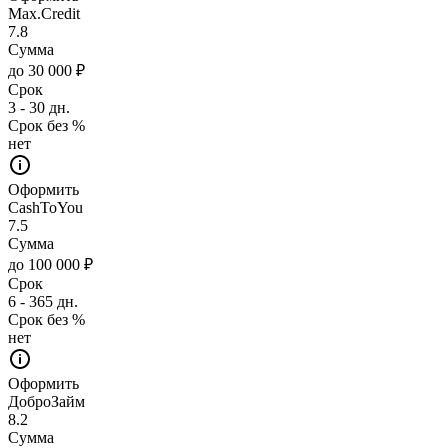
Max.Credit
7.8
Сумма
до 30 000 ₽
Срок
3 - 30 дн.
Срок без %
нет
Оформить
CashToYou
7.5
Сумма
до 100 000 ₽
Срок
6 - 365 дн.
Срок без %
нет
Оформить
ДоброЗайм
8.2
Сумма