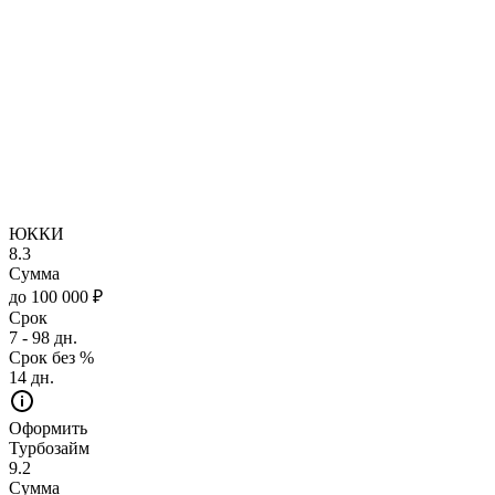
ЮККИ
8.3
Сумма
до 100 000 ₽
Срок
7 - 98 дн.
Срок без %
14 дн.
Оформить
Турбозайм
9.2
Сумма