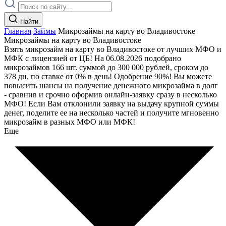
Найти
Главная
Займы
Микрозаймы на карту во Владивостоке
Микрозаймы на карту во Владивостоке
Взять микрозайм на карту во Владивостоке от лучших МФО и
МФК с лицензией от ЦБ! На 06.08.2026 подобрано
микрозаймов 166 шт. суммой до 300 000 рублей, сроком до
378 дн. по ставке от 0% в день! Одобрение 90%! Вы можете
повысить шансы на получение денежного микрозайма в долг
- сравнив и срочно оформив онлайн-заявку сразу в несколько
МФО! Если Вам отклонили заявку на выдачу крупной суммы
денег, поделите ее на несколько частей и получите мгновенно
микрозайм в разных МФО или МФК!
Еще