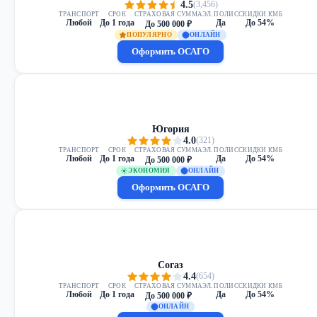
4.5
(3,456)
ТРАНСПОРТ
СРОК
СТРАХОВАЯ СУММА
ЭЛ. ПОЛИС
СКИДКИ КМБ
Любой
До 1 года
Да
До 54%
До 500 000 ₽
ПОПУЛЯРНО
ОНЛАЙН
Оформить ОСАГО
Югория
4.0
(321)
ТРАНСПОРТ
СРОК
СТРАХОВАЯ СУММА
ЭЛ. ПОЛИС
СКИДКИ КМБ
Любой
До 1 года
Да
До 54%
До 500 000 ₽
ЭКОНОМИЯ
ОНЛАЙН
Оформить ОСАГО
Согаз
4.4
(654)
ТРАНСПОРТ
СРОК
СТРАХОВАЯ СУММА
ЭЛ. ПОЛИС
СКИДКИ КМБ
Любой
До 1 года
Да
До 54%
До 500 000 ₽
ОНЛАЙН