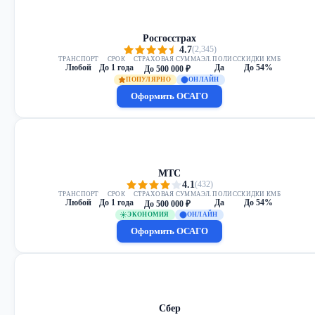
Росгосстрах
4.7
(2,345)
ТРАНСПОРТ
СРОК
СТРАХОВАЯ СУММА
ЭЛ. ПОЛИС
СКИДКИ КМБ
Любой
До 1 года
Да
До 54%
До 500 000 ₽
ПОПУЛЯРНО
ОНЛАЙН
Оформить ОСАГО
МТС
4.1
(432)
ТРАНСПОРТ
СРОК
СТРАХОВАЯ СУММА
ЭЛ. ПОЛИС
СКИДКИ КМБ
Любой
До 1 года
Да
До 54%
До 500 000 ₽
ЭКОНОМИЯ
ОНЛАЙН
Оформить ОСАГО
Сбер