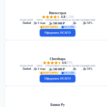
Ингосстрах
4.8
(1,234)
ТРАНСПОРТ
СРОК
СТРАХОВАЯ СУММА
ЭЛ. ПОЛИС
СКИДКИ КМБ
Любой
До 1 года
Да
До 54%
До 500 000 ₽
ПОПУЛЯРНО
ОНЛАЙН
Оформить ОСАГО
Cherehapa
4.6
(876)
ТРАНСПОРТ
СРОК
СТРАХОВАЯ СУММА
ЭЛ. ПОЛИС
СКИДКИ КМБ
Любой
До 1 года
Да
До 54%
До 500 000 ₽
ПОПУЛЯРНО
ОНЛАЙН
Оформить ОСАГО
Банки Ру