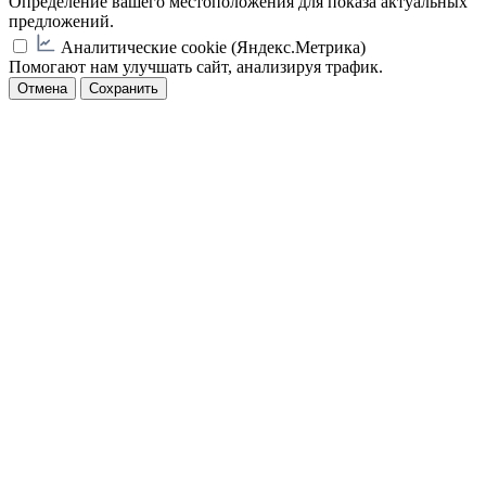
Определение вашего местоположения для показа актуальных
предложений.
Аналитические cookie (Яндекс.Метрика)
Помогают нам улучшать сайт, анализируя трафик.
Отмена
Сохранить