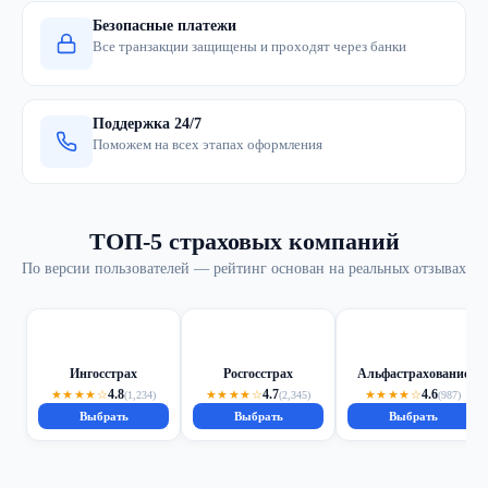
Безопасные платежи
Все транзакции защищены и проходят через банки
Поддержка 24/7
Поможем на всех этапах оформления
ТОП-5 страховых компаний
По версии пользователей — рейтинг основан на реальных отзывах
Ингосстрах
Росгосстрах
Альфастрахование
4.8
4.7
4.6
★★★★☆
★★★★☆
★★★★☆
(1,234)
(2,345)
(987)
Выбрать
Выбрать
Выбрать