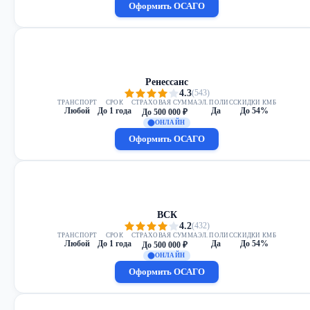
Оформить ОСАГО
Ренессанс
4.3
(543)
ТРАНСПОРТ
СРОК
СТРАХОВАЯ СУММА
ЭЛ. ПОЛИС
СКИДКИ КМБ
Любой
До 1 года
Да
До 54%
До 500 000 ₽
ОНЛАЙН
Оформить ОСАГО
ВСК
4.2
(432)
ТРАНСПОРТ
СРОК
СТРАХОВАЯ СУММА
ЭЛ. ПОЛИС
СКИДКИ КМБ
Любой
До 1 года
Да
До 54%
До 500 000 ₽
ОНЛАЙН
Оформить ОСАГО