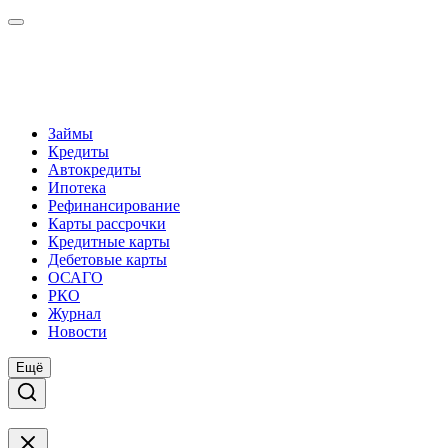
Займы
Кредиты
Автокредиты
Ипотека
Рефинансирование
Карты рассрочки
Кредитные карты
Дебетовые карты
ОСАГО
РКО
Журнал
Новости
Ещё