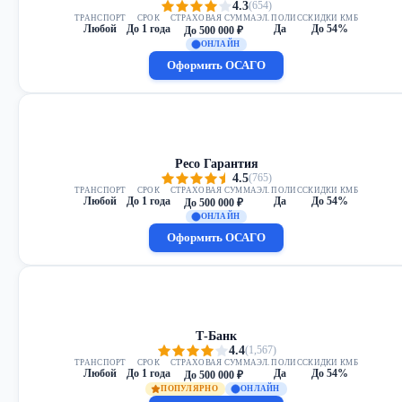
4.3
(654)
ТРАНСПОРТ
СРОК
СТРАХОВАЯ СУММА
ЭЛ. ПОЛИС
СКИДКИ КМБ
Любой
До 1 года
Да
До 54%
До 500 000 ₽
ОНЛАЙН
Оформить ОСАГО
Ресо Гарантия
4.5
(765)
ТРАНСПОРТ
СРОК
СТРАХОВАЯ СУММА
ЭЛ. ПОЛИС
СКИДКИ КМБ
Любой
До 1 года
Да
До 54%
До 500 000 ₽
ОНЛАЙН
Оформить ОСАГО
Т-Банк
4.4
(1,567)
ТРАНСПОРТ
СРОК
СТРАХОВАЯ СУММА
ЭЛ. ПОЛИС
СКИДКИ КМБ
Любой
До 1 года
Да
До 54%
До 500 000 ₽
ПОПУЛЯРНО
ОНЛАЙН