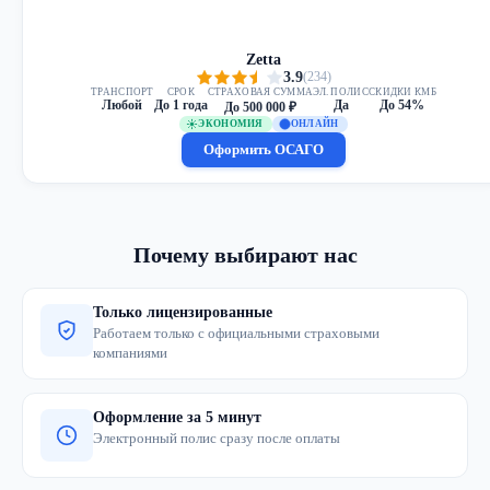
Zetta
3.9
(234)
ТРАНСПОРТ
СРОК
СТРАХОВАЯ СУММА
ЭЛ. ПОЛИС
СКИДКИ КМБ
Любой
До 1 года
Да
До 54%
До 500 000 ₽
ЭКОНОМИЯ
ОНЛАЙН
Оформить ОСАГО
Почему выбирают нас
Только лицензированные
Работаем только с официальными страховыми
компаниями
Оформление за 5 минут
Электронный полис сразу после оплаты