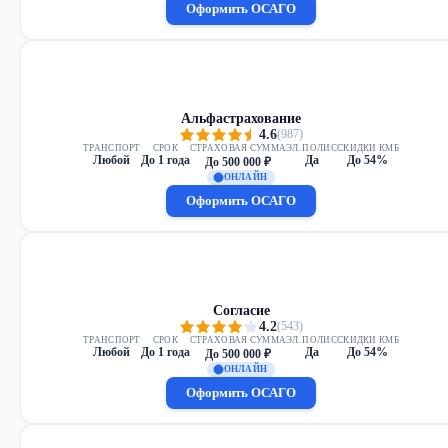
Оформить ОСАГО
Альфастрахование
4.6
(987)
ТРАНСПОРТ
СРОК
СТРАХОВАЯ СУММА
ЭЛ. ПОЛИС
СКИДКИ КМБ
Любой
До 1 года
Да
До 54%
До 500 000 ₽
ОНЛАЙН
Оформить ОСАГО
Согласие
4.2
(543)
ТРАНСПОРТ
СРОК
СТРАХОВАЯ СУММА
ЭЛ. ПОЛИС
СКИДКИ КМБ
Любой
До 1 года
Да
До 54%
До 500 000 ₽
ОНЛАЙН
Оформить ОСАГО