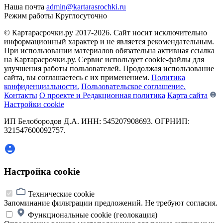
Наша почта
admin@kartarasrochki.ru
Режим работы
Круглосуточно
© Картарасрочки.ру 2017-2026.
Сайт носит исключительно
информационный характер и не является рекомендательным.
При использовании материалов обязательна активная ссылка
на Картарасрочки.ру. Сервис использует cookie-файлы для
улучшения работы пользователей. Продолжая использование
сайта, вы соглашаетесь с их применением.
Политика
конфиденциальности.
Пользовательское соглашение.
Контакты
О проекте и Редакционная политика
Карта сайта
Настройки cookie
ИП Белобородов Д.А. ИНН: 545207908693. ОГРНИП:
321547600092757.
Настройка cookie
Технические cookie
Запоминание фильтрации предложений. Не требуют согласия.
Функциональные cookie (геолокация)