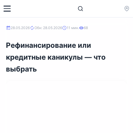
28.05.2026
Обн: 28.05.2026
11 мин.
68
Рефинансирование или
кредитные каникулы — что
выбрать