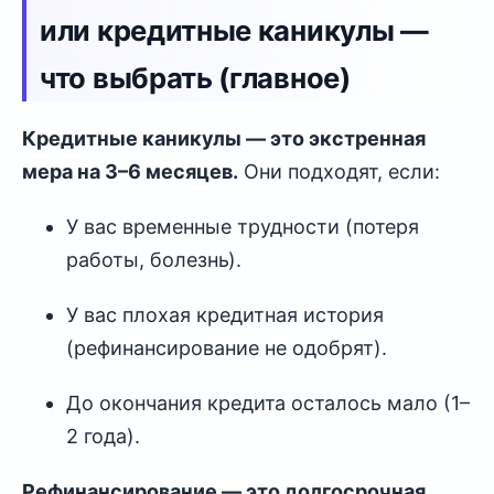
или кредитные каникулы —
что выбрать (главное)
Кредитные каникулы — это экстренная
мера на 3–6 месяцев.
Они подходят, если:
У вас временные трудности (потеря
работы, болезнь).
У вас плохая кредитная история
(рефинансирование не одобрят).
До окончания кредита осталось мало (1–
2 года).
Рефинансирование — это долгосрочная