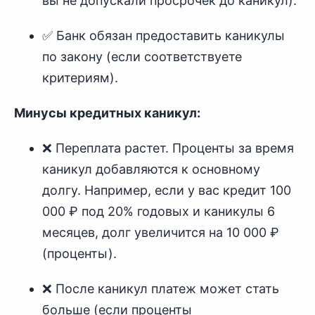
вы не допускали просрочек до каникул).
✅ Банк обязан предоставить каникулы
по закону (если соответствуете
критериям).
Минусы кредитных каникул:
❌ Переплата растет. Проценты за время
каникул добавляются к основному
долгу. Например, если у вас кредит 100
000 ₽ под 20% годовых и каникулы 6
месяцев, долг увеличится на 10 000 ₽
(проценты).
❌ После каникул платеж может стать
больше (если проценты