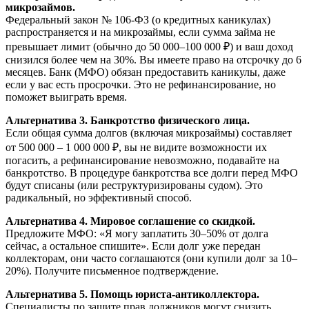
микрозаймов.
Федеральный закон № 106-ФЗ (о кредитных каникулах)
распространяется и на микрозаймы, если сумма займа не
превышает лимит (обычно до 50 000–100 000 ₽) и ваш доход
снизился более чем на 30%. Вы имеете право на отсрочку до 6
месяцев. Банк (МФО) обязан предоставить каникулы, даже
если у вас есть просрочки. Это не рефинансирование, но
поможет выиграть время.
Альтернатива 3. Банкротство физического лица.
Если общая сумма долгов (включая микрозаймы) составляет
от 500 000 – 1 000 000 ₽, вы не видите возможности их
погасить, а рефинансирование невозможно, подавайте на
банкротство. В процедуре банкротства все долги перед МФО
будут списаны (или реструктуризированы судом). Это
радикальный, но эффективный способ.
Альтернатива 4. Мировое соглашение со скидкой.
Предложите МФО: «Я могу заплатить 30–50% от долга
сейчас, а остальное спишите». Если долг уже передан
коллекторам, они часто соглашаются (они купили долг за 10–
20%). Получите письменное подтверждение.
Альтернатива 5. Помощь юриста-антиколлектора.
Специалисты по защите прав должников могут снизить