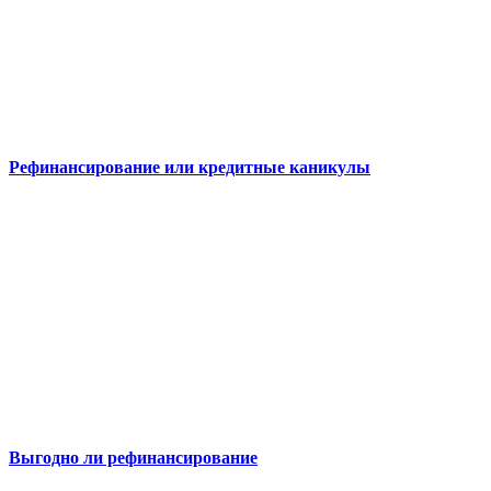
Рефинансирование или кредитные каникулы
Выгодно ли рефинансирование