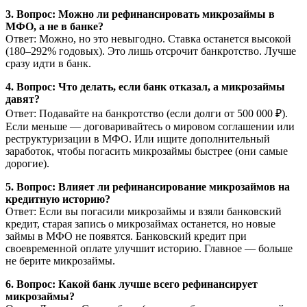
3. Вопрос: Можно ли рефинансировать микрозаймы в
МФО, а не в банке?
Ответ: Можно, но это невыгодно. Ставка останется высокой
(180–292% годовых). Это лишь отсрочит банкротство. Лучше
сразу идти в банк.
4. Вопрос: Что делать, если банк отказал, а микрозаймы
давят?
Ответ: Подавайте на банкротство (если долги от 500 000 ₽).
Если меньше — договаривайтесь о мировом соглашении или
реструктуризации в МФО. Или ищите дополнительный
заработок, чтобы погасить микрозаймы быстрее (они самые
дорогие).
5. Вопрос: Влияет ли рефинансирование микрозаймов на
кредитную историю?
Ответ: Если вы погасили микрозаймы и взяли банковский
кредит, старая запись о микрозаймах останется, но новые
займы в МФО не появятся. Банковский кредит при
своевременной оплате улучшит историю. Главное — больше
не берите микрозаймы.
6. Вопрос: Какой банк лучше всего рефинансирует
микрозаймы?