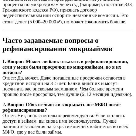
проценты по микрозаймам через суд (например, по статье 333
Гражданского кодекса РФ), признать договор
недействительным или оспорить незаконные комиссии. Это
стоит денег (5 000–20 000 ₽), но может сэкономить больше.
Часто задаваемые вопросы о
рефинансировании микрозаймов
1. Вопрос: Может ли банк отказать в рефинансировании,
если у меня были просрочки по микрозаймам, но я их
погасил?
Ответ: Да, может. Даже погашенные просрочки остаются в
кредитной истории на 3–5 лет. Банки видят их и могут
посчитать вас рисковым заемщиком. Чем больше времени
прошло после просрочки, тем лучше (6–12 месяцев идеально).
2. Вопрос: Обязательно ли закрывать все МФО после
рефинансирования?
Ответ: Нет, но настоятельно рекомендуется. Если оставить
доступ к займам, вы снова ими воспользуетесь. Лучше
напишите заявления на закрытие личных кабинетов во всех
МФО, где у вас были займы.