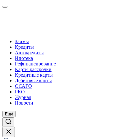
Займы
Кредиты
Автокредиты
Ипотека
Рефинансирование
Карты рассрочки
Кредитные карты
Дебетовые карты
ОСАГО
РКО
Журнал
Новости
Ещё