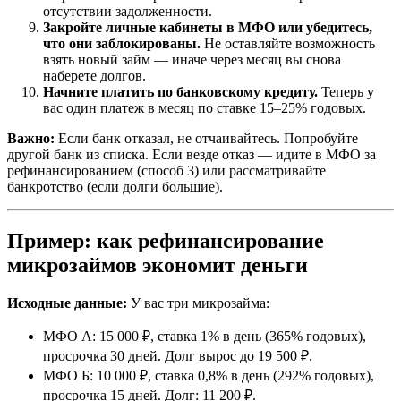
отсутствии задолженности.
Закройте личные кабинеты в МФО или убедитесь,
что они заблокированы.
Не оставляйте возможность
взять новый займ — иначе через месяц вы снова
наберете долгов.
Начните платить по банковскому кредиту.
Теперь у
вас один платеж в месяц по ставке 15–25% годовых.
Важно:
Если банк отказал, не отчаивайтесь. Попробуйте
другой банк из списка. Если везде отказ — идите в МФО за
рефинансированием (способ 3) или рассматривайте
банкротство (если долги большие).
Пример: как рефинансирование
микрозаймов экономит деньги
Исходные данные:
У вас три микрозайма:
МФО А: 15 000 ₽, ставка 1% в день (365% годовых),
просрочка 30 дней. Долг вырос до 19 500 ₽.
МФО Б: 10 000 ₽, ставка 0,8% в день (292% годовых),
просрочка 15 дней. Долг: 11 200 ₽.