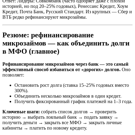
Ответ: Лидеры: Совкомбанк (часто одобряет даже с плохой
историей, но под 20–25% годовых), Ренессанс Кредит, Хоум
Кредит, Почта Банк, Русский Стандарт. Из крупных — Сбер и
ВТБ редко рефинансируют микрозаймы.
Резюме: рефинансирование
микрозаймов — как объединить долги
в МФО (главное)
Рефинансирование микрозаймов через банк — это самый
эффективный способ избавиться от «дорогих» долгов.
Оно
позволяет:
Остановить рост долга (ставка 15–25% годовых вместо
300%).
Объединить несколько микрозаймов в один кредит.
Получить фиксированный график платежей на 1–3 года.
Ключевые шаги:
собрать список долгов → проверить
историю → выбрать лояльный банк → подать заявку →
получить деньги → закрыть все МФО → закрыть личные
кабинеты → платить по новому кредиту.