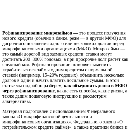
Рефинансирование микрозаймов
— это процесс получения
нового кредита (обычно в банке, реже — в другой МФО) для
досрочного погашения одного или нескольких долгов перед
микрофинансовыми организациями (МФО). Микрозаймы —
это самый дорогой вид заемных средств: ставки могут
достигать 200–800% годовых, а при просрочке долг растет как
снежный ком. Рефинансирование позволяет заменить
«грабительские» займы одним кредитом с нормальной
ставкой (например, 15–20% годовых), объединить несколько
долгов в один и начать платить посильные суммы. В этой
статье мы подробно разберем,
как объединить долги в МФО
через рефинансирование
, какие есть способы, какие риски, а
также дадим пошаговую инструкцию и рассмотрим
альтернативы.
Материал подготовлен с использованием Федерального
закона «О микрофинансовой деятельности и
микрофинансовых организациях», Федерального закона «О
потребительском кредите (займе)», а также практики банков и