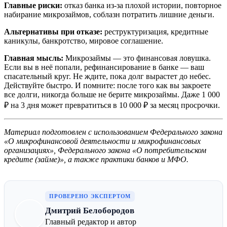
Главные риски:
отказ банка из-за плохой истории, повторное
набирание микрозаймов, соблазн потратить лишние деньги.
Альтернативы при отказе:
реструктуризация, кредитные
каникулы, банкротство, мировое соглашение.
Главная мысль:
Микрозаймы — это финансовая ловушка.
Если вы в неё попали, рефинансирование в банке — ваш
спасательный круг. Не ждите, пока долг вырастет до небес.
Действуйте быстро. И помните: после того как вы закроете
все долги, никогда больше не берите микрозаймы. Даже 1 000
₽ на 3 дня может превратиться в 10 000 ₽ за месяц просрочки.
Материал подготовлен с использованием Федерального закона
«О микрофинансовой деятельности и микрофинансовых
организациях», Федерального закона «О потребительском
кредите (займе)», а также практики банков и МФО.
ПРОВЕРЕНО ЭКСПЕРТОМ
Дмитрий Белобородов
Главный редактор и автор