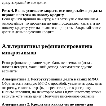
сразу закрывайте все долги.
Риск 4. Вы не успеваете закрыть все микрозаймы до даты
первого платежа по новому кредиту.
Если деньги пришли на карту, а вы затянули с погашением
микрозаймов, то проценты по ним продолжают капать, а по
новому кредиту уже начисляются проценты. Закрывайте все
долги в день получения кредита.
Альтернативы рефинансированию
микрозаймов
Если рефинансирование через банк невозможно (отказ,
плохая история, маленький доход), рассмотрите другие
варианты.
Альтернатива 1. Реструктуризация долга в самих МФО.
Обратитесь в каждую МФО с просьбой: увеличить срок, дать
отсрочку, списать штрафы, перевести долг в рассрочку.
Шансы невелики, но некоторые МФО идут навстречу, чтобы
вернуть хоть часть денег. Получите письменное согласие.
Альтернатива 2. Кредитные каникулы по закону для