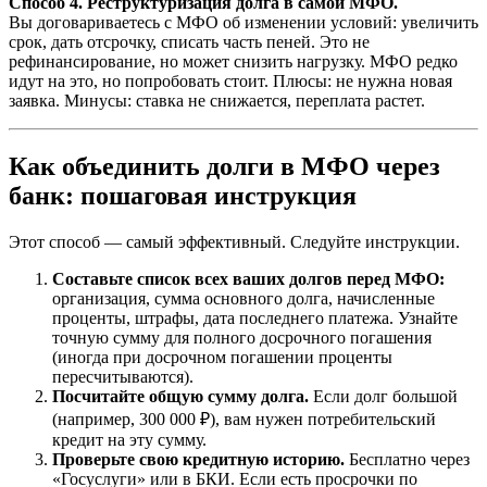
Способ 4. Реструктуризация долга в самой МФО.
Вы договариваетесь с МФО об изменении условий: увеличить
срок, дать отсрочку, списать часть пеней. Это не
рефинансирование, но может снизить нагрузку. МФО редко
идут на это, но попробовать стоит. Плюсы: не нужна новая
заявка. Минусы: ставка не снижается, переплата растет.
Как объединить долги в МФО через
банк: пошаговая инструкция
Этот способ — самый эффективный. Следуйте инструкции.
Составьте список всех ваших долгов перед МФО:
организация, сумма основного долга, начисленные
проценты, штрафы, дата последнего платежа. Узнайте
точную сумму для полного досрочного погашения
(иногда при досрочном погашении проценты
пересчитываются).
Посчитайте общую сумму долга.
Если долг большой
(например, 300 000 ₽), вам нужен потребительский
кредит на эту сумму.
Проверьте свою кредитную историю.
Бесплатно через
«Госуслуги» или в БКИ. Если есть просрочки по