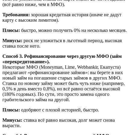
(всё равно ниже, чем в МФО).
Требования:
хорошая кредитная история (иначе не дадут
карту с высоким лимитом).
Плюсы:
быстро, можно получить 0% на несколько месяцев.
Минусы:
риск не уложиться в льготный период, высокая
ставка после него.
Способ 3. Рефинансирование через другую МФО (займ
«перекредитование»).
Некоторые МФО (Moneyman, Lime, Webbankir, Екапуста)
предлагают «рефинансирование займов»: вы берете в них
новый займ на погашение старых займов в других МФО.
Ставка по новому займу может быть чуть ниже (например,
0,5% в день вместо 0,8%), но всё равно остаётся высокой
(180% годовых). По сути, это просто замена одного
грабительского займа на другой.
Плюсы:
одобряют с плохой историей, быстро.
Минусы:
ставка всё равно высокая, долг может снова
вырасти.