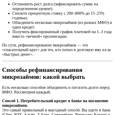
Остановить рост долга (зафиксировать сумму на
определенном уровне).
Снизить процентную ставку с 200–800% до 15–25%
годовых.
Объединить несколько микрозаймов (из разных МФО) в
один кредит.
Получить фиксированный график платежей на 1–3 года
вместо «вечной» пролонгации.
По сути, рефинансирование микрозаймов — это
«спасательный круг» для тех, кто попал в долговую яму из-за
«быстрых денег».
Способы рефинансирования
микрозаймов: какой выбрать
Есть несколько способов объединить и погасить долги перед
МФО. Рассмотрим каждый.
Способ 1. Потребительский кредит в банке на погашение
микрозаймов.
Это самый правильный и выгодный способ. Вы идете в банк
(Сбер, ВТБ, Альфа, Т-Банк, Совкомбанк, Ренессанс Кредит и