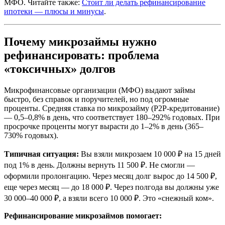
МФО. Читайте также:
Стоит ли делать рефинансирование
ипотеки — плюсы и минусы
.
Почему микрозаймы нужно
рефинансировать: проблема
«токсичных» долгов
Микрофинансовые организации (МФО) выдают займы
быстро, без справок и поручителей, но под огромные
проценты. Средняя ставка по микрозайму (P2P-кредитование)
— 0,5–0,8% в день, что соответствует 180–292% годовых. При
просрочке проценты могут вырасти до 1–2% в день (365–
730% годовых).
Типичная ситуация:
Вы взяли микрозаем 10 000 ₽ на 15 дней
под 1% в день. Должны вернуть 11 500 ₽. Не смогли —
оформили пролонгацию. Через месяц долг вырос до 14 500 ₽,
еще через месяц — до 18 000 ₽. Через полгода вы должны уже
30 000–40 000 ₽, а взяли всего 10 000 ₽. Это «снежный ком».
Рефинансирование микрозаймов помогает: