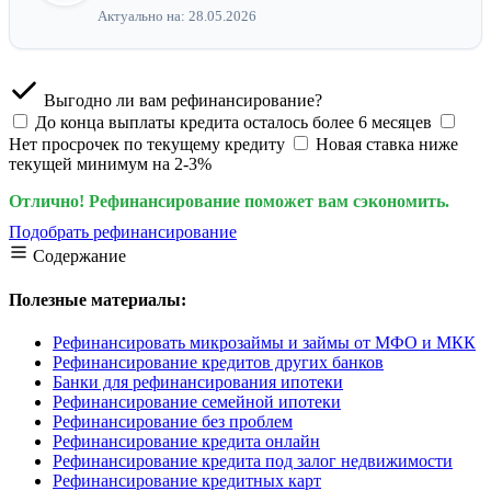
Актуально на: 28.05.2026
Выгодно ли вам рефинансирование?
До конца выплаты кредита осталось более 6 месяцев
Нет просрочек по текущему кредиту
Новая ставка ниже
текущей минимум на 2-3%
Отлично! Рефинансирование поможет вам сэкономить.
Подобрать рефинансирование
Содержание
Полезные материалы:
Рефинансировать микрозаймы и займы от МФО и МКК
Рефинансирование кредитов других банков
Банки для рефинансирования ипотеки
Рефинансирование семейной ипотеки
Рефинансирование без проблем
Рефинансирование кредита онлайн
Рефинансирование кредита под залог недвижимости
Рефинансирование кредитных карт