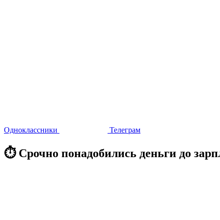
Одноклассники
Телеграм
⏱️ Срочно понадобились деньги до зар