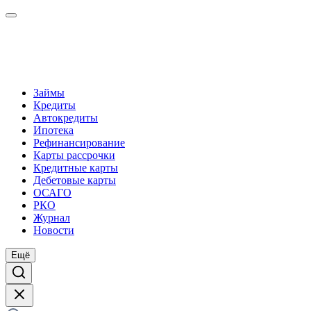
Займы
Кредиты
Автокредиты
Ипотека
Рефинансирование
Карты рассрочки
Кредитные карты
Дебетовые карты
ОСАГО
РКО
Журнал
Новости
Ещё