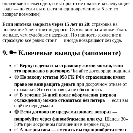
оплачивается ежегодно, и вы просто не платите за следующие
годы — но если вы оплатили единовременно за 5 лет, то
возврат возможен).
Если ипотека закрыта через 15 лет из 20:
страховка на
последние 5 лет стоит недорого. Сумма возврата может быть
меньше, чем судебные издержки. Но написать заявление в
страховую всё равно стоит — иногда возвращают без суда.
9. 🔑 Ключевые выводы (запомните)
✅
Вернуть деньги за страховку жизни можно, если
это прописано в договоре.
Читайте договор до подписи
🟡
По закону (статья 958 ГК РФ) страховщик имеет
право не возвращать деньги
при досрочном отказе от
страховки. Это его право, а не обязанность
✅
В течение 14 дней после оформления (период
охлаждения) можно отказаться без потерь
— если вы
ещё не передумали
🟢
Если договор не предусматривает возврат —
попробуйте через финомбудсмена или суд
. Шансы 30–
50% при досрочном погашении в первые годы
✅
Альтернатива — сменить выгодоприобретателя с