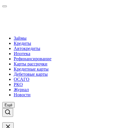
Займы
Кредиты
Автокредиты
Ипотека
Рефинансирование
Карты рассрочки
Кредитные карты
Дебетовые карты
ОСАГО
РКО
Журнал
Новости
Ещё