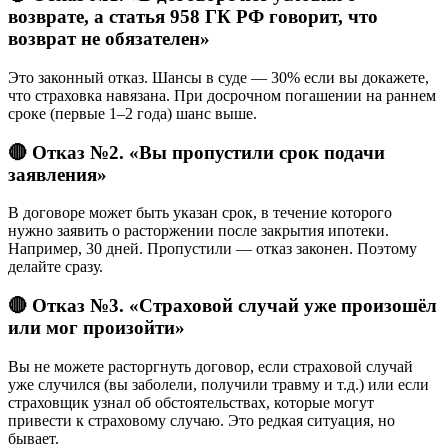
возврате, а статья 958 ГК РФ говорит, что
возврат не обязателен»
Это законный отказ. Шансы в суде — 30% если вы докажете,
что страховка навязана. При досрочном погашении на раннем
сроке (первые 1–2 года) шанс выше.
🔴 Отказ №2. «Вы пропустили срок подачи
заявления»
В договоре может быть указан срок, в течение которого
нужно заявить о расторжении после закрытия ипотеки.
Например, 30 дней. Пропустили — отказ законен. Поэтому
делайте сразу.
🔴 Отказ №3. «Страховой случай уже произошёл
или мог произойти»
Вы не можете расторгнуть договор, если страховой случай
уже случился (вы заболели, получили травму и т.д.) или если
страховщик узнал об обстоятельствах, которые могут
привести к страховому случаю. Это редкая ситуация, но
бывает.