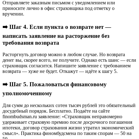
Отправляете заказным письмом с уведомлением или
приносите лично в офис страховщика под отметку о
вручении.
➡️ Шаг 4. Если пункта о возврате нет —
написать заявление на расторжение без
требования возврата
Расторгнуть договор можно в любом случае. Но возврата
денег вы, скорее всего, не получите. Однако есть шанс — если
страховщик согласится. Напишите заявление с требованием
возврата — хуже не будет. Откажут — идёте к шагу 5.
➡️ Шаг 5. Пожаловаться финансовому
уполномоченному
Для сумм до нескольких сотен тысяч рублей это обязательный
досудебный порядок. Бесплатно. Подаёте на сайте
finombudsman.ru заявление: «Страховщик неправомерно
удерживает страховую премию после досрочного погашения
ипотеки, договор страхования жизни утратил экономический
смысл». Практика финомбудсмена по таким спорам — 50 на
50.