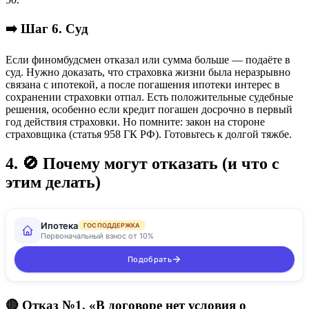
➡️ Шаг 6. Суд
Если финомбудсмен отказал или сумма больше — подаёте в
суд. Нужно доказать, что страховка жизни была неразрывно
связана с ипотекой, а после погашения ипотеки интерес в
сохранении страховки отпал. Есть положительные судебные
решения, особенно если кредит погашен досрочно в первый
год действия страховки. Но помните: закон на стороне
страховщика (статья 958 ГК РФ). Готовьтесь к долгой тяжбе.
4. 🚫 Почему могут отказать (и что с
этим делать)
Ипотека
ГОСПОДДЕРЖКА
Первоначальный взнос от 10%
Подобрать
🔴 Отказ №1. «В договоре нет условия о