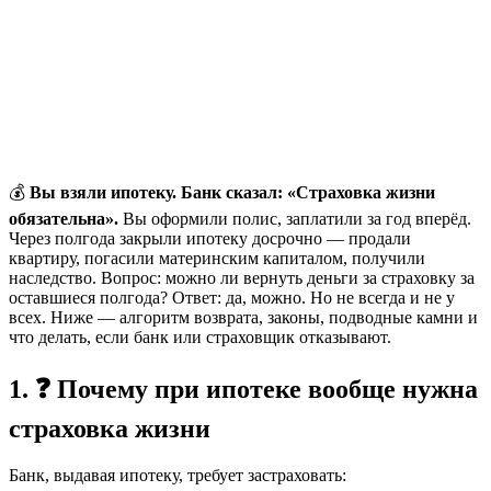
💰
Вы взяли ипотеку. Банк сказал: «Страховка жизни
обязательна».
Вы оформили полис, заплатили за год вперёд.
Через полгода закрыли ипотеку досрочно — продали
квартиру, погасили материнским капиталом, получили
наследство. Вопрос: можно ли вернуть деньги за страховку за
оставшиеся полгода? Ответ: да, можно. Но не всегда и не у
всех. Ниже — алгоритм возврата, законы, подводные камни и
что делать, если банк или страховщик отказывают.
1. ❓ Почему при ипотеке вообще нужна
страховка жизни
Банк, выдавая ипотеку, требует застраховать: