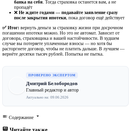
банка на себя
. Тогда страховка останется вам, а не
пропадёт
❌
Не ждите годами — подавайте заявление сразу
после закрытия ипотеки
, пока договор ещё действует
✅ Итог:
вернуть деньги за страховку жизни при досрочном
погашении ипотеки можно. Но это не автомат. Зависит от
договора, страховщика и вашей настойчивости. В худшем
случае вы потеряете уплаченные взносы — но хотя бы
расторгнете договор, чтобы не платить дальше. В лучшем —
вернёте десятки тысяч рублей. Попытка не пытка.
ПРОВЕРЕНО ЭКСПЕРТОМ
Дмитрий Белобородов
Главный редактор и автор
Актуально на: 09.06.2026
Содержание
Читайте также