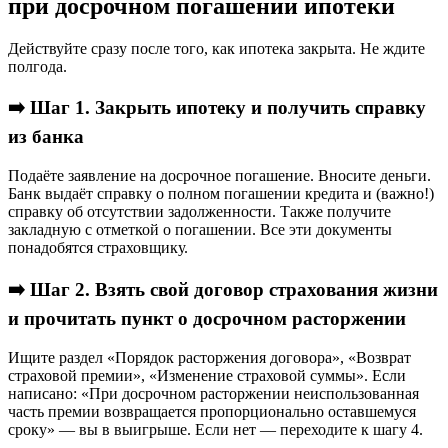
при досрочном погашении ипотеки
Действуйте сразу после того, как ипотека закрыта. Не ждите
полгода.
➡️ Шаг 1. Закрыть ипотеку и получить справку
из банка
Подаёте заявление на досрочное погашение. Вносите деньги.
Банк выдаёт справку о полном погашении кредита и (важно!)
справку об отсутствии задолженности. Также получите
закладную с отметкой о погашении. Все эти документы
понадобятся страховщику.
➡️ Шаг 2. Взять свой договор страхования жизни
и прочитать пункт о досрочном расторжении
Ищите раздел «Порядок расторжения договора», «Возврат
страховой премии», «Изменение страховой суммы». Если
написано: «При досрочном расторжении неиспользованная
часть премии возвращается пропорционально оставшемуся
сроку» — вы в выигрыше. Если нет — переходите к шагу 4.