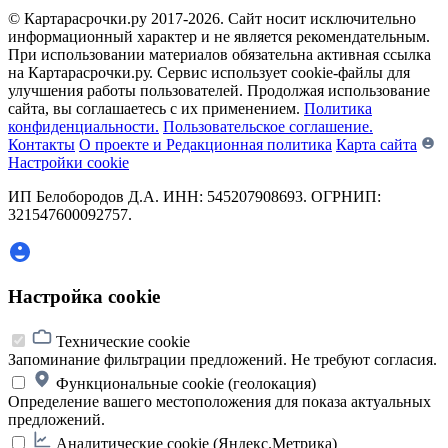
© Картарасрочки.ру 2017-2026.
Сайт носит исключительно
информационный характер и не является рекомендательным.
При использовании материалов обязательна активная ссылка
на Картарасрочки.ру. Сервис использует cookie-файлы для
улучшения работы пользователей. Продолжая использование
сайта, вы соглашаетесь с их применением.
Политика
конфиденциальности.
Пользовательское соглашение.
Контакты
О проекте и Редакционная политика
Карта сайта
Настройки cookie
ИП Белобородов Д.А. ИНН: 545207908693. ОГРНИП:
321547600092757.
Настройка cookie
Технические cookie
Запоминание фильтрации предложений. Не требуют согласия.
Функциональные cookie (геолокация)
Определение вашего местоположения для показа актуальных
предложений.
Аналитические cookie (Яндекс.Метрика)