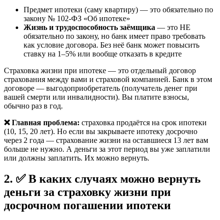
Предмет ипотеки (саму квартиру) — это обязательно по
закону № 102-ФЗ «Об ипотеке»
Жизнь и трудоспособность заёмщика
— это НЕ
обязательно по закону, но банк имеет право требовать
как условие договора. Без неё банк может повысить
ставку на 1–5% или вообще отказать в кредите
Страховка жизни при ипотеке — это отдельный договор
страхования между вами и страховой компанией. Банк в этом
договоре — выгодоприобретатель (получатель денег при
вашей смерти или инвалидности). Вы платите взносы,
обычно раз в год.
❌ Главная проблема:
страховка продаётся на срок ипотеки
(10, 15, 20 лет). Но если вы закрываете ипотеку досрочно
через 2 года — страхование жизни на оставшиеся 13 лет вам
больше не нужно. А деньги за этот период вы уже заплатили
или должны заплатить. Их можно вернуть.
2. ✅ В каких случаях можно вернуть
деньги за страховку жизни при
досрочном погашении ипотеки