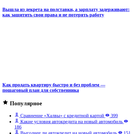
Вышла из декрета на полставки, а зарплату задерживают:
как защитить свои права и не потерять работу
Как продать квартиру быстро и без проблем —
пошаговый план для собственника
Популярное
Сравнение «Халвы» с кредитной картой
399
Какие условия автокредита на новый автомобиль
186
Выгоднее ли автокредит на новый автомобиль
151