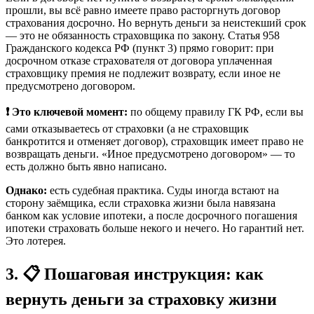
прошли, вы всё равно имеете право расторгнуть договор
страхования досрочно. Но вернуть деньги за неистекший срок
— это не обязанность страховщика по закону. Статья 958
Гражданского кодекса РФ (пункт 3) прямо говорит: при
досрочном отказе страхователя от договора уплаченная
страховщику премия не подлежит возврату, если иное не
предусмотрено договором.
❗ Это ключевой момент:
по общему правилу ГК РФ, если вы
сами отказываетесь от страховки (а не страховщик
банкротится и отменяет договор), страховщик имеет право не
возвращать деньги. «Иное предусмотрено договором» — то
есть должно быть явно написано.
Однако:
есть судебная практика. Суды иногда встают на
сторону заёмщика, если страховка жизни была навязана
банком как условие ипотеки, а после досрочного погашения
ипотеки страховать больше некого и нечего. Но гарантий нет.
Это лотерея.
3. 📋 Пошаговая инструкция: как
вернуть деньги за страховку жизни