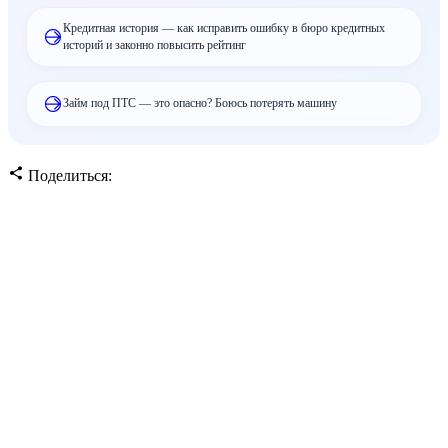
Кредитная история — как исправить ошибку в бюро кредитных
историй и законно повысить рейтинг
Займ под ПТС — это опасно? Боюсь потерять машину
Поделиться: