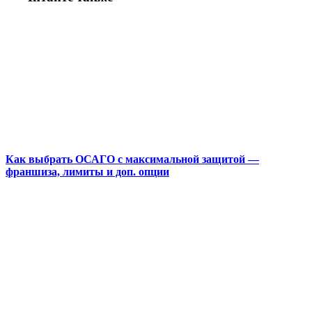
Как выбрать ОСАГО с максимальной защитой —
франшиза, лимиты и доп. опции