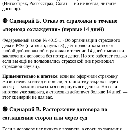
(Ингосстрах, Росгосстрах, Согаз — но не всегда, читайте
договор).
🟡 Сценарий Б. Отказ от страховки в течение
«периода охлаждения» (первые 14 дней)
Федеральный закон № 4015-1 «Об организации страхового
дела в РФ» (статья 25, пункт 8) даёт право отказаться от
любой добровольной страховки в течение 14 дней с момента
заключения договора без потери денег. Но это работает только
если вы ещё не пользовались страховкой (не произошёл
страховой случай).
Применительно к ипотеке:
если вы оформили страховку
жизни неделю назад и поняли, что ипотеку закроют через
месяц — можно отказаться и вернуть все деньги. Но если
ипотека уже закрыта, а страховка действует больше 14 дней —
этот сценарий не для вас.
🟢 Сценарий В. Расторжение договора по
соглашению сторон или через суд
Если в договоре нет пункта о возврате, а сроки охлаждения