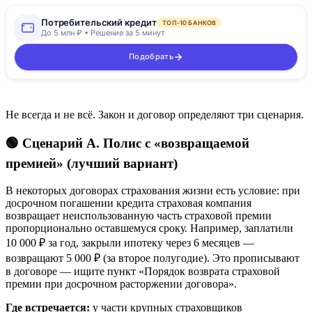
Потребительский кредит
ТОП-10 БАНКОВ
До 5 млн ₽ • Решение за 5 минут
Подобрать
Не всегда и не всё. Закон и договор определяют три сценария.
🟢 Сценарий А. Полис с «возвращаемой
премией» (лучший вариант)
В некоторых договорах страхования жизни есть условие: при
досрочном погашении кредита страховая компания
возвращает неиспользованную часть страховой премии
пропорционально оставшемуся сроку. Например, заплатили
10 000 ₽ за год, закрыли ипотеку через 6 месяцев —
возвращают 5 000 ₽ (за второе полугодие). Это прописывают
в договоре — ищите пункт «Порядок возврата страховой
премии при досрочном расторжении договора».
Где встречается:
у части крупных страховщиков