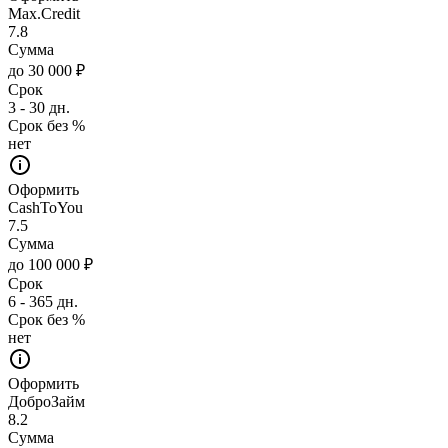
Max.Credit
7.8
Сумма
до 30 000 ₽
Срок
3 - 30 дн.
Срок без %
нет
Оформить
CashToYou
7.5
Сумма
до 100 000 ₽
Срок
6 - 365 дн.
Срок без %
нет
Оформить
ДоброЗайм
8.2
Сумма