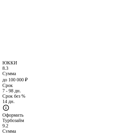
ЮККИ
8.3
Сумма
до 100 000 ₽
Срок
7 - 98 дн.
Срок без %
14 дн.
Оформить
Турбозайм
9.2
Сумма