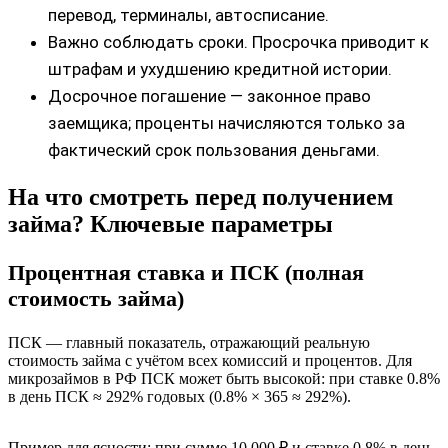
перевод, терминалы, автосписание.
Важно соблюдать сроки. Просрочка приводит к
штрафам и ухудшению кредитной истории.
Досрочное погашение — законное право
заемщика; проценты начисляются только за
фактический срок пользования деньгами.
На что смотреть перед получением
займа? Ключевые параметры
Процентная ставка и ПСК (полная
стоимость займа)
ПСК — главный показатель, отражающий реальную
стоимость займа с учётом всех комиссий и процентов. Для
микрозаймов в РФ ПСК может быть высокой: при ставке 0.8%
в день ПСК ≈ 292% годовых (0.8% × 365 ≈ 292%).
Пример для ясности: при сумме 10 000 ₽ и ставке 0.8% в день