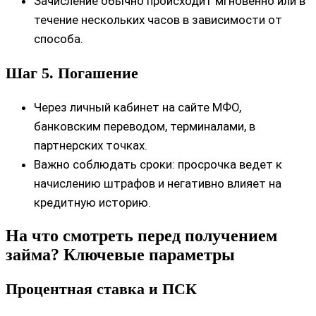
Зачисление обычно происходит мгновенно или в
течение нескольких часов в зависимости от
способа.
Шаг 5. Погашение
Через личный кабинет на сайте МФО,
банковским переводом, терминалами, в
партнерских точках.
Важно соблюдать сроки: просрочка ведет к
начислению штрафов и негативно влияет на
кредитную историю.
На что смотреть перед получением
займа? Ключевые параметры
Процентная ставка и ПСК