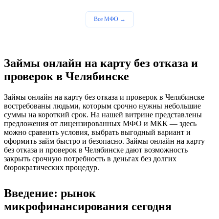
Все МФО →
Займы онлайн на карту без отказа и
проверок в Челябинске
Займы онлайн на карту без отказа и проверок в Челябинске
востребованы людьми, которым срочно нужны небольшие
суммы на короткий срок. На нашей витрине представлены
предложения от лицензированных МФО и МКК — здесь
можно сравнить условия, выбрать выгодный вариант и
оформить займ быстро и безопасно. Займы онлайн на карту
без отказа и проверок в Челябинске дают возможность
закрыть срочную потребность в деньгах без долгих
бюрократических процедур.
Введение: рынок
микрофинансирования сегодня