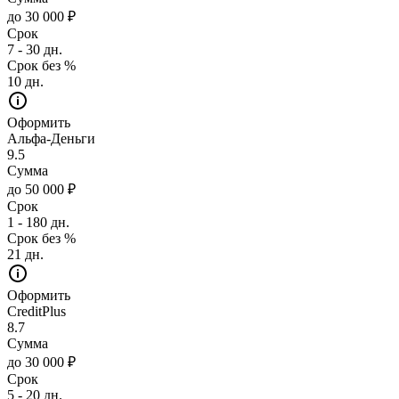
до 30 000 ₽
Срок
7 - 30 дн.
Срок без %
10 дн.
Оформить
Альфа-Деньги
9.5
Сумма
до 50 000 ₽
Срок
1 - 180 дн.
Срок без %
21 дн.
Оформить
CreditPlus
8.7
Сумма
до 30 000 ₽
Срок
5 - 20 дн.