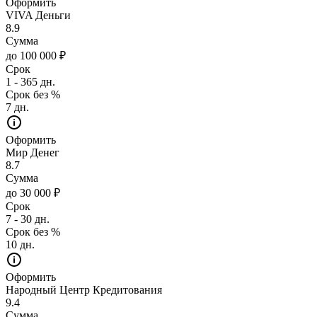
Оформить
VIVA Деньги
8.9
Сумма
до 100 000 ₽
Срок
1 - 365 дн.
Срок без %
7 дн.
Оформить
Мир Денег
8.7
Сумма
до 30 000 ₽
Срок
7 - 30 дн.
Срок без %
10 дн.
Оформить
Народный Центр Кредитования
9.4
Сумма