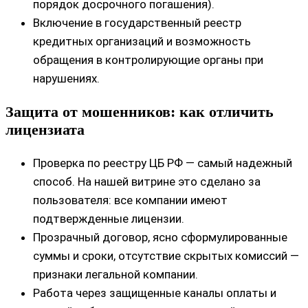
порядок досрочного погашения).
Включение в государственный реестр
кредитных организаций и возможность
обращения в контролирующие органы при
нарушениях.
Защита от мошенников: как отличить
лицензиата
Проверка по реестру ЦБ РФ — самый надежный
способ. На нашей витрине это сделано за
пользователя: все компании имеют
подтвержденные лицензии.
Прозрачный договор, ясно сформулированные
суммы и сроки, отсутствие скрытых комиссий —
признаки легальной компании.
Работа через защищенные каналы оплаты и