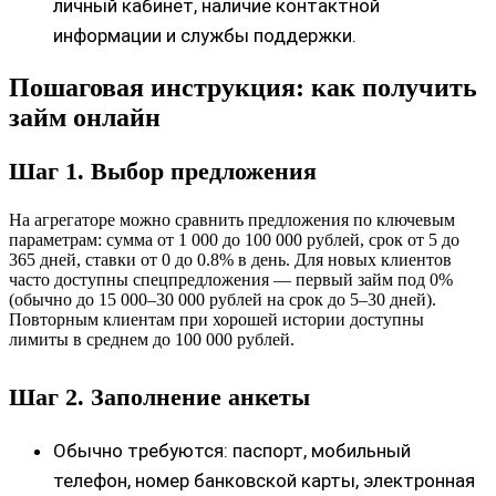
личный кабинет, наличие контактной
информации и службы поддержки.
Пошаговая инструкция: как получить
займ онлайн
Шаг 1. Выбор предложения
На агрегаторе можно сравнить предложения по ключевым
параметрам: сумма от 1 000 до 100 000 рублей, срок от 5 до
365 дней, ставки от 0 до 0.8% в день. Для новых клиентов
часто доступны спецпредложения — первый займ под 0%
(обычно до 15 000–30 000 рублей на срок до 5–30 дней).
Повторным клиентам при хорошей истории доступны
лимиты в среднем до 100 000 рублей.
Шаг 2. Заполнение анкеты
Обычно требуются: паспорт, мобильный
телефон, номер банковской карты, электронная