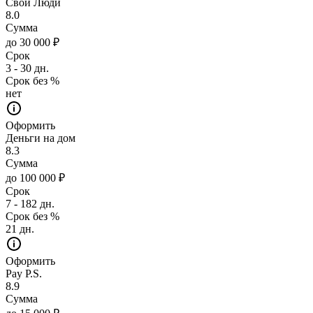
Свои Люди
8.0
Сумма
до 30 000 ₽
Срок
3 - 30 дн.
Срок без %
нет
Оформить
Деньги на дом
8.3
Сумма
до 100 000 ₽
Срок
7 - 182 дн.
Срок без %
21 дн.
Оформить
Pay P.S.
8.9
Сумма