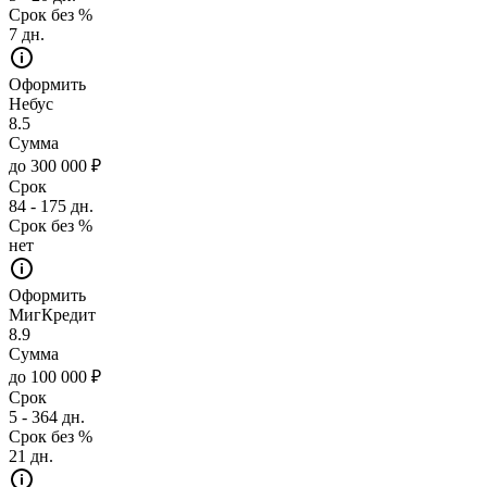
Срок без %
7 дн.
Оформить
Небус
8.5
Сумма
до 300 000 ₽
Срок
84 - 175 дн.
Срок без %
нет
Оформить
МигКредит
8.9
Сумма
до 100 000 ₽
Срок
5 - 364 дн.
Срок без %
21 дн.