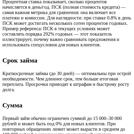
Процентная ставка показывает, сколько процентов
начисляется в день/год. ПСК (полная стоимость кредита) —
самая важная метрика для сравнения: она включает все
платежи и комиссии. Для наглядности: при ставке 0.8% в день
ПСК может достигать нескольких сотен процентов годовых.
Пример референса: ПСК в текущих условиях может
составлять порядка 292% годовых — этот показатель
иллюстрирует, почему важно сравнивать предложения и
использовать спецусловия для новых клиентов.
Срок займа
Краткосрочные займы (до 30 дней) — оптимальны при острой
необходимости. Чем длиннее срок, тем больше итоговая
переплата. Просрочки приводят к штрафам и быстрому росту
долга.
Сумма
Первый займ обычно ограничен суммой до 15 000–30 000
рублей и может быть под 0% для новых клиентов. При
повторных обращениях лимит может вырасти в среднем до