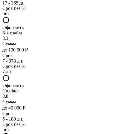
17 - 365 дн.
Срок без %
нет
Оформить
Котозайм
8.1
Сумма
до 100 000 ₽
Срок
7 - 378 дн.
Срок без %
7 дн.
Оформить
Creditter
8.8
Сумма
до 40 000 ₽
Срок
5 - 180 дн.
Срок без %
нет