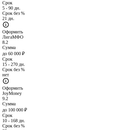
Срок
5 - 90 дн.
Срок без %
21 дн.
Оформить
ЛигаМФО
8.2
Сумма
до 60 000 ₽
Срок
15 - 270 дн.
Срок без %
нет
Оформить
JoyMoney
9.2
Сумма
до 100 000 ₽
Срок
10 - 168 дн.
Срок без %