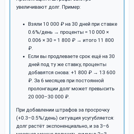
увеличивают долг. Пример:
Взяли 10 000 ₽ на 30 дней при ставке
0.6%/день → проценты = 10 000 ×
0.006 × 30 = 1 800 ₽ → итого 11 800
₽.
Если вы продлеваете срок ещё на 30
дней под ту же ставку, проценты
добавятся снова: +1 800 ₽ → 13 600
₽. За 6 месяцев при постоянной
пролонгации долг может превысить
20 000–30 000 ₽.
При добавлении штрафов за просрочку
(+0.3–0.5%/день) ситуация усугубляется:
долг растёт экспоненциально, и за 3–6
месяцев можно получить сумму в 2–3