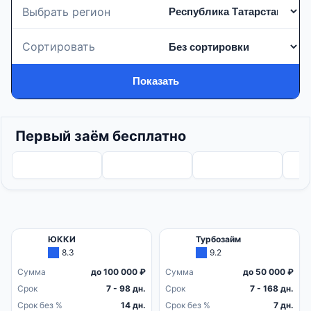
в разных МФО или МКК!
Выбрать регион
Сортировать
Показать
Первый заём бесплатно
ЮККИ
Турбозайм
8.3
9.2
Сумма
до 100 000 ₽
Сумма
до 50 000 ₽
Срок
7 - 98 дн.
Срок
7 - 168 дн.
Срок без %
14 дн.
Срок без %
7 дн.