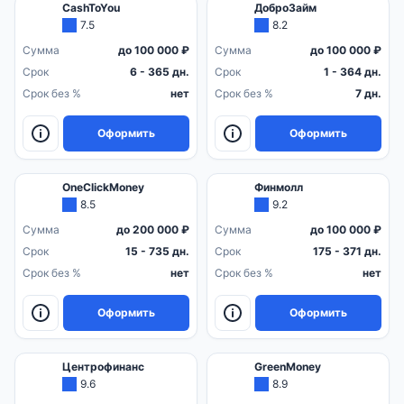
CashToYou
ДоброЗайм
7.5
8.2
Сумма
до 100 000 ₽
Сумма
до 100 000 ₽
Срок
6 - 365 дн.
Срок
1 - 364 дн.
Срок без %
нет
Срок без %
7 дн.
Оформить
Оформить
OneClickMoney
Финмолл
8.5
9.2
Сумма
до 200 000 ₽
Сумма
до 100 000 ₽
Срок
15 - 735 дн.
Срок
175 - 371 дн.
Срок без %
нет
Срок без %
нет
Оформить
Оформить
Центрофинанс
GreenMoney
9.6
8.9