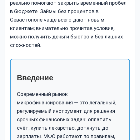
реально помогают закрыть временный пробел
в бюджете. Займы без процентов в
Севастополе чаще всего дают новым
клиентам; внимательно прочитав условия,
можно получить деньги быстро и без лишних
сложностей.
Введение
Современный рынок
микрофинансирования — это легальный,
регулируемый инструмент для решения
срочных финансовых задач: оплатить
счёт, купить лекарство, дотянуть до
зарплаты. МФО работают по правилам,