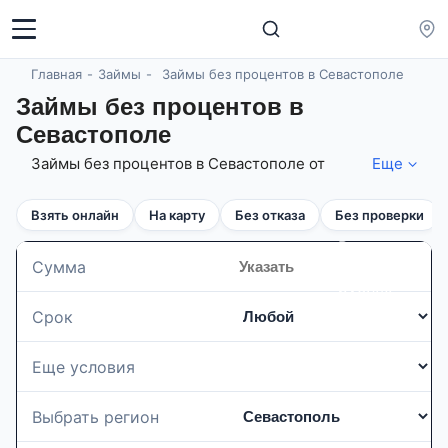
Главная
Займы
Займы без процентов в Севастополе
Займы без процентов в
Севастополе
Займы без процентов в Севастополе от
Еще
надежных МФО или МКК с лицензией от ЦБ!
На 08.08.2026 микрозаймов 107 шт. с суммой
Взять онлайн
На карту
Без отказа
Без проверки
до 1 000 000 рублей, максимальным сроком
до 1440 дн. по ставке от 0% в день!
Введите
Одобрение заявок 91%! Вы можете
Сумма
сумму в
увеличить шансы на получение первого
рублях
займа без процентов в МФО - сравнив и
Срок
оформив онлайн-заявку сразу в несколько
МФО и МКК! Если Вам везде отказывают в
выдаче крупной суммы, разбейте ее на
Еще условия
мелкие части и получите микрозайм онлайн
без отказа и процентов в нескольких МФО
Выбрать регион
или МКК!