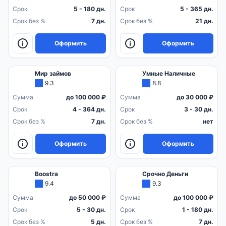
Срок
5 - 180 дн.
Срок
5 - 365 дн.
Срок без %
7 дн.
Срок без %
21 дн.
Оформить
Оформить
Мир займов
Умные Наличные
9.3
8.8
Сумма
до 100 000 ₽
Сумма
до 30 000 ₽
Срок
4 - 364 дн.
Срок
3 - 30 дн.
Срок без %
7 дн.
Срок без %
нет
Оформить
Оформить
Boostra
Срочно Деньги
9.4
9.3
Сумма
до 50 000 ₽
Сумма
до 100 000 ₽
Срок
5 - 30 дн.
Срок
1 - 180 дн.
Срок без %
5 дн.
Срок без %
7 дн.