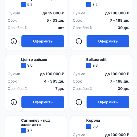
9.2
8.5
Сумма
до 15 000 ₽
Сумма
до 100 000 ₽
Срок
5 - 33 дн.
Срок
7 - 168 дн.
Срок без %
нет
Срок без %
30 дн.
Оформить
Оформить
Центр займов
Belkacredit
9.0
9.3
Сумма
до 100 000 ₽
Сумма
до 100 000 ₽
Срок
4 - 365 дн.
Срок
7 - 168 дн.
Срок без %
7 дн.
Срок без %
30 дн.
Оформить
Оформить
Carmoney - под
Корона
залог авто
8.0
8.7
Сумма
до 100 000 ₽