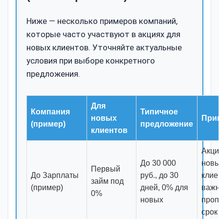
Ниже — несколько примеров компаний,
которые часто участвуют в акциях для
новых клиентов. Уточняйте актуальные
условия при выборе конкретного
предложения.
Для
Компания
Типичное
новых
При
(пример)
предложение
клиентов
Акци
До 30 000
нов
Первый
До Зарплаты
руб., до 30
клие
займ под
(пример)
дней, 0% для
важн
0%
новых
проп
срок