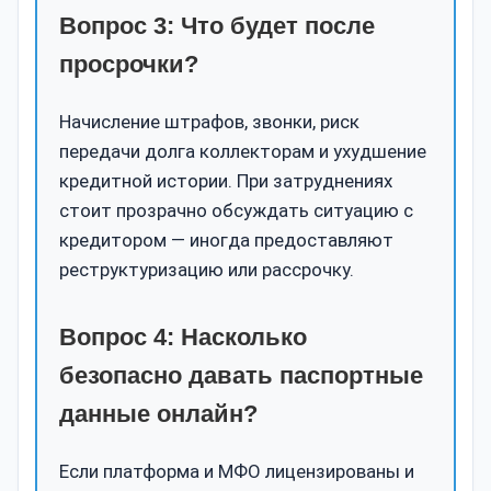
Вопрос 3: Что будет после
просрочки?
Начисление штрафов, звонки, риск
передачи долга коллекторам и ухудшение
кредитной истории. При затруднениях
стоит прозрачно обсуждать ситуацию с
кредитором — иногда предоставляют
реструктуризацию или рассрочку.
Вопрос 4: Насколько
безопасно давать паспортные
данные онлайн?
Если платформа и МФО лицензированы и