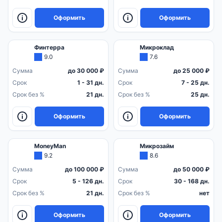
Оформить
Оформить
Финтерра
Микроклад
9.0
7.6
Сумма
до 30 000 ₽
Сумма
до 25 000 ₽
Срок
1 - 31 дн.
Срок
7 - 25 дн.
Срок без %
21 дн.
Срок без %
25 дн.
Оформить
Оформить
MoneyMan
Микрозайм
9.2
8.6
Сумма
до 100 000 ₽
Сумма
до 50 000 ₽
Срок
5 - 126 дн.
Срок
30 - 168 дн.
Срок без %
21 дн.
Срок без %
нет
Оформить
Оформить