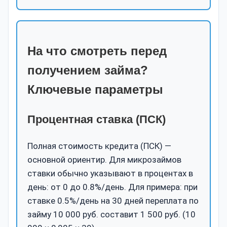
На что смотреть перед
получением займа?
Ключевые параметры
Процентная ставка (ПСК)
Полная стоимость кредита (ПСК) —
основной ориентир. Для микрозаймов
ставки обычно указывают в процентах в
день: от 0 до 0.8%/день. Для примера: при
ставке 0.5%/день на 30 дней переплата по
займу 10 000 руб. составит 1 500 руб. (10