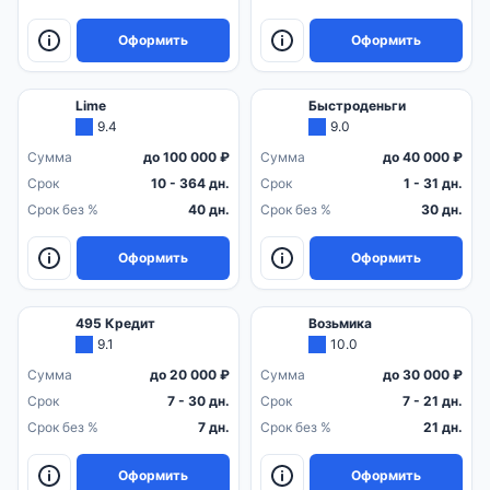
Оформить
Оформить
Lime
Быстроденьги
9.4
9.0
Сумма
до 100 000 ₽
Сумма
до 40 000 ₽
Срок
10 - 364 дн.
Срок
1 - 31 дн.
Срок без %
40 дн.
Срок без %
30 дн.
Оформить
Оформить
495 Кредит
Возьмика
9.1
10.0
Сумма
до 20 000 ₽
Сумма
до 30 000 ₽
Срок
7 - 30 дн.
Срок
7 - 21 дн.
Срок без %
7 дн.
Срок без %
21 дн.
Оформить
Оформить