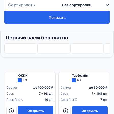
Сортировать
Показать
Первый заём бесплатно
ЮККИ
Турбозайм
8.3
9.2
Сумма
до 100 000 ₽
Сумма
до 50 000 ₽
Срок
7 - 98 дн.
Срок
7 - 168 дн.
Срок без %
14 дн.
Срок без %
7 дн.
Оформить
Оформить