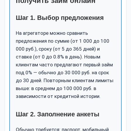
получить займ онлайн
Шаг 1. Выбор предложения
На агрегаторе можно сравнить
предложения по сумме (от 1 000 до 100
000 руб.), сроку (от 5 до 365 дней) и
ставке (от 0 до 0.8% в день). Новым
клиентам часто предлагают первый займ
под 0% — обычно до 30 000 руб. на срок
до 30 дней. Повторным клиентам лимиты
выше: в среднем до 100 000 руб. в
зависимости от кредитной истории.
Шаг 2. Заполнение анкеты
Обычно требуется: паспорт, мобильный