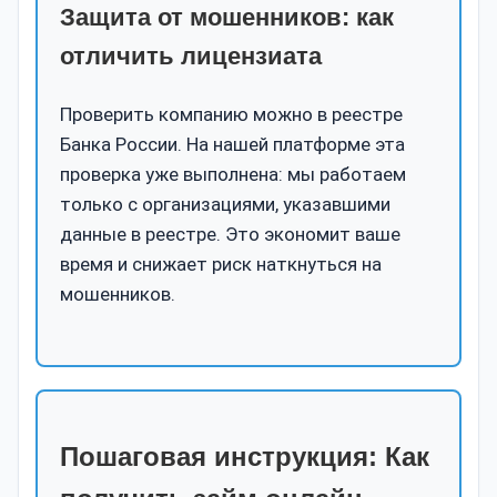
Защита от мошенников: как
отличить лицензиата
Проверить компанию можно в реестре
Банка России. На нашей платформе эта
проверка уже выполнена: мы работаем
только с организациями, указавшими
данные в реестре. Это экономит ваше
время и снижает риск наткнуться на
мошенников.
Пошаговая инструкция: Как