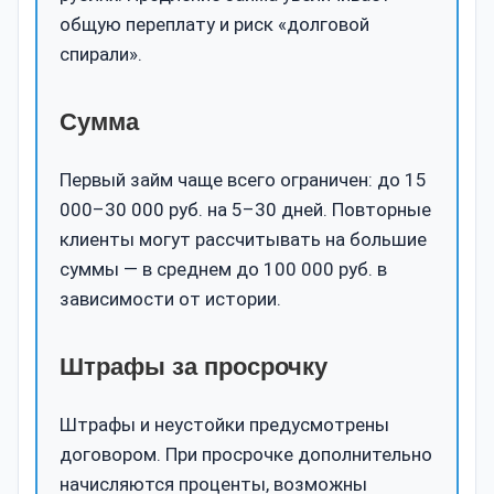
общую переплату и риск «долговой
спирали».
Сумма
Первый займ чаще всего ограничен: до 15
000–30 000 руб. на 5–30 дней. Повторные
клиенты могут рассчитывать на большие
суммы — в среднем до 100 000 руб. в
зависимости от истории.
Штрафы за просрочку
Штрафы и неустойки предусмотрены
договором. При просрочке дополнительно
начисляются проценты, возможны