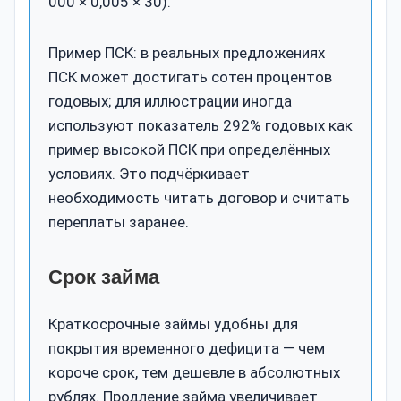
000 × 0,005 × 30).
Пример ПСК: в реальных предложениях
ПСК может достигать сотен процентов
годовых; для иллюстрации иногда
используют показатель 292% годовых как
пример высокой ПСК при определённых
условиях. Это подчёркивает
необходимость читать договор и считать
переплаты заранее.
Срок займа
Краткосрочные займы удобны для
покрытия временного дефицита — чем
короче срок, тем дешевле в абсолютных
рублях. Продление займа увеличивает