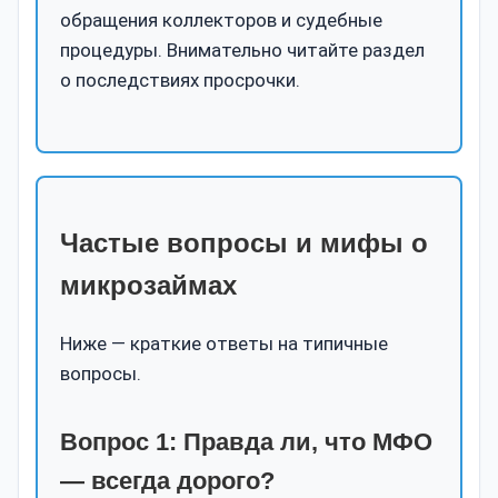
обращения коллекторов и судебные
процедуры. Внимательно читайте раздел
о последствиях просрочки.
Частые вопросы и мифы о
микрозаймах
Ниже — краткие ответы на типичные
вопросы.
Вопрос 1: Правда ли, что МФО
— всегда дорого?