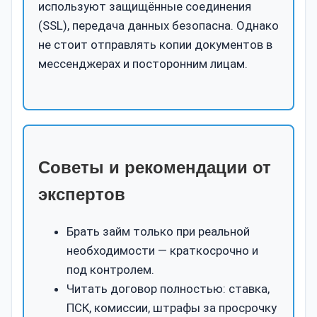
используют защищённые соединения
(SSL), передача данных безопасна. Однако
не стоит отправлять копии документов в
мессенджерах и посторонним лицам.
Советы и рекомендации от
экспертов
Брать займ только при реальной
необходимости — краткосрочно и
под контролем.
Читать договор полностью: ставка,
ПСК, комиссии, штрафы за просрочку