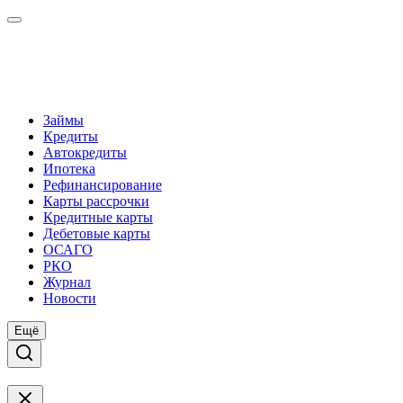
Займы
Кредиты
Автокредиты
Ипотека
Рефинансирование
Карты рассрочки
Кредитные карты
Дебетовые карты
ОСАГО
РКО
Журнал
Новости
Ещё