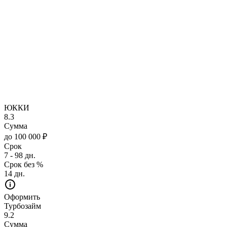
ЮККИ
8.3
Сумма
до 100 000 ₽
Срок
7 - 98 дн.
Срок без %
14 дн.
Оформить
Турбозайм
9.2
Сумма