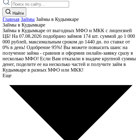
Найти
Главная
Займы
Займы в Кудымкаре
Займы в Кудымкаре
Займы в Кудымкаре от выгодных МФО и МКК с лицензией
ЦБ! На 07.08.2026 подобрано займов 174 шт. суммой до 1 000
000 рублей, максимальным сроком до 1440 дн. по ставке от
0% в день! Одобрение 95%! Вы можете повысить шанс на
получение займа - сравнив и оформив онлайн-заявку сразу в
несколько МФО! Если Вам отказали в выдаче крупной суммы
денег, поделите ее на несколько частей и получите займ в
Кудымкаре в разных МФО или МКК!
Еще