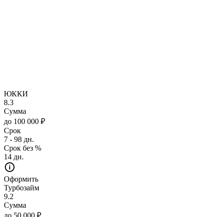
ЮККИ
8.3
Сумма
до 100 000 ₽
Срок
7 - 98 дн.
Срок без %
14 дн.
Оформить
Турбозайм
9.2
Сумма
до 50 000 ₽