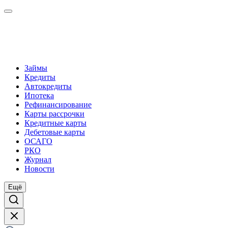
Займы
Кредиты
Автокредиты
Ипотека
Рефинансирование
Карты рассрочки
Кредитные карты
Дебетовые карты
ОСАГО
РКО
Журнал
Новости
Ещё